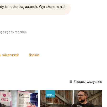
ądy ich autorów, autorek. Wyrażone w nich
aga zgody redakcji.
a, wizerunek
śląskie
Zobacz wszystkie