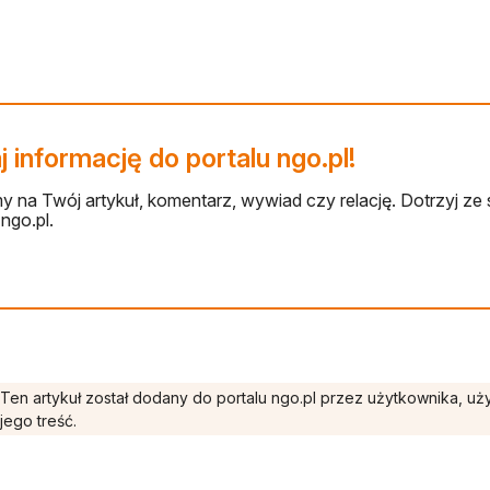
 informację do portalu ngo.pl!
 na Twój artykuł, komentarz, wywiad czy relację. Dotrzyj ze 
ngo.pl.
Ten artykuł został dodany do portalu ngo.pl przez użytkownika, u
jego treść.