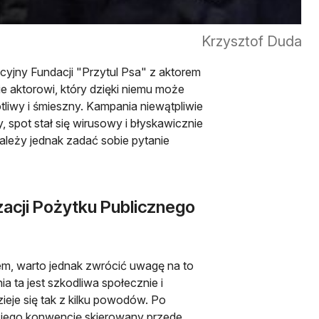
Krzysztof Duda
ocyjny Fundacji "Przytul Psa" z aktorem
e aktorowi, który dzięki niemu może
otliwy i śmieszny. Kampania niewątpliwie
, spot stał się wirusowy i błyskawicznie
 należy jednak zadać sobie pytanie
acji Pożytku Publicznego
em, warto jednak zwrócić uwagę na to
 ta jest szkodliwa społecznie i
ieje się tak z kilku powodów. Po
a jego konwencję skierowany przede