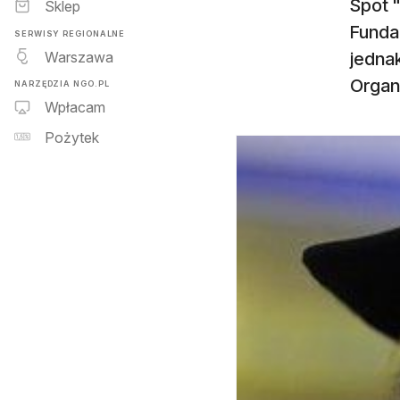
Spot "
Sklep
Fundac
SERWISY REGIONALNE
Warszawa
jednak
Organ
NARZĘDZIA NGO.PL
Wpłacam
Pożytek