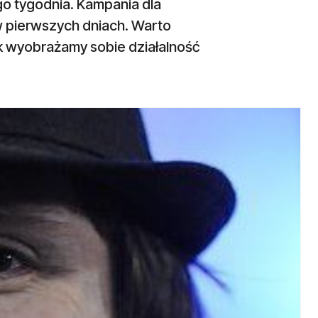
ego tygodnia. Kampania dla
ż w pierwszych dniach. Warto
ak wyobrażamy sobie działalność