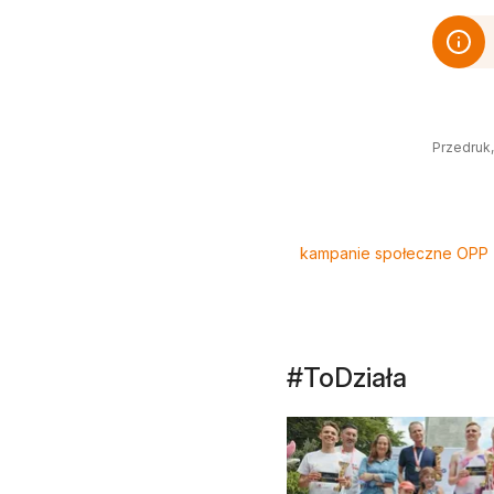
Przedruk,
Tagi
kampanie społeczne OPP
#ToDziała