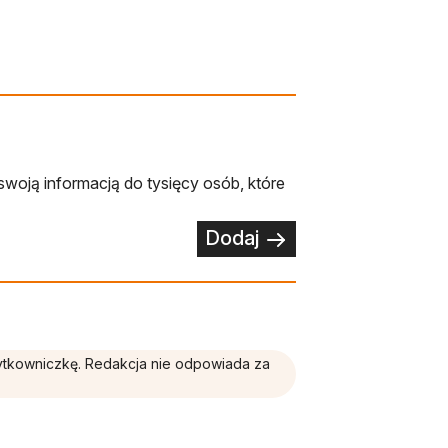
swoją informacją do tysięcy osób, które
Dodaj
żytkowniczkę. Redakcja nie odpowiada za