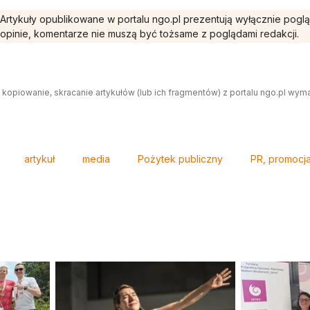
Artykuły opublikowane w portalu ngo.pl prezentują wyłącznie pogl
opinie, komentarze nie muszą być tożsame z poglądami redakcji.
 kopiowanie, skracanie artykułów (lub ich fragmentów) z portalu ngo.pl wym
artykuł
media
Pożytek publiczny
PR, promocj