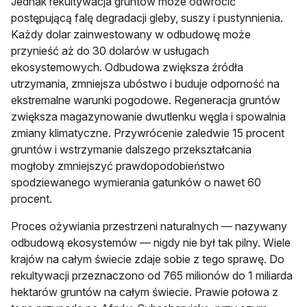
Jednak rekultywacja gruntów może odwrócić
postępującą falę degradacji gleby, suszy i pustynnienia.
Każdy dolar zainwestowany w odbudowę może
przynieść aż do 30 dolarów w usługach
ekosystemowych. Odbudowa zwiększa źródła
utrzymania, zmniejsza ubóstwo i buduje odporność na
ekstremalne warunki pogodowe. Regeneracja gruntów
zwiększa magazynowanie dwutlenku węgla i spowalnia
zmiany klimatyczne. Przywrócenie zaledwie 15 procent
gruntów i wstrzymanie dalszego przekształcania
mogłoby zmniejszyć prawdopodobieństwo
spodziewanego wymierania gatunków o nawet 60
procent.
Proces ożywiania przestrzeni naturalnych — nazywany
odbudową ekosystemów — nigdy nie był tak pilny. Wiele
krajów na całym świecie zdaje sobie z tego sprawę. Do
rekultywacji przeznaczono od 765 milionów do 1 miliarda
hektarów gruntów na całym świecie. Prawie połowa z