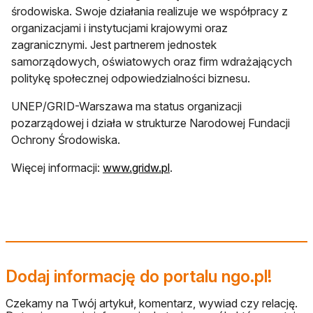
środowiska. Swoje działania realizuje we współpracy z
organizacjami i instytucjami krajowymi oraz
zagranicznymi. Jest partnerem jednostek
samorządowych, oświatowych oraz firm wdrażających
politykę społecznej odpowiedzialności biznesu.
UNEP/GRID-Warszawa ma status organizacji
pozarządowej i działa w strukturze Narodowej Fundacji
Ochrony Środowiska.
otwiera się w nowej karcie
Więcej informacji:
www.gridw.pl
.
Dodaj informację do portalu ngo.pl!
Czekamy na Twój artykuł, komentarz, wywiad czy relację.