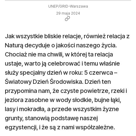
UNEP/GRID-Warszawa
29 maja 2024
Jak wszystkie bliskie relacje, również relacja z
Naturą decyduje o jakości naszego życia.
Chociaż nie ma chwili, w której ta relacja
ustaje, warto ją celebrować i temu właśnie
służy specjalny dzień w roku: 5 czerwca –
Światowy Dzień Środowiska. Dzień ten
przypomina nam, że czyste powietrze, rzeki i
jeziora zasobne w wody słodkie, bujne łąki,
lasy i mokradła, a przede wszystkim żyzne
grunty, stanowią podstawę naszej
egzystencji, i że są z nami współzależne.