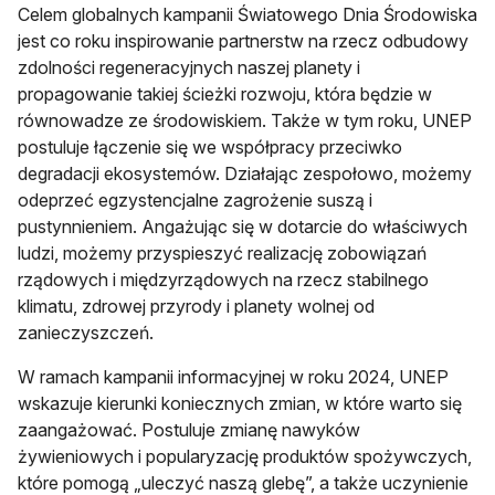
Celem globalnych kampanii Światowego Dnia Środowiska
jest co roku inspirowanie partnerstw na rzecz odbudowy
zdolności regeneracyjnych naszej planety i
propagowanie takiej ścieżki rozwoju, która będzie w
równowadze ze środowiskiem. Także w tym roku, UNEP
postuluje łączenie się we współpracy przeciwko
degradacji ekosystemów. Działając zespołowo, możemy
odeprzeć egzystencjalne zagrożenie suszą i
pustynnieniem. Angażując się w dotarcie do właściwych
ludzi, możemy przyspieszyć realizację zobowiązań
rządowych i międzyrządowych na rzecz stabilnego
klimatu, zdrowej przyrody i planety wolnej od
zanieczyszczeń.
W ramach kampanii informacyjnej w roku 2024, UNEP
wskazuje kierunki koniecznych zmian, w które warto się
zaangażować. Postuluje zmianę nawyków
żywieniowych i popularyzację produktów spożywczych,
które pomogą „uleczyć naszą glebę”, a także uczynienie