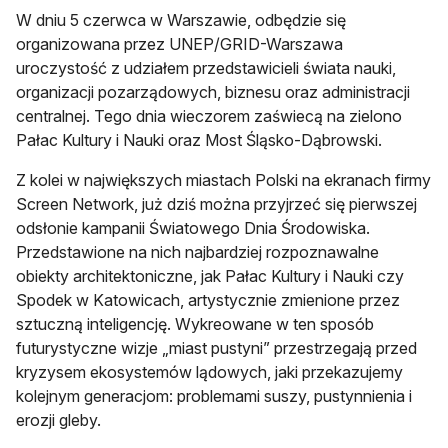
W dniu 5 czerwca w Warszawie, odbędzie się
organizowana przez UNEP/GRID-Warszawa
uroczystość z udziałem przedstawicieli świata nauki,
organizacji pozarządowych, biznesu oraz administracji
centralnej. Tego dnia wieczorem zaświecą na zielono
Pałac Kultury i Nauki oraz Most Śląsko-Dąbrowski.
Z kolei w największych miastach Polski na ekranach firmy
Screen Network, już dziś można przyjrzeć się pierwszej
odsłonie kampanii Światowego Dnia Środowiska.
Przedstawione na nich najbardziej rozpoznawalne
obiekty architektoniczne, jak Pałac Kultury i Nauki czy
Spodek w Katowicach, artystycznie zmienione przez
sztuczną inteligencję. Wykreowane w ten sposób
futurystyczne wizje „miast pustyni” przestrzegają przed
kryzysem ekosystemów lądowych, jaki przekazujemy
kolejnym generacjom: problemami suszy, pustynnienia i
erozji gleby.