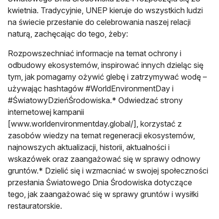
kwietnia. Tradycyjnie, UNEP kieruje do wszystkich ludzi
na świecie przesłanie do celebrowania naszej relacji
naturą, zachęcając do tego, żeby:
Rozpowszechniać informacje na temat ochrony i
odbudowy ekosystemów, inspirować innych dzieląc się
tym, jak pomagamy ożywić glebę i zatrzymywać wodę –
używając hashtagów #WorldEnvironmentDay i
#ŚwiatowyDzieńŚrodowiska.* Odwiedzać strony
internetowej kampanii
[www.worldenvironmentday.global/], korzystać z
zasobów wiedzy na temat regeneracji ekosystemów,
najnowszych aktualizacji, historii, aktualności i
wskazówek oraz zaangażować się w sprawy odnowy
gruntów.* Dzielić się i wzmacniać w swojej społeczności
przesłania Światowego Dnia Środowiska dotyczące
tego, jak zaangażować się w sprawy gruntów i wysiłki
restauratorskie.