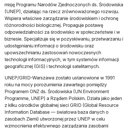
misję Programu Narodów Zjednoczonych ds. Środowiska
(UNEP), działając na rzecz zrównoważonego rozwoju.
Wspiera właściwe zarządzanie środowiskiem i ochronę
różnorodności biologicznej. Propaguje postawę
odpowiedzialności za środowisko w społeczeństwie i w
biznesie. Specjalizuje się w pozyskiwaniu, przetwarzaniu i
udostępnianiu informacji o środowisku oraz
upowszechnianiu zastosowań nowoczesnych
technologii informacyjnych, w tym systemów informacji
geograficznej (GIS) i technologii satelitarnych.
UNEP/GRID-Warszawa zostało ustanowione w 1991
roku na mocy porozumienia zawartego pomiędzy
Programem ONZ ds. Środowiska (UN Environment
Programme, UNEP) a Rządem Polskim. Działa jako jeden
z kilku ośrodków globalnej sieci GRID (Global Resource
Information Database — światowa baza danych o
zasobach Ziemi) utworzonej przez UNEP w celu
wzmocnienia efektywnego zarządzania zasobami