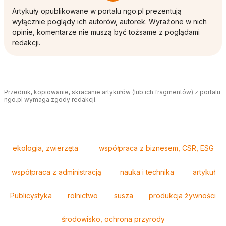
Artykuły opublikowane w portalu ngo.pl prezentują
wyłącznie poglądy ich autorów, autorek. Wyrażone w nich
opinie, komentarze nie muszą być tożsame z poglądami
redakcji.
Przedruk, kopiowanie, skracanie artykułów (lub ich fragmentów) z portalu
ngo.pl wymaga zgody redakcji.
Tagi
ekologia, zwierzęta
współpraca z biznesem, CSR, ESG
współpraca z administracją
nauka i technika
artykuł
Publicystyka
rolnictwo
susza
produkcja żywności
środowisko, ochrona przyrody