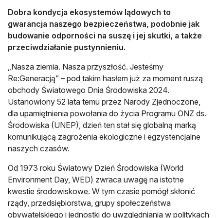
Dobra kondycja ekosystemów lądowych to
gwarancja naszego bezpieczeństwa, podobnie jak
budowanie odporności na suszę i jej skutki, a także
przeciwdziałanie pustynnieniu.
„Nasza ziemia. Nasza przyszłość. Jesteśmy
Re:Generacją” – pod takim hasłem już za moment ruszą
obchody Światowego Dnia Środowiska 2024.
Ustanowiony 52 lata temu przez Narody Zjednoczone,
dla upamiętnienia powołania do życia Programu ONZ ds.
Środowiska (UNEP), dzień ten stał się globalną marką
komunikującą zagrożenia ekologiczne i egzystencjalne
naszych czasów.
Od 1973 roku Światowy Dzień Środowiska (World
Environment Day, WED) zwraca uwagę na istotne
kwestie środowiskowe. W tym czasie pomógł skłonić
rządy, przedsiębiorstwa, grupy społeczeństwa
obywatelskiego i jednostki do uwzględniania w politykach