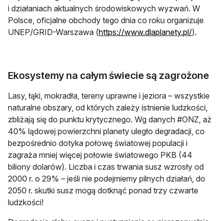
i działaniach aktualnych środowiskowych wyzwań. W
Polsce, oficjalne obchody tego dnia co roku organizuje
otwiera 
UNEP/GRID-Warszawa (
https://www.dlaplanety.pl/
).
Ekosystemy na całym świecie są zagrożone
Lasy, łąki, mokradła, tereny uprawne i jeziora – wszystkie
naturalne obszary, od których zależy istnienie ludzkości,
zbliżają się do punktu krytycznego. Wg danych #ONZ, aż
40% lądowej powierzchni planety uległo degradacji, co
bezpośrednio dotyka połowę światowej populacji i
zagraża mniej więcej połowie światowego PKB (44
biliony dolarów). Liczba i czas trwania susz wzrosły od
2000 r. o 29% – jeśli nie podejmiemy pilnych działań, do
2050 r. skutki susz mogą dotknąć ponad trzy czwarte
ludzkości!