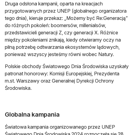
Druga odsłona kampanii, oparta na kreacjach
przygotowanych przez UNEP (globalnego organizatora
tego dnia), kieruje przekaz: „Możemy być Re:Generacją”
do różnych pokoleń: boomersów, millenialsów,
przedstawicieli generacji Z, czy generacji X. Różnice
między pokoleniami znikają, kiedy otwieramy oczy na
pilną potrzebę odtwarzania ekosystemów lądowych,
ponieważ wszyscy jesteśmy równi wobec Natury.
Polskie obchody Światowego Dnia Środowiska uzyskały
patronat honorowy: Komisji Europejskiej, Prezydenta
m.st. Warszawy oraz Generalnej Dyrekcji Ochrony
Środowiska.
Globalna kampania
Światowa kampania organizowanego przez UNEP
Światowego Dnia Środowiska 2024 rozpoczęła się 28