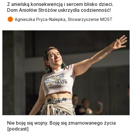
Z anielską konsekwencją i sercem blisko dzieci.
Dom Aniołów Stróżów uskrzydla codzienność!
●
Agnieszka Pryca-Nalepka, Stowarzyszenie MOST
Nie boję się wojny. Boję się zmarnowanego życia
[podcast]