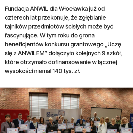
Fundacja ANWIL dla Włocławka już od
czterech lat przekonuje, że zgłębianie
tajników przedmiotów ścisłych może być
fascynujące. W tym roku do grona
beneficjentów konkursu grantowego „Uczę
się z ANWILEM” dołączyło kolejnych 9 szkół,
które otrzymało dofinansowanie w łącznej
wysokości niemal 140 tys. zł.