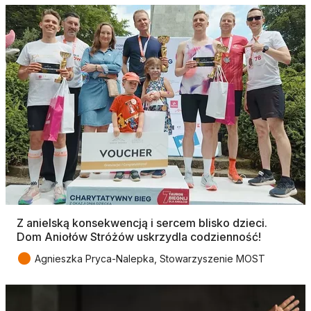
Z anielską konsekwencją i sercem blisko dzieci.
Dom Aniołów Stróżów uskrzydla codzienność!
●
Agnieszka Pryca-Nalepka, Stowarzyszenie MOST