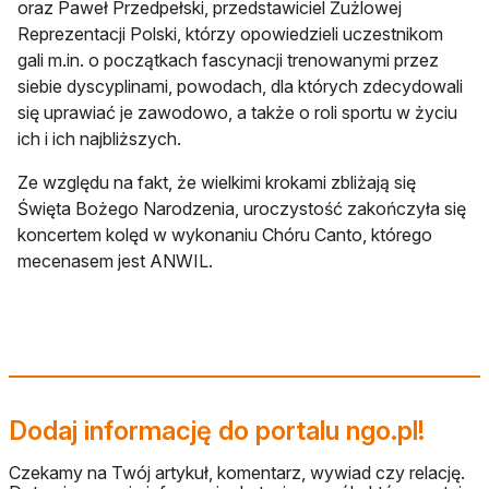
oraz Paweł Przedpełski, przedstawiciel Żużlowej
Reprezentacji Polski, którzy opowiedzieli uczestnikom
gali m.in. o początkach fascynacji trenowanymi przez
siebie dyscyplinami, powodach, dla których zdecydowali
się uprawiać je zawodowo, a także o roli sportu w życiu
ich i ich najbliższych.
Ze względu na fakt, że wielkimi krokami zbliżają się
Święta Bożego Narodzenia, uroczystość zakończyła się
koncertem kolęd w wykonaniu Chóru Canto, którego
mecenasem jest ANWIL.
Dodaj informację do portalu ngo.pl!
Czekamy na Twój artykuł, komentarz, wywiad czy relację.