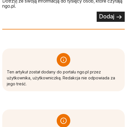
Dotrzyj ze swoją informacją do tysięcy osób, które czytają
ngo.pl.
Dodaj
Ten artykuł został dodany do portalu ngo.pl przez
użytkownika, użytkowniczkę. Redakcja nie odpowiada za
jego treść.