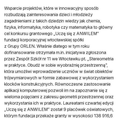
Wsparcie projektów, które w innowacyjny sposób
rozbudzają zainteresowania dzieci i młodzieży
zagadnieniami z takich dziedzin wiedzy jak chemia,
fizyka, informatyka, robotyka czy matematyka to główny
cel konkursu grantowego „Uczę się z ANWILEM”
fundacji korporacyjnej włocławskiej spółki
z Grupy ORLEN. Właśnie dlatego w tym roku
dofinansowanie otrzymała m.in. inicjatywa zgłoszona
przez Zespół Szkół nr 11 we Włocławku pt. „Stereometria
w praktyce. Obudź w sobie wyobraźnię przestrzenną”,
która umożliwi wprowadzenie uczniów w świat obiektów
trójwymiarowych w formie zabawowej z wykorzystaniem
klocków konstrukcyjnych. Równoczesne zastosowanie
aplikacji komputerowej pozwoli im na zapoznanie się z
wieloma pojęciami z zakresu geometrii przestrzennej oraz
wykorzystania ich w praktyce. Laureatami czwartej edycji
„Uczę się z ANWILEM” został 9 placówek oświatowych,
którym fundacja przekaże granty w wysokości 138 916,6