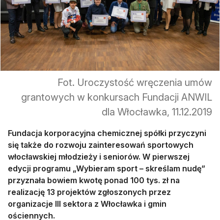
Fot. Uroczystość wręczenia umów
grantowych w konkursach Fundacji ANWIL
dla Włocławka, 11.12.2019
Fundacja korporacyjna chemicznej spółki przyczyni
się także do rozwoju zainteresowań sportowych
włocławskiej młodzieży i seniorów. W pierwszej
edycji programu „Wybieram sport – skreślam nudę”
przyznała bowiem kwotę ponad 100 tys. zł na
realizację 13 projektów zgłoszonych przez
organizacje III sektora z Włocławka i gmin
ościennych.