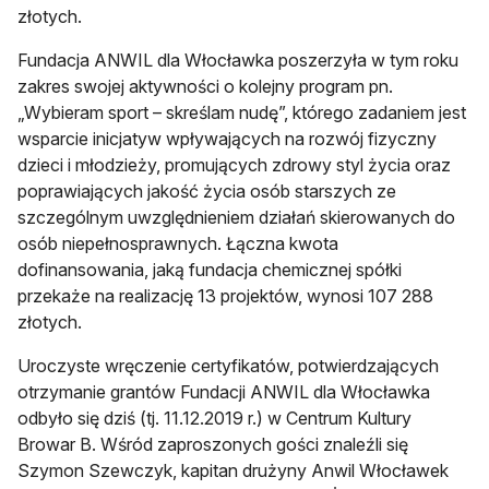
złotych.
Fundacja ANWIL dla Włocławka poszerzyła w tym roku
zakres swojej aktywności o kolejny program pn.
„Wybieram sport – skreślam nudę”, którego zadaniem jest
wsparcie inicjatyw wpływających na rozwój fizyczny
dzieci i młodzieży, promujących zdrowy styl życia oraz
poprawiających jakość życia osób starszych ze
szczególnym uwzględnieniem działań skierowanych do
osób niepełnosprawnych. Łączna kwota
dofinansowania, jaką fundacja chemicznej spółki
przekaże na realizację 13 projektów, wynosi 107 288
złotych.
Uroczyste wręczenie certyfikatów, potwierdzających
otrzymanie grantów Fundacji ANWIL dla Włocławka
odbyło się dziś (tj. 11.12.2019 r.) w Centrum Kultury
Browar B. Wśród zaproszonych gości znaleźli się
Szymon Szewczyk, kapitan drużyny Anwil Włocławek