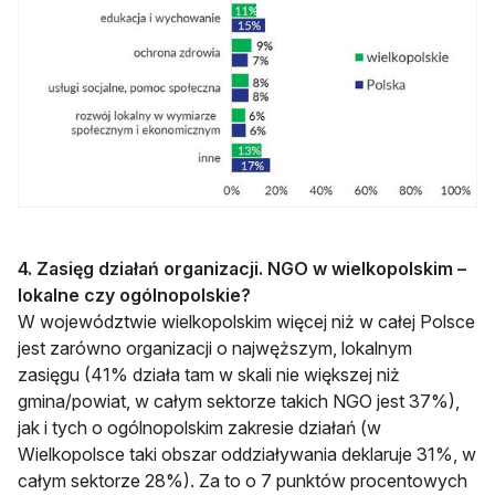
4. Zasięg działań organizacji. NGO w wielkopolskim –
lokalne czy ogólnopolskie?
W województwie wielkopolskim więcej niż w całej Polsce
jest zarówno organizacji o najwęższym, lokalnym
zasięgu (41% działa tam w skali nie większej niż
gmina/powiat, w całym sektorze takich NGO jest 37%),
jak i tych o ogólnopolskim zakresie działań (w
Wielkopolsce taki obszar oddziaływania deklaruje 31%, w
całym sektorze 28%). Za to o 7 punktów procentowych