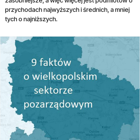
zasobniejsze, a więc więcej jest podmiotów o
przychodach najwyższych i średnich, a mniej
tych o najniższych.