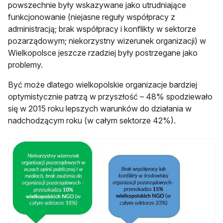
powszechnie były wskazywane jako utrudniające
funkcjonowanie (niejasne reguły współpracy z
administracją; brak współpracy i konflikty w sektorze
pozarządowym; niekorzystny wizerunek organizacji) w
Wielkopolsce jeszcze rzadziej były postrzegane jako
problemy.
Być może dlatego wielkopolskie organizacje bardziej
optymistycznie patrzą w przyszłość – 48% spodziewało
się w 2015 roku lepszych warunków do działania w
nadchodzącym roku (w całym sektorze 42%).