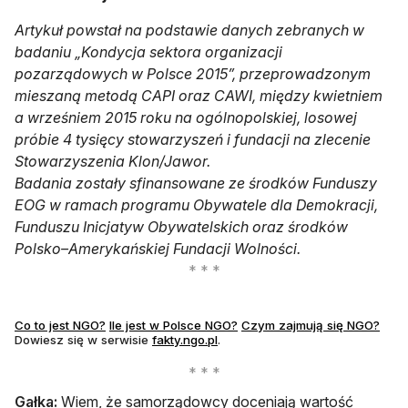
Artykuł powstał na podstawie danych zebranych w
badaniu „Kondycja sektora organizacji
pozarządowych w Polsce 2015”, przeprowadzonym
mieszaną metodą CAPI oraz CAWI, między kwietniem
a wrześniem 2015 roku na ogólnopolskiej, losowej
próbie 4 tysięcy stowarzyszeń i fundacji na zlecenie
Stowarzyszenia Klon/Jawor.
Badania zostały sfinansowane ze środków Funduszy
EOG w ramach programu Obywatele dla Demokracji,
Funduszu Inicjatyw Obywatelskich oraz środków
Polsko–Amerykańskiej Fundacji Wolności.
Co to jest NGO?
Ile jest w Polsce NGO?
Czym zajmują się NGO?
Dowiesz się w serwisie
fakty.ngo.pl
.
Gałka:
Wiem, że samorządowcy doceniają wartość