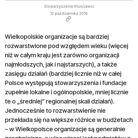
Stowarzyszenie Klon/Jawor
12 października 2016
Wielkopolskie organizacje są bardziej
rozwarstwione pod względem wieku (więcej
niż w całym kraju jest zarówno organizacji
najmłodszych, jak i najstarszych), a także
zasięgu działań (bardziej licznie niż w całej
Polsce występują stowarzyszenia i fundacje
zupełnie lokalne i ogólnopolskie, mniej licznie
te o „średniej” regionalnej skali działań).
Jednocześnie to rozwarstwienie nie
przekłada się na większe różnice w budżetach
– w Wielkopolsce organizacje są generalnie