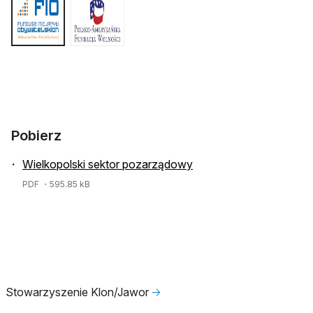
Pobierz
Wielkopolski sektor pozarządowy
PDF
・595.85 kB
Stowarzyszenie Klon/Jawor
🡢