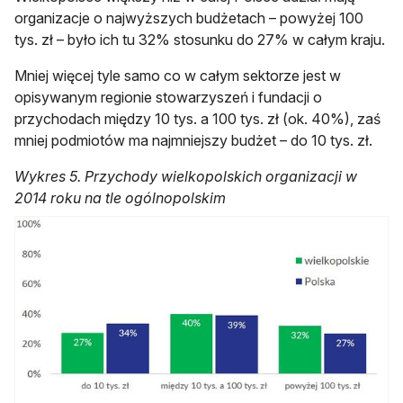
organizacje o najwyższych budżetach – powyżej 100
tys. zł – było ich tu 32% stosunku do 27% w całym kraju.
Mniej więcej tyle samo co w całym sektorze jest w
opisywanym regionie stowarzyszeń i fundacji o
przychodach między 10 tys. a 100 tys. zł (ok. 40%), zaś
mniej podmiotów ma najmniejszy budżet – do 10 tys. zł.
Wykres 5. Przychody wielkopolskich organizacji w
2014 roku na tle ogólnopolskim