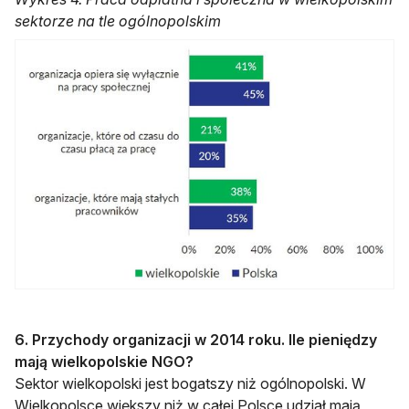
sektorze na tle ogólnopolskim
6. Przychody organizacji w 2014 roku. Ile pieniędzy
mają wielkopolskie NGO?
Sektor wielkopolski jest bogatszy niż ogólnopolski. W
Wielkopolsce większy niż w całej Polsce udział mają