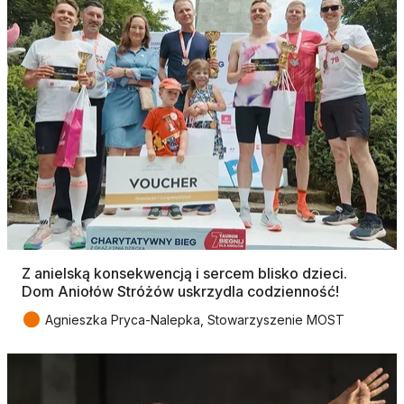
Z anielską konsekwencją i sercem blisko dzieci.
Dom Aniołów Stróżów uskrzydla codzienność!
●
Agnieszka Pryca-Nalepka, Stowarzyszenie MOST