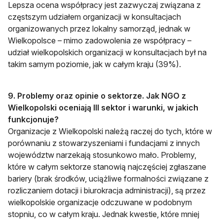
Lepsza ocena współpracy jest zazwyczaj związana z
częstszym udziałem organizacji w konsultacjach
organizowanych przez lokalny samorząd, jednak w
Wielkopolsce – mimo zadowolenia ze współpracy –
udział wielkopolskich organizacji w konsultacjach był na
takim samym poziomie, jak w całym kraju (39%).
9. Problemy oraz opinie o sektorze. Jak NGO z
Wielkopolski oceniają III sektor i warunki, w jakich
funkcjonuje?
Organizacje z Wielkopolski należą raczej do tych, które w
porównaniu z stowarzyszeniami i fundacjami z innych
województw narzekają stosunkowo mało. Problemy,
które w całym sektorze stanowią najczęściej zgłaszane
bariery (brak środków, uciążliwe formalności związane z
rozliczaniem dotacji i biurokracja administracji), są przez
wielkopolskie organizacje odczuwane w podobnym
stopniu, co w całym kraju. Jednak kwestie, które mniej