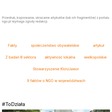
Przedruk, kopiowanie, skracanie artykułów (lub ich fragmentów) z portalu
ngo.pl wymaga zgody redakcji.
Tagi
Fakty
społeczeństwo obywatelskie
artykuł
Z badań III sektora
aktywność lokalna
wielkopolskie
Stowarzyszenie Klon/Jawor
9 faktów o NGO w województwach
#ToDziała