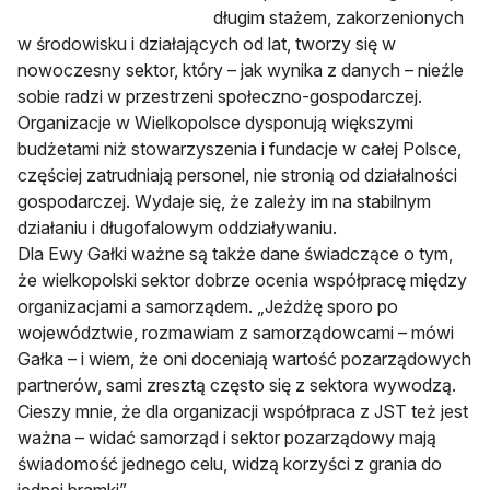
długim stażem, zakorzenionych
w środowisku i działających od lat, tworzy się w
nowoczesny sektor, który – jak wynika z danych – nieźle
sobie radzi w przestrzeni społeczno-gospodarczej.
Organizacje w Wielkopolsce dysponują większymi
budżetami niż stowarzyszenia i fundacje w całej Polsce,
częściej zatrudniają personel, nie stronią od działalności
gospodarczej. Wydaje się, że zależy im na stabilnym
działaniu i długofalowym oddziaływaniu.
Dla Ewy Gałki ważne są także dane świadczące o tym,
że wielkopolski sektor dobrze ocenia współpracę między
organizacjami a samorządem. „Jeżdżę sporo po
województwie, rozmawiam z samorządowcami – mówi
Gałka – i wiem, że oni doceniają wartość pozarządowych
partnerów, sami zresztą często się z sektora wywodzą.
Cieszy mnie, że dla organizacji współpraca z JST też jest
ważna – widać samorząd i sektor pozarządowy mają
świadomość jednego celu, widzą korzyści z grania do