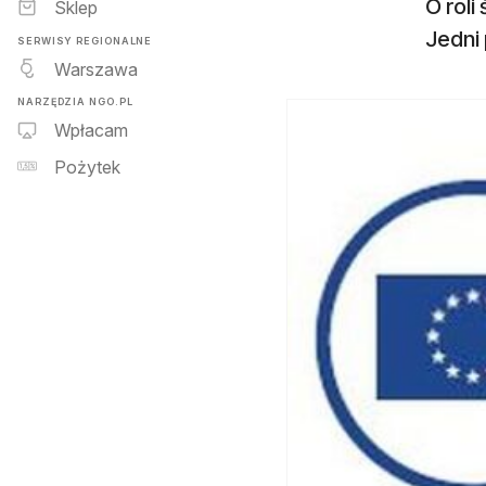
O rol
Sklep
Jedni 
SERWISY REGIONALNE
Warszawa
NARZĘDZIA NGO.PL
Wpłacam
Pożytek