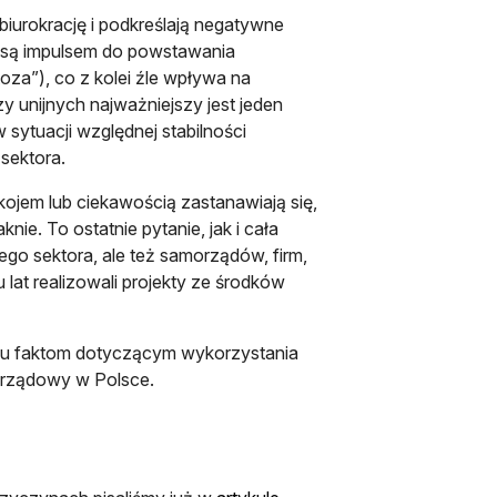
biurokrację i podkreślają negatywne
UE są impulsem do powstawania
oza”), co z kolei źle wpływa na
 unijnych najważniejszy jest jeden
 sytuacji względnej stabilności
 sektora.
okojem lub ciekawością zastanawiają się,
ie. To ostatnie pytanie, jak i cała
iego sektora, ale też samorządów, firm,
 lat realizowali projekty ze środków
ęciu faktom dotyczącym wykorzystania
zarządowy w Polsce.