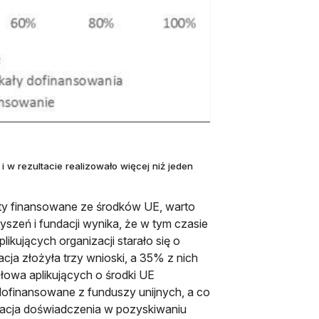
 i w rezultacie realizowało więcej niż jeden
jekty finansowane ze środków UE, warto
zyszeń i fundacji wynika, że w tym czasie
ikujących organizacji starało się o
acja złożyła trzy wnioski, a 35% z nich
ołowa aplikujących o środki UE
 dofinansowane z funduszy unijnych, a co
lacja doświadczenia w pozyskiwaniu