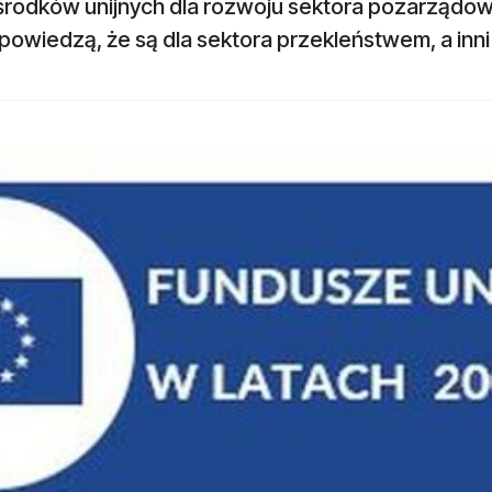
i środków unijnych dla rozwoju sektora pozarząd
powiedzą, że są dla sektora przekleństwem, a inn