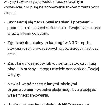
witryny i zwiększyć jej widoczność w lokalnym
kontekście. Skup się na zdobywaniu linków z zaufanych
źródeł:
Skontaktuj się z lokalnymi mediami i portalami
–
poproś o umieszczenie informacji o Twojej działalności
wraz z linkiem do strony.
Zgłoś się do lokalnych katalogów NGO
– np. list
stowarzyszeń prowadzonych przez urzędy miast czy
gmin.
Zapytaj darczyńców lub wolontariuszy, czy mają
blogi lub strony
– mogą umieścić odnośnik do Twojej
witryny.
Nawiąż współpracę z innymi lokalnymi
organizacjami
– wspólne akcje mogą być okazją do
wzajemnego linkowania.
Utwórz własną listę lokalnych NGO na swojej