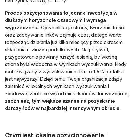
darczyńcy szukają pomocy.
Proces pozycjonowania to jednak inwestycja w
dłuższym horyzoncie czasowym i wymaga
wyprzedzenia.
Optymalizacja strony, tworzenie treści
oraz zdobywanie linków zajmuje czas, dlatego warto
rozpocząć działania już kilka miesięcy przed okresem
składania rozliczeń podatkowych. Na przykład,
przygotowania powinny ruszyć jesienią, by wiosną
strona była widoczna w wynikach wyszukiwania, kiedy
ruch związany z wyszukiwaniem fraz o 1,5% podatku
jest najwyższy. Dzięki temu Twoja organizacja zdąży
zaistnieć w lokalnych wynikach wyszukiwania i
zbudować zaufanie wśród mieszkańców.
Im wcześniej
zaczniesz, tym większe szanse na pozyskanie
darczyńców w najbardziej intensywnym okresie.
Czym jest lokalne pozycjonowanie i