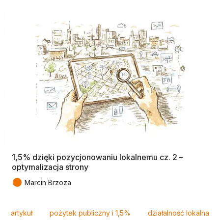
1,5% dzięki pozycjonowaniu lokalnemu cz. 2 –
optymalizacja strony
●
Marcin Brzoza
Tagi
artykuł
pożytek publiczny i 1,5%
działalność lokalna