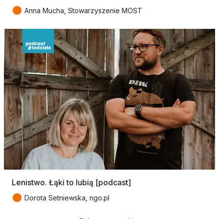
●
Anna Mucha, Stowarzyszenie MOST
Lenistwo. Łąki to lubią [podcast]
●
Dorota Setniewska, ngo.pl