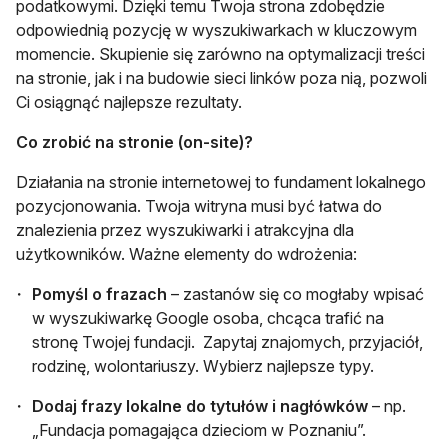
podatkowymi. Dzięki temu Twoja strona zdobędzie
odpowiednią pozycję w wyszukiwarkach w kluczowym
momencie. Skupienie się zarówno na optymalizacji treści
na stronie, jak i na budowie sieci linków poza nią, pozwoli
Ci osiągnąć najlepsze rezultaty.
Co zrobić na stronie (on-site)?
Działania na stronie internetowej to fundament lokalnego
pozycjonowania. Twoja witryna musi być łatwa do
znalezienia przez wyszukiwarki i atrakcyjna dla
użytkowników. Ważne elementy do wdrożenia:
Pomyśl o frazach
– zastanów się co mogłaby wpisać
w wyszukiwarkę Google osoba, chcąca trafić na
stronę Twojej fundacji. Zapytaj znajomych, przyjaciół,
rodzinę, wolontariuszy. Wybierz najlepsze typy.
Dodaj frazy lokalne do tytułów i nagłówków
– np.
„Fundacja pomagająca dzieciom w Poznaniu”.