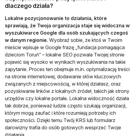
dlaczego działa?
Lokalne pozycjonowanie to działania, które
sprawiają, że Twoja organizacja staje się widoczna w
wyszukiwarce Google dla osób szukających czegoś
w danym regionie.
Wyobraź sobie, że ktoś w Twoim
mieście wpisuje w Google frazę „fundacja pomagająca
dzieciom Toruń” – lokalne SEO pozwala Twojej stronie
pojawić się wysoko w wynikach wyszukiwania na takie
zapytanie. Proces ten obejmuje m.in. optymalizację treści
na stronie internetowej, dodawanie słów kluczowych
związanych z miejscowością, w której działasz, oraz
pozyskiwanie linków z lokalnych źródeł, takich jak strony
urzędów czy lokalne portale. Lokalna widoczność działa
tak dobrze, ponieważ ludzie często szukają organizacji,
którym mogą zaufać i które rozumieją potrzeby ich
społeczności. Dzięki temu Twój KRS lub formularz
darowizny trafia do osób gotowych wesprzeć Twoje
działania.