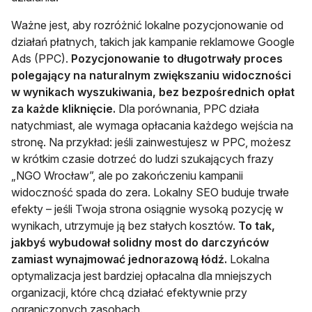
Ważne jest, aby rozróżnić lokalne pozycjonowanie od
działań płatnych, takich jak kampanie reklamowe Google
Ads (PPC).
Pozycjonowanie to długotrwały proces
polegający na naturalnym zwiększaniu widoczności
w wynikach wyszukiwania, bez bezpośrednich opłat
za każde kliknięcie.
Dla porównania, PPC działa
natychmiast, ale wymaga opłacania każdego wejścia na
stronę. Na przykład: jeśli zainwestujesz w PPC, możesz
w krótkim czasie dotrzeć do ludzi szukających frazy
„NGO Wrocław”, ale po zakończeniu kampanii
widoczność spada do zera. Lokalny SEO buduje trwałe
efekty – jeśli Twoja strona osiągnie wysoką pozycję w
wynikach, utrzymuje ją bez stałych kosztów.
To tak,
jakbyś wybudował solidny most do darczyńców
zamiast wynajmować jednorazową łódź.
Lokalna
optymalizacja jest bardziej opłacalna dla mniejszych
organizacji, które chcą działać efektywnie przy
ograniczonych zasobach.