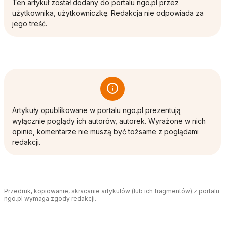
Ten artykuł został dodany do portalu ngo.pl przez
użytkownika, użytkowniczkę. Redakcja nie odpowiada za
jego treść.
Artykuły opublikowane w portalu ngo.pl prezentują
wyłącznie poglądy ich autorów, autorek. Wyrażone w nich
opinie, komentarze nie muszą być tożsame z poglądami
redakcji.
Przedruk, kopiowanie, skracanie artykułów (lub ich fragmentów) z portalu
ngo.pl wymaga zgody redakcji.