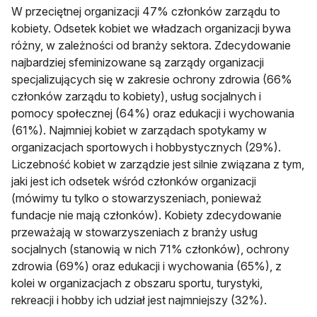
W przeciętnej organizacji 47% członków zarządu to
kobiety. Odsetek kobiet we władzach organizacji bywa
różny, w zależności od branży sektora. Zdecydowanie
najbardziej sfeminizowane są zarządy organizacji
specjalizujących się w zakresie ochrony zdrowia (66%
członków zarządu to kobiety), usług socjalnych i
pomocy społecznej (64%) oraz edukacji i wychowania
(61%). Najmniej kobiet w zarządach spotykamy w
organizacjach sportowych i hobbystycznych (29%).
Liczebność kobiet w zarządzie jest silnie związana z tym,
jaki jest ich odsetek wśród członków organizacji
(mówimy tu tylko o stowarzyszeniach, ponieważ
fundacje nie mają członków). Kobiety zdecydowanie
przeważają w stowarzyszeniach z branży usług
socjalnych (stanowią w nich 71% członków), ochrony
zdrowia (69%) oraz edukacji i wychowania (65%), z
kolei w organizacjach z obszaru sportu, turystyki,
rekreacji i hobby ich udział jest najmniejszy (32%).