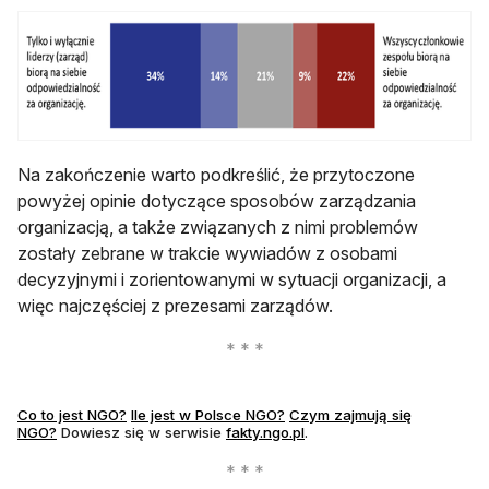
Na zakończenie warto podkreślić, że przytoczone
powyżej opinie dotyczące sposobów zarządzania
organizacją, a także związanych z nimi problemów
zostały zebrane w trakcie wywiadów z osobami
decyzyjnymi i zorientowanymi w sytuacji organizacji, a
więc najczęściej z prezesami zarządów.
Co to jest NGO?
Ile jest w Polsce NGO?
Czym zajmują się
NGO?
Dowiesz się w serwisie
fakty.ngo.pl
.