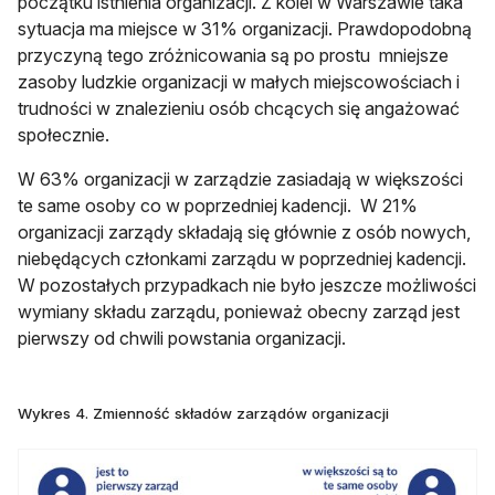
początku istnienia organizacji. Z kolei w Warszawie taka
sytuacja ma miejsce w 31% organizacji. Prawdopodobną
przyczyną tego zróżnicowania są po prostu mniejsze
zasoby ludzkie organizacji w małych miejscowościach i
trudności w znalezieniu osób chcących się angażować
społecznie.
W 63% organizacji w zarządzie zasiadają w większości
te same osoby co w poprzedniej kadencji. W 21%
organizacji zarządy składają się głównie z osób nowych,
niebędących członkami zarządu w poprzedniej kadencji.
W pozostałych przypadkach nie było jeszcze możliwości
wymiany składu zarządu, ponieważ obecny zarząd jest
pierwszy od chwili powstania organizacji.
Wykres 4. Zmienność składów zarządów organizacji