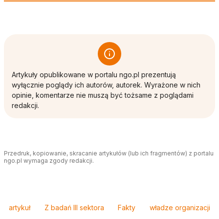
Artykuły opublikowane w portalu ngo.pl prezentują
wyłącznie poglądy ich autorów, autorek. Wyrażone w nich
opinie, komentarze nie muszą być tożsame z poglądami
redakcji.
Przedruk, kopiowanie, skracanie artykułów (lub ich fragmentów) z portalu
ngo.pl wymaga zgody redakcji.
Tagi
artykuł
Z badań III sektora
Fakty
władze organizacji