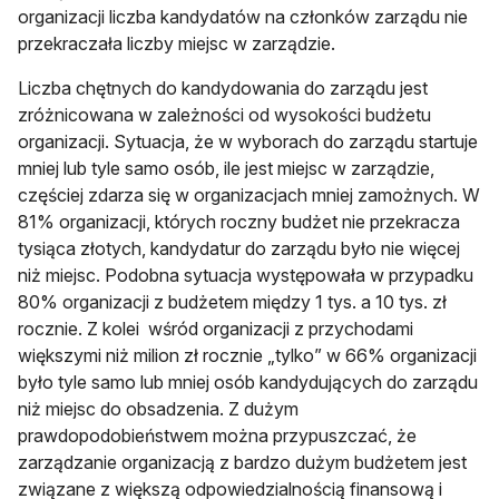
organizacji liczba kandydatów na członków zarządu nie
przekraczała liczby miejsc w zarządzie.
Liczba chętnych do kandydowania do zarządu jest
zróżnicowana w zależności od wysokości budżetu
organizacji. Sytuacja, że w wyborach do zarządu startuje
mniej lub tyle samo osób, ile jest miejsc w zarządzie,
częściej zdarza się w organizacjach mniej zamożnych. W
81% organizacji, których roczny budżet nie przekracza
tysiąca złotych, kandydatur do zarządu było nie więcej
niż miejsc. Podobna sytuacja występowała w przypadku
80% organizacji z budżetem między 1 tys. a 10 tys. zł
rocznie. Z kolei wśród organizacji z przychodami
większymi niż milion zł rocznie „tylko” w 66% organizacji
było tyle samo lub mniej osób kandydujących do zarządu
niż miejsc do obsadzenia. Z dużym
prawdopodobieństwem można przypuszczać, że
zarządzanie organizacją z bardzo dużym budżetem jest
związane z większą odpowiedzialnością finansową i