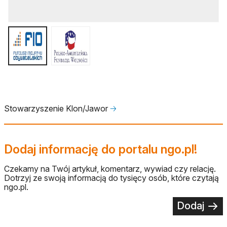
Stowarzyszenie Klon/Jawor
🡢
Dodaj informację do portalu ngo.pl!
Czekamy na Twój artykuł, komentarz, wywiad czy relację.
Dotrzyj ze swoją informacją do tysięcy osób, które czytają
ngo.pl.
Dodaj