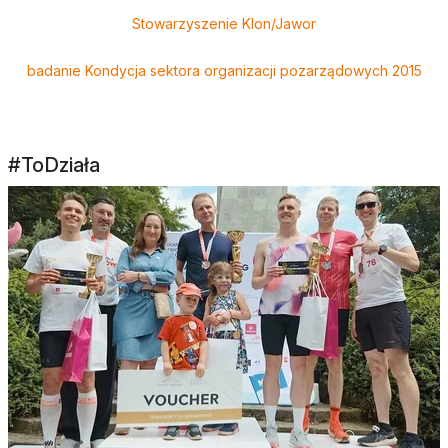
Stowarzyszenie Klon/Jawor
badanie Kondycja sektora organizacji pozarządowych 2015
#ToDziała