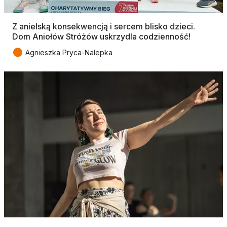
Z anielską konsekwencją i sercem blisko dzieci.
Dom Aniołów Stróżów uskrzydla codzienność!
●
Agnieszka Pryca-Nalepka