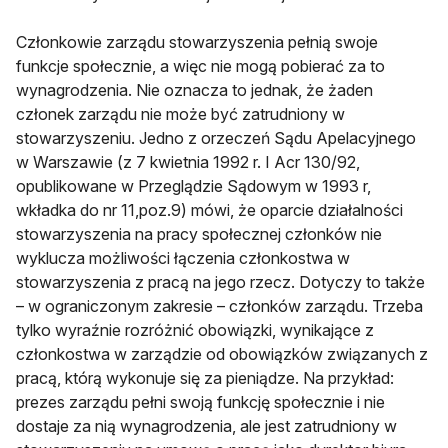
Członkowie zarządu stowarzyszenia pełnią swoje
funkcje społecznie, a więc nie mogą pobierać za to
wynagrodzenia. Nie oznacza to jednak, że żaden
członek zarządu nie może być zatrudniony w
stowarzyszeniu. Jedno z orzeczeń Sądu Apelacyjnego
w Warszawie (z 7 kwietnia 1992 r. I Acr 130/92,
opublikowane w Przeglądzie Sądowym w 1993 r,
wkładka do nr 11,poz.9) mówi, że oparcie działalności
stowarzyszenia na pracy społecznej członków nie
wyklucza możliwości łączenia członkostwa w
stowarzyszenia z pracą na jego rzecz. Dotyczy to także
– w ograniczonym zakresie – członków zarządu. Trzeba
tylko wyraźnie rozróżnić obowiązki, wynikające z
członkostwa w zarządzie od obowiązków związanych z
pracą, którą wykonuje się za pieniądze. Na przykład:
prezes zarządu pełni swoją funkcję społecznie i nie
dostaje za nią wynagrodzenia, ale jest zatrudniony w