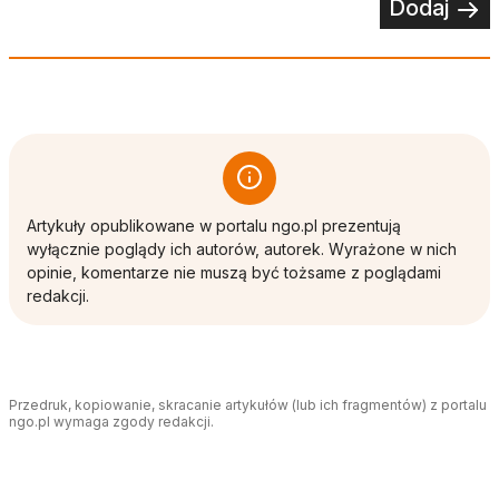
Dodaj
Artykuły opublikowane w portalu ngo.pl prezentują
wyłącznie poglądy ich autorów, autorek. Wyrażone w nich
opinie, komentarze nie muszą być tożsame z poglądami
redakcji.
Przedruk, kopiowanie, skracanie artykułów (lub ich fragmentów) z portalu
ngo.pl wymaga zgody redakcji.