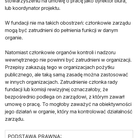
stowarzyszeniu na umowę o pracę jako dyrektor biura,
lub koordynator projektu.
W fundacji nie ma takich obostrzeń: członkowie zarządu
mogą być zatrudnieni do pełnienia funkcji w danym
organie.
Natomiast członkowie organów kontroli i nadzoru
wewnętrznego nie powinni być zatrudnieni w organizacji.
Przepisy zakazują tego w organizacjach pożytku
publicznego, ale taką samą zasadę można zastosować
w innych organizacjach. Zatrudnienie członka rady
fundacji lub komisji rewizyjnej oznaczałoby, że
bezpośrednio podlega on zarządowi, z którym zawarł
umowę o pracę. To mogłoby zaważyć na obiektywności
jego działań w organie, który ma kontrolować działalność
zarządu.
PODSTAWA PRAWNA: