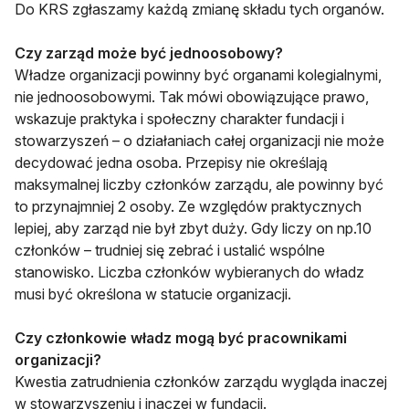
Do KRS zgłaszamy każdą zmianę składu tych organów.
Czy zarząd może być jednoosobowy?
Władze organizacji powinny być organami kolegialnymi,
nie jednoosobowymi. Tak mówi obowiązujące prawo,
wskazuje praktyka i społeczny charakter fundacji i
stowarzyszeń – o działaniach całej organizacji nie może
decydować jedna osoba. Przepisy nie określają
maksymalnej liczby członków zarządu, ale powinny być
to przynajmniej 2 osoby. Ze względów praktycznych
lepiej, aby zarząd nie był zbyt duży. Gdy liczy on np.10
członków – trudniej się zebrać i ustalić wspólne
stanowisko. Liczba członków wybieranych do władz
musi być określona w statucie organizacji.
Czy członkowie władz mogą być pracownikami
organizacji?
Kwestia zatrudnienia członków zarządu wygląda inaczej
w stowarzyszeniu i inaczej w fundacji.