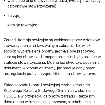
walne zebranie (najwyższa władza, tworzą je wszyscy
członkowie stowarzyszenia),
zarząd,
komisja rewizyjna.
Zarząd i komisja rewizyjna są wybierane przez członków
stowarzyszenia na tzw. walnym zebraniu. To, w jaki
sposób wybiera się te organy, jak mają one pracować,
jakie są ich obowiązki i kompetencje musi być zapisane w
statucie stowarzyszenia. Można też stworzyć oddzielny
dokument, w którym opiszemy, jak pracuje dany organ,
np. regulamin pracy zarządu. Nie jest to obowiązkowe.
Skład zarządu i komisji rewizyjnej trzeba zgłosić do
Krajowego Rejestru Sądowego (imię i nazwisko, numer
PESEL, a w przypadku członków zarządu – także kim
dana osoba w nim jest, np. prezesem, skarbnikiem itp.).