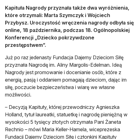
Kapituła Nagrody przyznała także dwa wyróżnienia,
które otrzymali: Marta Szymczyk i Wojciech
Przybysz. Uroczystość wręczenia nagrody odbyła się
online, 18 października, podczas 18. Ogólnopolskiej
Konferencji „Dziecko pokrzywdzone
przestępstwem”.
Już po raz jedenasty Fundacja Dajemy Dzieciom Siłę
przyznała Nagrodę im. Aliny Margolis-Edelman. Ideą
Nagrody jest promowanie i docenianie osób, które z
energią, pasją i oddaniem pomagają dzieciom, dając im
siłę, poczucie bezpieczeństwa i wiarę we własne
możliwości.
– Decyzją Kapituły, której przewodniczy Agnieszka
Holland, tytuł laureatki, statuetkę i nagrodę pieniężną w
wysokości 5 tysięcy złotych otrzymała Pani Żaneta
Rechnio – mówi Maria Keller-Hamela, wiceprezeska
Fundacji Dajemy Dzieciom Siłę i członkini Kapituły