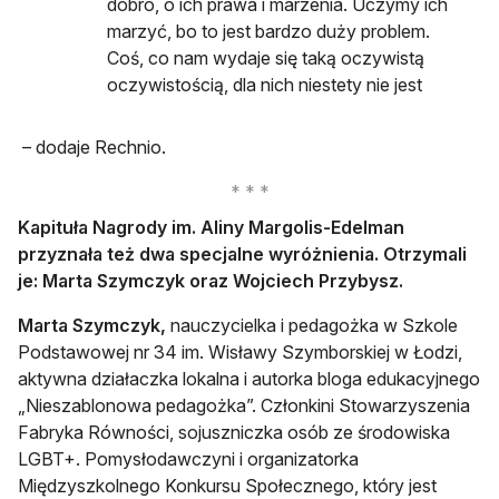
dobro, o ich prawa i marzenia. Uczymy ich
marzyć, bo to jest bardzo duży problem.
Coś, co nam wydaje się taką oczywistą
oczywistością, dla nich niestety nie jest
– dodaje Rechnio.
Kapituła Nagrody im. Aliny Margolis-Edelman
przyznała też dwa specjalne wyróżnienia. Otrzymali
je: Marta Szymczyk oraz Wojciech Przybysz.
Marta Szymczyk,
nauczycielka i pedagożka w Szkole
Podstawowej nr 34 im. Wisławy Szymborskiej w Łodzi,
aktywna działaczka lokalna i autorka bloga edukacyjnego
„Nieszablonowa pedagożka”. Członkini Stowarzyszenia
Fabryka Równości, sojuszniczka osób ze środowiska
LGBT+. Pomysłodawczyni i organizatorka
Międzyszkolnego Konkursu Społecznego, który jest