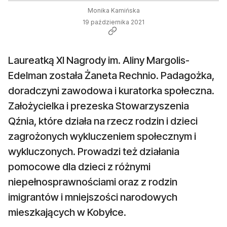
Monika Kamińska
19 października 2021
Laureatką XI Nagrody im. Aliny Margolis-
Edelman została Żaneta Rechnio. Padagożka,
doradczyni zawodowa i kuratorka społeczna.
Założycielka i prezeska Stowarzyszenia
Qźnia, które działa na rzecz rodzin i dzieci
zagrożonych wykluczeniem społecznym i
wykluczonych. Prowadzi też działania
pomocowe dla dzieci z różnymi
niepełnosprawnościami oraz z rodzin
imigrantów i mniejszości narodowych
mieszkających w Kobyłce.