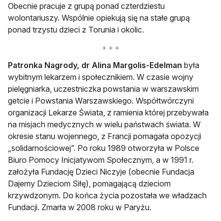
Obecnie pracuje z grupą ponad czterdziestu
wolontariuszy. Wspólnie opiekują się na stałe grupą
ponad trzystu dzieci z Torunia i okolic.
Patronka Nagrody, dr Alina Margolis-Edelman
była
wybitnym lekarzem i społecznikiem. W czasie wojny
pielęgniarka, uczestniczka powstania w warszawskim
getcie i Powstania Warszawskiego. Współtwórczyni
organizacji Lekarze Świata, z ramienia której przebywała
na misjach medycznych w wielu państwach świata. W
okresie stanu wojennego, z Francji pomagała opozycji
„solidarnościowej”. Po roku 1989 otworzyła w Polsce
Biuro Pomocy Inicjatywom Społecznym, a w 1991 r.
założyła Fundację Dzieci Niczyje (obecnie Fundacja
Dajemy Dzieciom Siłę), pomagającą dzieciom
krzywdzonym. Do końca życia pozostała we władzach
Fundacji. Zmarła w 2008 roku w Paryżu.