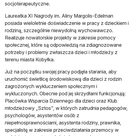
socjoterapeutyczne.
Laureatka XI Nagrody im. Aliny Margolis-Edelman
posiada wieloletnie doświadczenie w pracy z dzieckiem i
rodziną, szczególnie niewydolną wychowawczo.
Realizuje nowatorskie projekty w zakresie pomocy
społecznej, które są odpowiedzią na zdiagnozowane
potrzeby i problemy zwłaszcza dzieci i młodzieży z
terenu miasta Kobyłka.
Już na początku swojej pracy podjęła starania, aby
uruchomić świetlicę środowiskową dla dzieci z rodzin
zagrożonych wykluczeniem społecznym i
wykluczonych. Obecnie pod jej skrzydłami funkcjonują:
Placówka Wsparcia Dziennego dla dzieci oraz Klub
młodzieżowy „Sztos", w których zatrudnia pedagogów,
psychologów, asystentów osób z
niepełnosprawnościami, asystenta rodziny, prawnika,
specjalistę w zakresie przeciwdziałania przemocy w