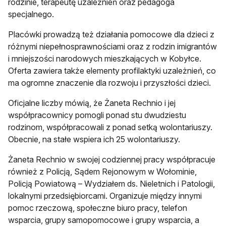
rodzinie, terapeutę uzależnień oraz pedagoga
specjalnego.
Placówki prowadzą też działania pomocowe dla dzieci z
różnymi niepełnosprawnościami oraz z rodzin imigrantów
i mniejszości narodowych mieszkających w Kobyłce.
Oferta zawiera także elementy profilaktyki uzależnień, co
ma ogromne znaczenie dla rozwoju i przyszłości dzieci.
Oficjalne liczby mówią, że Żaneta Rechnio i jej
współpracownicy pomogli ponad stu dwudziestu
rodzinom, współpracowali z ponad setką wolontariuszy.
Obecnie, na stałe wspiera ich 25 wolontariuszy.
Żaneta Rechnio w swojej codziennej pracy współpracuje
również z Policją, Sądem Rejonowym w Wołominie,
Policją Powiatową – Wydziałem ds. Nieletnich i Patologii,
lokalnymi przedsiębiorcami. Organizuje między innymi
pomoc rzeczową, społeczne biuro pracy, telefon
wsparcia, grupy samopomocowe i grupy wsparcia, a