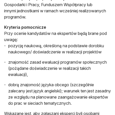
Gospodarki i Pracy, Funduszem Współpracy lub
innymi jednostkami w ramach wcześniej realizowanych
programów.
Kryteria pomocnicze
Przy ocenie kandydatów na ekspertów będą brane pod
uwagę:
pozycję naukową, określoną na podstawie dorobku
naukowego/ doświadczenie w realizacji projektów
znajomość zasad ewaluacji programów społecznych
(pożądane doświadczenie w realizacji takich
ewaluacji),
dobrą znajomość języka obcego (szczególnie
zalecany jest język angielski); warunek ten jest zasadny
ze względu na planowane zaangażowanie ekspertów
do prac w sieciach tematycznych.
Wskazane jest, aby zgłaszani eksperci byli osobami