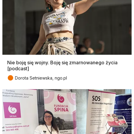
Nie boję się wojny. Boję się zmarnowanego życia
[podcast]
●
Dorota Setniewska, ngo.pl