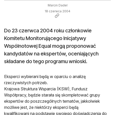
Marcin Dadel
18 czerwca 2004
Do 23 czerwca 2004 roku członkowie
Komitetu Monitorującego Inicjatywy
Wspólnotowej Equal mogą proponować
kandydatów na ekspertów, oceniających
składane do tego programu wnioski.
Eksperci wybierani będą w oparciu o analizę
rzeczywistych potrzeb.
Krajowa Struktura Wsparcia (KSW), Fundusz
Współpracy, będzie starała się skompletować grupy
ekspertów do poszczególnych tematów, jakkolwiek
możliwe jest, że niektórzy eksperci będą
kwalifikowani na podstawie swojego doświadczenia do