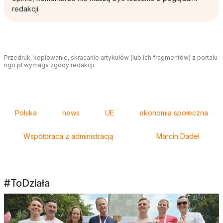
redakcji.
Przedruk, kopiowanie, skracanie artykułów (lub ich fragmentów) z portalu
ngo.pl wymaga zgody redakcji.
Tagi
Polska
news
UE
ekonomia społeczna
Współpraca z administracją
Marcin Dadel
#ToDziała