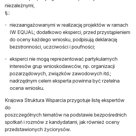
niezależnymi,
tj.:
niezaangażowanymi w realizację projektów w ramach
IW EQUAL; dodatkowo eksperci, przed przystąpieniem
do oceny każdego wniosku, podpisują deklarację
bezstronności, uczciwości i poufności;
eksperci nie mogą reprezentować partykularnych
interesów grup wnioskodawców, np. organizacji
pozarządowych, związków zawodowych itd.;
nadrzędnym celem eksperta powinna być rzetelna
ocena wniosku.
Krajowa Struktura Wsparcia przygotuje listę ekspertów
do
poszczególnych tematów na podstawie bezpośrednich
spotkań i rozmów z kandydatami, jak również oceny
przedstawionych życiorysów.