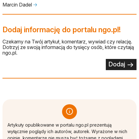
Marcin Dadel
🡢
Dodaj informację do portalu ngo.pl!
Czekamy na Twój artykuł, komentarz, wywiad czy relację.
Dotrzyj ze swoją informacją do tysięcy osób, które czytają
ngo.pl.
Dodaj
Artykuły opublikowane w portalu ngo.pl prezentują
wyłącznie poglądy ich autorów, autorek. Wyrażone w nich
opinie, komentarze nie muszą być tożsame z poglądami