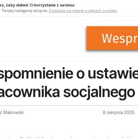
s, żeby ułatwić Ci korzystanie z serwisu
 Twojej następnej wizycie.
Dowiedz się więcej o plikach cookies
pomnienie o ustawie
acownika socjalnego
z Makowski
8 sierpnia 2005