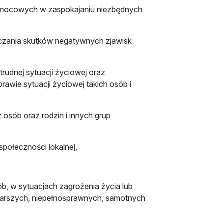
pomocowych w zaspokajaniu niezbędnych
niczania skutków negatywnych zjawisk
udnej sytuacji życiowej oraz
rawie sytuacji życiowej takich osób i
osób oraz rodzin i innych grup
społeczności lokalnej,
ób, w sytuacjach zagrożenia życia lub
starszych, niepełnosprawnych, samotnych