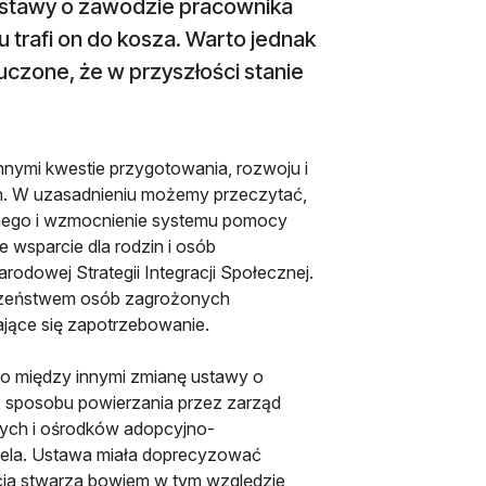
 ustawy o zawodzie pracownika
 trafi on do kosza. Warto jednak
uczone, że w przyszłości stanie
nymi kwestie przygotowania, rozwoju i
ch. W uzasadnieniu możemy przeczytać,
lnego i wzmocnienie systemu pomocy
e wsparcie dla rodzin i osób
arodowej Strategii Integracji Społecznej.
łeczeństwem osób zagrożonych
ające się zapotrzebowanie.
o między innymi zmianę ustawy o
, sposobu powierzania przez zarząd
ch i ośrodków adopcyjno-
ela. Ustawa miała doprecyzować
cja stwarza bowiem w tym względzie