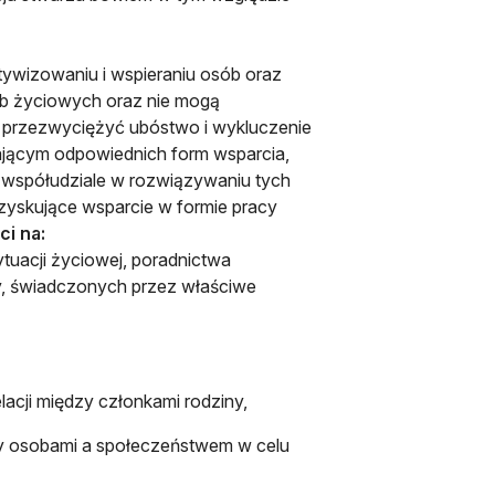
tywizowaniu i wspieraniu osób oraz
eb życiowych oraz nie mogą
y przezwyciężyć ubóstwo i wykluczenie
jącym odpowiednich form wsparcia,
 współudziale w rozwiązywaniu tych
zyskujące wsparcie w formie pracy
ci na:
ytuacji życiowej, poradnictwa
, świadczonych przez właściwe
acji między członkami rodziny,
dzy osobami a społeczeństwem w celu