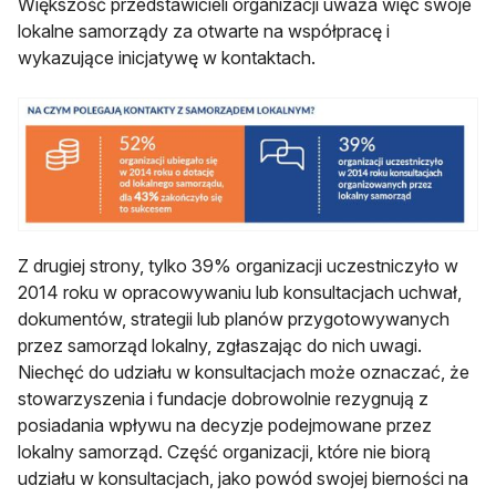
Większość przedstawicieli organizacji uważa więc swoje
lokalne samorządy za otwarte na współpracę i
wykazujące inicjatywę w kontaktach.
Z drugiej strony, tylko 39% organizacji uczestniczyło w
2014 roku w opracowywaniu lub konsultacjach uchwał,
dokumentów, strategii lub planów przygotowywanych
przez samorząd lokalny, zgłaszając do nich uwagi.
Niechęć do udziału w konsultacjach może oznaczać, że
stowarzyszenia i fundacje dobrowolnie rezygnują z
posiadania wpływu na decyzje podejmowane przez
lokalny samorząd. Część organizacji, które nie biorą
udziału w konsultacjach, jako powód swojej bierności na