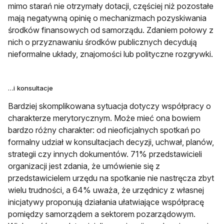
mimo starań nie otrzymały dotacji, częściej niż pozostałe
mają negatywną opinię o mechanizmach pozyskiwania
środków finansowych od samorządu. Zdaniem połowy z
nich o przyznawaniu środków publicznych decydują
nieformalne układy, znajomości lub polityczne rozgrywki.
…i konsultacje
Bardziej skomplikowana sytuacja dotyczy współpracy o
charakterze merytorycznym. Może mieć ona bowiem
bardzo różny charakter: od nieoficjalnych spotkań po
formalny udział w konsultacjach decyzji, uchwał, planów,
strategii czy innych dokumentów. 71% przedstawicieli
organizacji jest zdania, że umówienie się z
przedstawicielem urzędu na spotkanie nie nastręcza zbyt
wielu trudności, a 64% uważa, że urzędnicy z własnej
inicjatywy proponują działania ułatwiające współpracę
pomiędzy samorządem a sektorem pozarządowym.