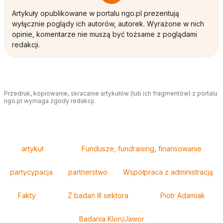
Artykuły opublikowane w portalu ngo.pl prezentują
wyłącznie poglądy ich autorów, autorek. Wyrażone w nich
opinie, komentarze nie muszą być tożsame z poglądami
redakcji.
Przedruk, kopiowanie, skracanie artykułów (lub ich fragmentów) z portalu
ngo.pl wymaga zgody redakcji.
Tagi
artykuł
Fundusze, fundraising, finansowanie
partycypacja
partnerstwo
Współpraca z administracją
Fakty
Z badań III sektora
Piotr Adamiak
Badania Klon/Jawor