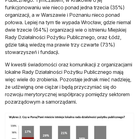
Publicznego. Tymczasem, w Krakowie o jej
funkcjonowaniu wie nieco ponad jedna trzecia (35%)
organizacji, a w Warszawie i Poznaniu nieco ponad
połowa. Lepiej na tym tle wypada Wrocław, gdzie niemal
dwie trzecie (64%) organizacji wie o istnieniu Miejskiej
Rady Działalności Pożytku Publicznego, oraz Łódź,
gdzie taką wiedzę ma prawie trzy czwarte (73%)
stowarzyszeń i fundacji.
W kwestii świadomości oraz komunikacji z organizacjami
lokalne Rady Działalności Pożytku Publicznego mają
więc wiele do zrobienia. Pozostaje jednak mieć nadzieję,
że udźwigną one ciężar i będą przyczyniać się do
rozwoju merytorycznej współpracy pomiędzy sektorem
pozarządowym a samorządami.