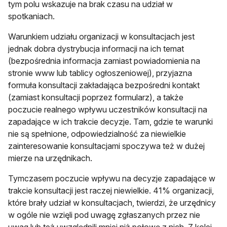
tym polu wskazuje na brak czasu na udział w
spotkaniach.
Warunkiem udziału organizacji w konsultacjach jest
jednak dobra dystrybucja informacji na ich temat
(bezpośrednia informacja zamiast powiadomienia na
stronie www lub tablicy ogłoszeniowej), przyjazna
formuła konsultacji zakładająca bezpośredni kontakt
(zamiast konsultacji poprzez formularz), a także
poczucie realnego wpływu uczestników konsultacji na
zapadające w ich trakcie decyzje. Tam, gdzie te warunki
nie są spełnione, odpowiedzialność za niewielkie
zainteresowanie konsultacjami spoczywa też w dużej
mierze na urzędnikach.
Tymczasem poczucie wpływu na decyzje zapadające w
trakcie konsultacji jest raczej niewielkie. 41% organizacji,
które brały udział w konsultacjach, twierdzi, że urzędnicy
w ogóle nie wzięli pod uwagę zgłaszanych przez nie