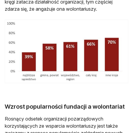
kręgi zatacza działalność organizacji, tym częściej
zdarza się, że angażuje ona wolontariuszy.
Wzrost popularności fundacji a wolontariat
Rosnący odsetek organizacji pozarządowych
korzystających ze wsparcia wolontariuszy jest także
związany z rosnącą popularnością zakładania nowych