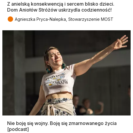
Z anielską konsekwencją i sercem blisko dzieci.
Dom Aniołów Stróżów uskrzydla codzienność!
●
Agnieszka Pryca-Nalepka, Stowarzyszenie MOST
Nie boję się wojny. Boję się zmarnowanego życia
[podcast]