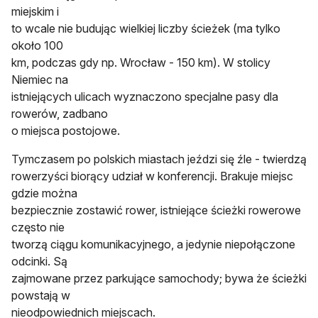
miejskim i
to wcale nie budując wielkiej liczby ścieżek (ma tylko
około 100
km, podczas gdy np. Wrocław - 150 km). W stolicy
Niemiec na
istniejących ulicach wyznaczono specjalne pasy dla
rowerów, zadbano
o miejsca postojowe.
Tymczasem po polskich miastach jeździ się źle - twierdzą
rowerzyści biorący udział w konferencji. Brakuje miejsc
gdzie można
bezpiecznie zostawić rower, istniejące ścieżki rowerowe
często nie
tworzą ciągu komunikacyjnego, a jedynie niepołączone
odcinki. Są
zajmowane przez parkujące samochody; bywa że ścieżki
powstają w
nieodpowiednich miejscach.