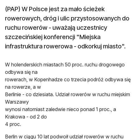
(PAP) W Polsce jest za mało ścieżek
rowerowych, dróg i ulic przystosowanych do
ruchu rowerów - uważają uczestnicy
szczecińskiej konferencji "Miejska
infrastruktura rowerowa - odkorkuj miasto".
W holenderskich miastach 50 proc. ruchu drogowego
odbywa się na
rowerach, w Kopenhadze co trzecia podróż odbywa się
na rowerze, a w
Berlinie - co dziesiata. Udział rowerów w ruchu miejskim
Warszawy
wynosi natomiast zaledwie nieco ponad 1 proc., a
Krakowa - od 2 do
4 proc.
Berlin w ciągu 10 lat podwoił udział rowerów w ruchu