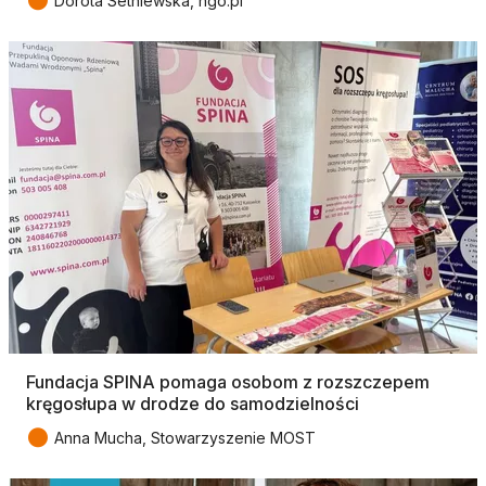
●
Dorota Setniewska, ngo.pl
Fundacja SPINA pomaga osobom z rozszczepem
kręgosłupa w drodze do samodzielności
●
Anna Mucha, Stowarzyszenie MOST