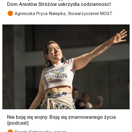
Dom Aniołów Stróżów uskrzydla codzienność!
●
Agnieszka Pryca-Nalepka, Stowarzyszenie MOST
Nie boję się wojny. Boję się zmarnowanego życia
[podcast]