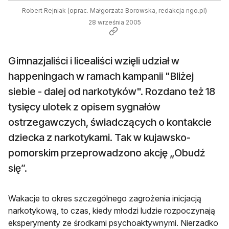
Robert Rejniak (oprac. Małgorzata Borowska, redakcja ngo.pl)
28 września 2005
Gimnazjaliści i licealiści wzięli udział w
happeningach w ramach kampanii "Bliżej
siebie - dalej od narkotyków". Rozdano też 18
tysięcy ulotek z opisem sygnałów
ostrzegawczych, świadczących o kontakcie
dziecka z narkotykami. Tak w kujawsko-
pomorskim przeprowadzono akcję „Obudź
się”.
Wakacje to okres szczególnego zagrożenia inicjacją
narkotykową, to czas, kiedy młodzi ludzie rozpoczynają
eksperymenty ze środkami psychoaktywnymi. Nierzadko