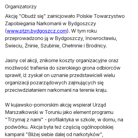
Organizatorzy
Akcję "Obudź się" zainicjowało Polskie Towarzystwo
Zapobiegania Narkomanii w Bydgoszczy
(
www.ptzn.bydgoszcz.com
). W tym roku
przeprowadzono ją w Bydgoszczy, Inowrocławiu,
Świeciu, Żninie, Szubinie, Chełmnie i Brodnicy.
Jasny cel akcji, znikome koszty organizacyjne oraz
możliwość trafienia do szerokiego grona odbiorców
sprawił, iż zyskał on uznanie przedstawicieli wielu
organizacji pozarządowych zajmujących się
przeciwdziałaniem narkomanii na terenie kraju.
W kujawsko-pomorskim akcję wspierał Urząd
Marszałkowski w Toruniu jako element programu
"Trzymaj z nami" - profilaktyka w szkole, w domu, na
podwórku. Akcja była też częścią ogólnopolskiej
kampanii "Bliżej siebie dalej od narkotyków",