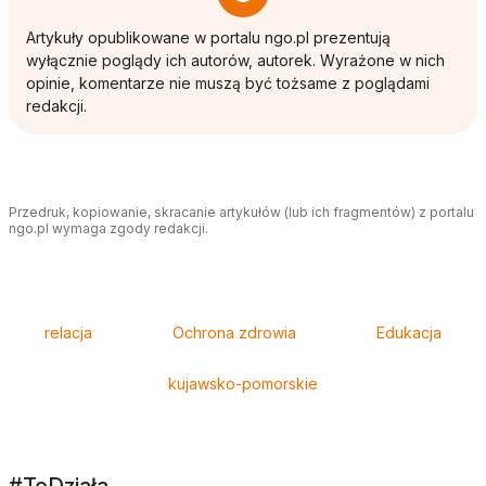
Artykuły opublikowane w portalu ngo.pl prezentują
wyłącznie poglądy ich autorów, autorek. Wyrażone w nich
opinie, komentarze nie muszą być tożsame z poglądami
redakcji.
Przedruk, kopiowanie, skracanie artykułów (lub ich fragmentów) z portalu
ngo.pl wymaga zgody redakcji.
Tagi
relacja
Ochrona zdrowia
Edukacja
kujawsko-pomorskie
#ToDziała