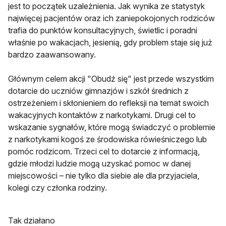
jest to początek uzależnienia. Jak wynika ze statystyk
najwięcej pacjentów oraz ich zaniepokojonych rodziców
trafia do punktów konsultacyjnych, świetlic i poradni
właśnie po wakacjach, jesienią, gdy problem staje się już
bardzo zaawansowany.
Głównym celem akcji "Obudź się" jest przede wszystkim
dotarcie do uczniów gimnazjów i szkół średnich z
ostrzeżeniem i skłonieniem do refleksji na temat swoich
wakacyjnych kontaktów z narkotykami. Drugi cel to
wskazanie sygnałów, które mogą świadczyć o problemie
z narkotykami kogoś ze środowiska rówieśniczego lub
pomóc rodzicom. Trzeci cel to dotarcie z informacją,
gdzie młodzi ludzie mogą uzyskać pomoc w danej
miejscowości – nie tylko dla siebie ale dla przyjaciela,
kolegi czy członka rodziny.
Tak działano