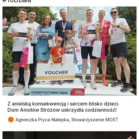
Z anielską konsekwencją i sercem blisko dzieci.
Dom Aniołów Stróżów uskrzydla codzienność!
●
Agnieszka Pryca-Nalepka, Stowarzyszenie MOST