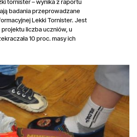
i tornister – wynika z raportu
zają badania przeprowadzane
rmacyjnej Lekki Tornister. Jest
 projektu liczba uczniów, u
kraczała 10 proc. masy ich