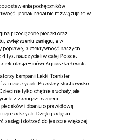
pozostawienia podręczników i
iwość, jednak nadal nie rozwiązuje to w
gi na przeciążone plecaki oraz
u, zwiększeniu zasięgu, a w
my poprawę, a efektywność naszych
4 tys. nauczycieli w całej Polsce.
za rekrutacja – mówi Agnieszka Łesiuk.
orzy kampanii Lekki Tornister
ów i nauczycieli. Powstały słuchowisko
ieci nie tylko chętnie słuchały, ale
zyciele z zaangażowaniem
plecaków i dbaniu o prawidłową
a najmłodszych. Dzięki podjęciu
 zasięg i dotrzeć do jeszcze większej