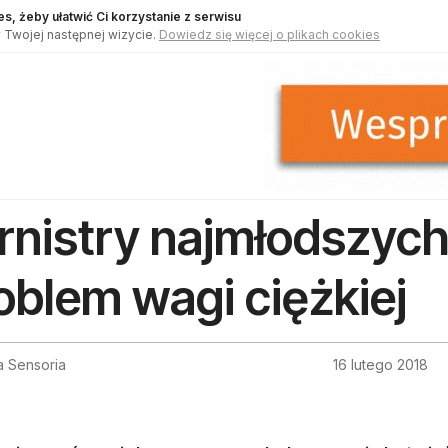
s, żeby ułatwić Ci korzystanie z serwisu
 Twojej następnej wizycie.
Dowiedz się więcej o plikach cookies
rnistry najmłodszych
oblem wagi ciężkiej
a Sensoria
16 lutego 2018