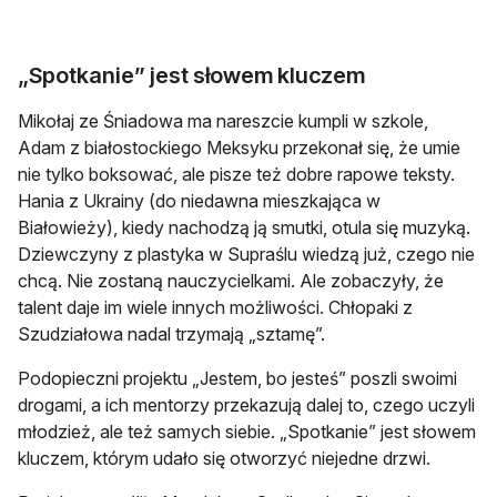
„Spotkanie” jest słowem kluczem
Mikołaj ze Śniadowa ma nareszcie kumpli w szkole,
Adam z białostockiego Meksyku przekonał się, że umie
nie tylko boksować, ale pisze też dobre rapowe teksty.
Hania z Ukrainy (do niedawna mieszkająca w
Białowieży), kiedy nachodzą ją smutki, otula się muzyką.
Dziewczyny z plastyka w Supraślu wiedzą już, czego nie
chcą. Nie zostaną nauczycielkami. Ale zobaczyły, że
talent daje im wiele innych możliwości. Chłopaki z
Szudziałowa nadal trzymają „sztamę”.
Podopieczni projektu „Jestem, bo jesteś” poszli swoimi
drogami, a ich mentorzy przekazują dalej to, czego uczyli
młodzież, ale też samych siebie. „Spotkanie” jest słowem
kluczem, którym udało się otworzyć niejedne drzwi.