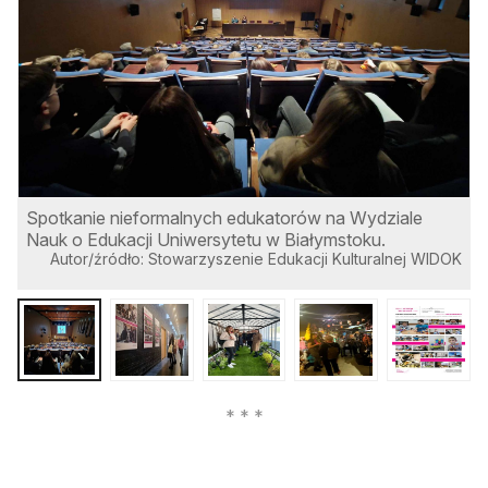
Spotkanie nieformalnych edukatorów na Wydziale
W
Nauk o Edukacji Uniwersytetu w Białymstoku.
d
Autor/źródło: Stowarzyszenie Edukacji Kulturalnej WIDOK