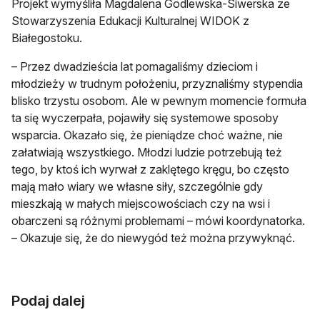
Projekt wymyśliła Magdalena Godlewska-Siwerska ze
Stowarzyszenia Edukacji Kulturalnej WIDOK z
Białegostoku.
– Przez dwadzieścia lat pomagaliśmy dzieciom i
młodzieży w trudnym położeniu, przyznaliśmy stypendia
blisko trzystu osobom. Ale w pewnym momencie formuła
ta się wyczerpała, pojawiły się systemowe sposoby
wsparcia. Okazało się, że pieniądze choć ważne, nie
załatwiają wszystkiego. Młodzi ludzie potrzebują też
tego, by ktoś ich wyrwał z zaklętego kręgu, bo często
mają mało wiary we własne siły, szczególnie gdy
mieszkają w małych miejscowościach czy na wsi i
obarczeni są różnymi problemami – mówi koordynatorka.
– Okazuje się, że do niewygód też można przywyknąć.
Podaj dalej