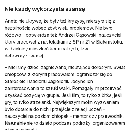
Nie każdy wykorzysta szansę
Aneta nie ukrywa, że były też kryzysy, mierzyła się z
bezsilnością wobec zbyt wielu problemów. Nie było
różowo – potwierdza też Andrzej Gąsowski, nauczyciel,
który pracował z nastolatkami z SP nr 21 w Białymstoku,
w dzielnicy mieszkań komunalnych, tzw.
defaworyzowanej.
– Mieliśmy dzieci zagniewane, nieufające dorosłym. Świat
chłopców, z którymi pracowałem, ograniczał się do
Starosielc i stadionu Jagiellonii. Jedyne ich
zainteresowania to sztuki walki. Pomagały im przetrwać,
uzyskać pozycję w grupie. Jeśli film, to tylko z bitką, jeśli
gry, to tylko strzelanki. Największym moim wyzwaniem
było dotarcie do nich i przejście z relacji uczeń –
nauczyciel na poziom chłopak – mentor czy przewodnik.
Naturalnie się to działo podczas podróży, organizowałem
więc wycieczki.