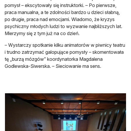
pomysł – ekscytowały się instruktorki. – Po pierwsze,
praca manualna, a te zdolności bardzo u dzieci słabną,
po drugie, praca nad emocjami. Wiadomo, że kryzys
psychiczny młodych ludzi to wyzwanie najbliższych lat.
Mierzymy się z tym już na co dzień.
– Wystarczy spotkanie kilku animatorów w piwnicy teatru
i trudno zatrzymać galopujące pomysły – skomentowała
tę „burzą mózgów” koordynatorka Magdalena
Godlewska-Siwerska. – Sieciowanie ma sens.