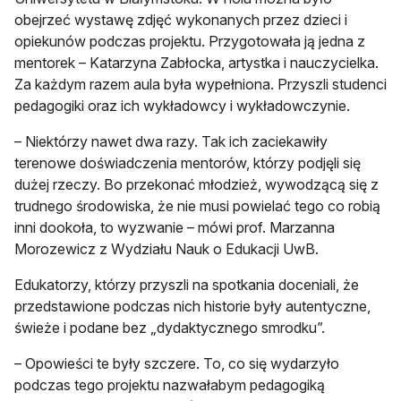
obejrzeć wystawę zdjęć wykonanych przez dzieci i
opiekunów podczas projektu. Przygotowała ją jedna z
mentorek – Katarzyna Zabłocka, artystka i nauczycielka.
Za każdym razem aula była wypełniona. Przyszli studenci
pedagogiki oraz ich wykładowcy i wykładowczynie.
– Niektórzy nawet dwa razy. Tak ich zaciekawiły
terenowe doświadczenia mentorów, którzy podjęli się
dużej rzeczy. Bo przekonać młodzież, wywodzącą się z
trudnego środowiska, że nie musi powielać tego co robią
inni dookoła, to wyzwanie – mówi prof. Marzanna
Morozewicz z Wydziału Nauk o Edukacji UwB.
Edukatorzy, którzy przyszli na spotkania doceniali, że
przedstawione podczas nich historie były autentyczne,
świeże i podane bez „dydaktycznego smrodku”.
– Opowieści te były szczere. To, co się wydarzyło
podczas tego projektu nazwałabym pedagogiką