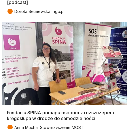
[podcast]
●
Dorota Setniewska, ngo.pl
Fundacja SPINA pomaga osobom z rozszczepem
kręgosłupa w drodze do samodzielności
●
Anna Mucha, Stowarzyszenie MOST