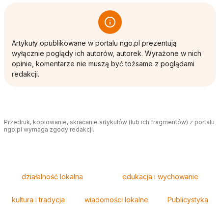
Artykuły opublikowane w portalu ngo.pl prezentują
wyłącznie poglądy ich autorów, autorek. Wyrażone w nich
opinie, komentarze nie muszą być tożsame z poglądami
redakcji.
Przedruk, kopiowanie, skracanie artykułów (lub ich fragmentów) z portalu
ngo.pl wymaga zgody redakcji.
Tagi
działalność lokalna
edukacja i wychowanie
kultura i tradycja
wiadomości lokalne
Publicystyka