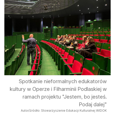
Spotkanie nieformalnych edukatorów
kultury w Operze i Filharminii Podlaskiej w
ramach projektu "Jestem, bo jesteś.
Podaj dalej"
Autor/źródło: Stowarzyszenie Edukacji Kulturalnej WIDOK