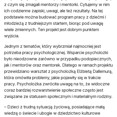
z czym się zmagali mentorzy i mentorki. Cytujemy w nim
ich codzienne zapiski, uwagi, ale też rezultaty. Na tej
podstawie można budować program pracy z dziećmi i
młodzieżą z trudniejszym startem, biorąc pod uwagę
wiele zmiennych. Ten projekt jest dobrym punktem
wyjścia.
Jednym z tematów, który wybrzmiał najmocniej jest
potrzeba pracy psychologicznej. Wsparcie psycholożki
było nieodzowne zarówno w przypadku podopiecznych,
jak i mentorów oraz mentorek. Dlatego w ramach projektu
przewidziano warsztat z psycholożką Elżbietą Dallemurą,
która omówiła problemy, jakie pojawiły się w trakcie
pracy. Psycholożka zwróciła uwagę na to, że widoczne
coraz bardziej rozwarstwienie społeczne często jest
związane ze statusem społecznym i materialnym rodziny.
– Dzieci z trudną sytuacją życiową, posiadające małą
wiedzę o świecie i ubogie w dziedzictwo kulturowe