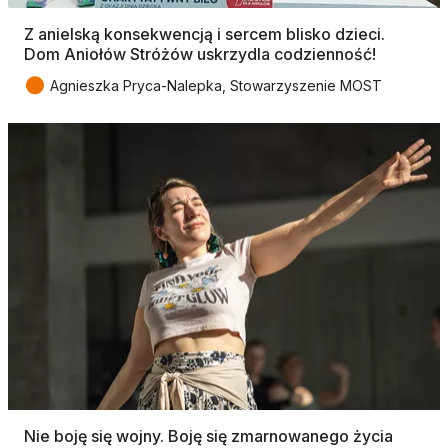
Z anielską konsekwencją i sercem blisko dzieci.
Dom Aniołów Stróżów uskrzydla codzienność!
●
Agnieszka Pryca-Nalepka, Stowarzyszenie MOST
Nie boję się wojny. Boję się zmarnowanego życia