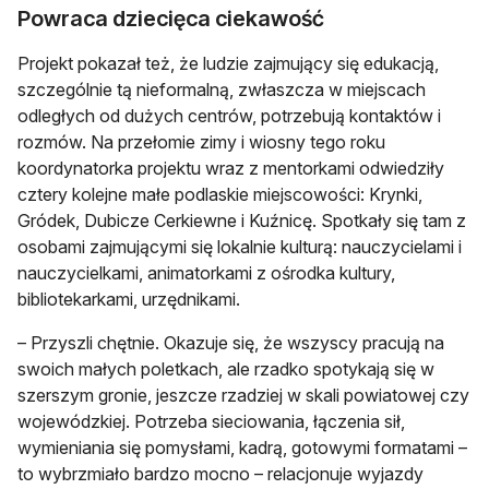
Powraca dziecięca ciekawość
Projekt pokazał też, że ludzie zajmujący się edukacją,
szczególnie tą nieformalną, zwłaszcza w miejscach
odległych od dużych centrów, potrzebują kontaktów i
rozmów. Na przełomie zimy i wiosny tego roku
koordynatorka projektu wraz z mentorkami odwiedziły
cztery kolejne małe podlaskie miejscowości: Krynki,
Gródek, Dubicze Cerkiewne i Kuźnicę. Spotkały się tam z
osobami zajmującymi się lokalnie kulturą: nauczycielami i
nauczycielkami, animatorkami z ośrodka kultury,
bibliotekarkami, urzędnikami.
– Przyszli chętnie. Okazuje się, że wszyscy pracują na
swoich małych poletkach, ale rzadko spotykają się w
szerszym gronie, jeszcze rzadziej w skali powiatowej czy
wojewódzkiej. Potrzeba sieciowania, łączenia sił,
wymieniania się pomysłami, kadrą, gotowymi formatami –
to wybrzmiało bardzo mocno – relacjonuje wyjazdy