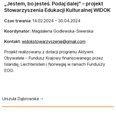
„Jestem, bo jesteś. Podaj dalej” – projekt
Stowarzyszenia Edukacji Kulturalnej WIDOK
Czas trwania:
14.02.2024 – 30.04.2024
Koordynator:
Magdalena Godlewska-Siwerska
otwiera się w no
Kontakt:
widokstowarzyszenie@gmail.com
Projekt realizowany z dotacji programu Aktywni
Obywatele – Fundusz Krajowy finansowanego przez
Islandię, Liechtenstein i Norwegię w ramach Funduszy
EOG.
Urszula Dąbrowska
🡢