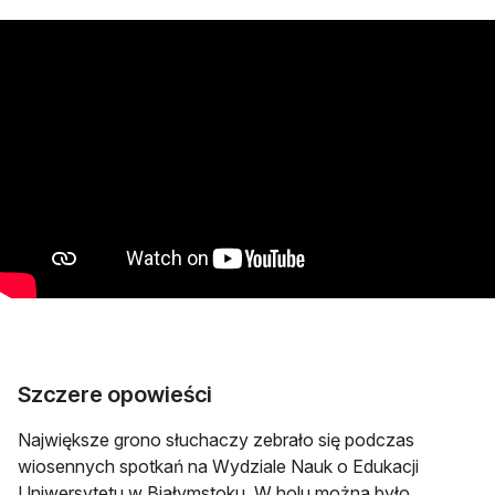
Szczere opowieści
Największe grono słuchaczy zebrało się podczas
wiosennych spotkań na Wydziale Nauk o Edukacji
Uniwersytetu w Białymstoku. W holu można było