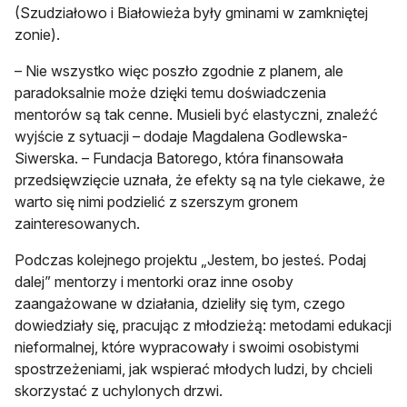
(Szudziałowo i Białowieża były gminami w zamkniętej
zonie).
– Nie wszystko więc poszło zgodnie z planem, ale
paradoksalnie może dzięki temu doświadczenia
mentorów są tak cenne. Musieli być elastyczni, znaleźć
wyjście z sytuacji – dodaje Magdalena Godlewska-
Siwerska. – Fundacja Batorego, która finansowała
przedsięwzięcie uznała, że efekty są na tyle ciekawe, że
warto się nimi podzielić z szerszym gronem
zainteresowanych.
Podczas kolejnego projektu „Jestem, bo jesteś. Podaj
dalej” mentorzy i mentorki oraz inne osoby
zaangażowane w działania, dzieliły się tym, czego
dowiedziały się, pracując z młodzieżą: metodami edukacji
nieformalnej, które wypracowały i swoimi osobistymi
spostrzeżeniami, jak wspierać młodych ludzi, by chcieli
skorzystać z uchylonych drzwi.