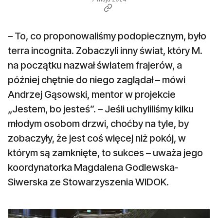
– To, co proponowaliśmy podopiecznym, było
terra incognita. Zobaczyli inny świat, który M.
na początku nazwał światem frajerów, a
później chętnie do niego zaglądał – mówi
Andrzej Gąsowski, mentor w projekcie
„Jestem, bo jesteś”. – Jeśli uchyliliśmy kilku
młodym osobom drzwi, choćby na tyle, by
zobaczyły, że jest coś więcej niż pokój, w
którym są zamknięte, to sukces – uważa jego
koordynatorka Magdalena Godlewska-
Siwerska ze Stowarzyszenia WIDOK.