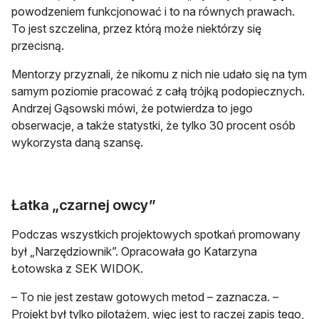
powodzeniem funkcjonować i to na równych prawach.
To jest szczelina, przez którą może niektórzy się
przecisną.
Mentorzy przyznali, że nikomu z nich nie udało się na tym
samym poziomie pracować z całą trójką podopiecznych.
Andrzej Gąsowski mówi, że potwierdza to jego
obserwacje, a także statystki, że tylko 30 procent osób
wykorzysta daną szansę.
Łatka „czarnej owcy”
Podczas wszystkich projektowych spotkań promowany
był „Narzędziownik”. Opracowała go Katarzyna
Łotowska z SEK WIDOK.
– To nie jest zestaw gotowych metod – zaznacza. –
Projekt był tylko pilotażem, więc jest to raczej zapis tego,