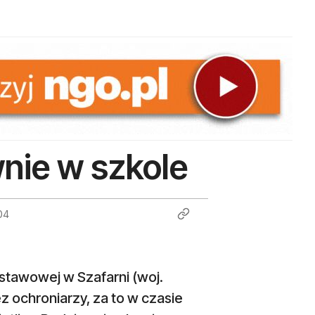
wnie w szkole
04
dstawowej w Szafarni (woj.
z ochroniarzy, za to w czasie