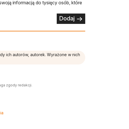
swoją informacją do tysięcy osób, które
Dodaj
ądy ich autorów, autorek. Wyrażone w nich
aga zgody redakcji.
ia