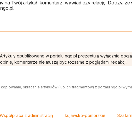
 na Twój artykuł, komentarz, wywiad czy relację. Dotrzyj ze 
ngo.pl.
Artykuły opublikowane w portalu ngo.pl prezentują wyłącznie pogl
opinie, komentarze nie muszą być tożsame z poglądami redakcji.
 kopiowanie, skracanie artykułów (lub ich fragmentów) z portalu ngo.pl wym
Współpraca z administracją
kujawsko-pomorskie
Szafarn