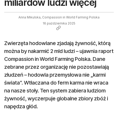
miliardów ludzi więcej
Anna Mikulska, Compassion in World Farming Polska
16 października 2025
Zwierzęta hodowlane zjadają żywność, którą
można by nakarmić 2 mld ludzi – ujawnia raport
Compassion in World Farming Polska. Dane
zebrane przez organizację nie pozostawiają
złudzeń – hodowla przemysłowa nie „karmi
świata”. Wtłaczana do ferm karma nie wraca
na nasze stoły. Ten system zabiera ludziom
żywność, wyczerpuje globalne zbiory zbóż i
napędza głód.