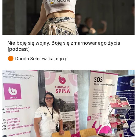
Nie boję się wojny. Boję się zmarnowanego życia
[podcast]
●
Dorota Setniewska, ngo.pl