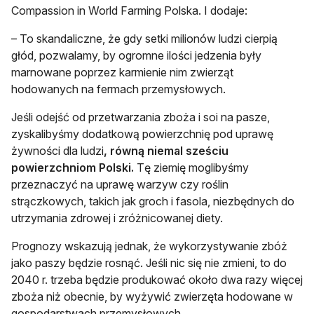
Compassion in World Farming Polska. I dodaje:
– To skandaliczne, że gdy setki milionów ludzi cierpią
głód, pozwalamy, by ogromne ilości jedzenia były
marnowane poprzez karmienie nim zwierząt
hodowanych na fermach przemysłowych.
Jeśli odejść od przetwarzania zboża i soi na pasze,
zyskalibyśmy dodatkową powierzchnię pod uprawę
żywności dla ludzi
, równą niemal sześciu
powierzchniom Polski.
Tę ziemię moglibyśmy
przeznaczyć na uprawę warzyw czy roślin
strączkowych, takich jak groch i fasola, niezbędnych do
utrzymania zdrowej i zróżnicowanej diety.
Prognozy wskazują jednak, że wykorzystywanie zbóż
jako paszy będzie rosnąć. Jeśli nic się nie zmieni, to do
2040 r. trzeba będzie produkować około dwa razy więcej
zboża niż obecnie, by wyżywić zwierzęta hodowane w
gospodarstwach przemysłowych.