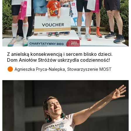
Z anielską konsekwencją i sercem blisko dzieci.
Dom Aniołów Stróżów uskrzydla codzienność!
●
Agnieszka Pryca-Nalepka, Stowarzyszenie MOST