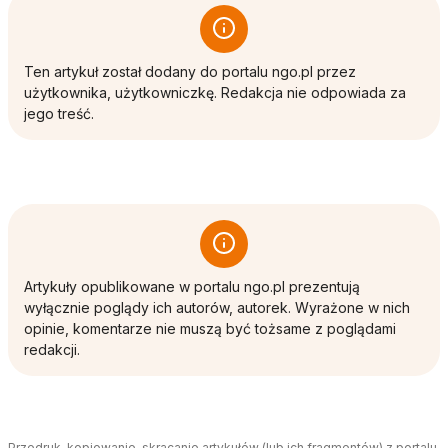
Ten artykuł został dodany do portalu ngo.pl przez
użytkownika, użytkowniczkę. Redakcja nie odpowiada za
jego treść.
Artykuły opublikowane w portalu ngo.pl prezentują
wyłącznie poglądy ich autorów, autorek. Wyrażone w nich
opinie, komentarze nie muszą być tożsame z poglądami
redakcji.
Przedruk, kopiowanie, skracanie artykułów (lub ich fragmentów) z portalu