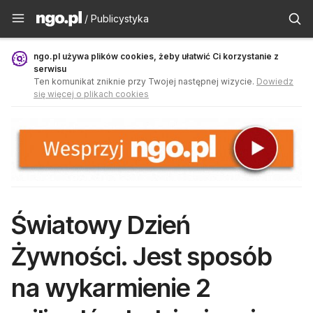
Publicystyka - ngo.pl
/ Publicystyka
ngo.pl używa plików cookies, żeby ułatwić Ci korzystanie z
serwisu
Ten komunikat zniknie przy Twojej następnej wizycie.
Dowiedz
się więcej o plikach cookies
Światowy Dzień
Żywności. Jest sposób
na wykarmienie 2