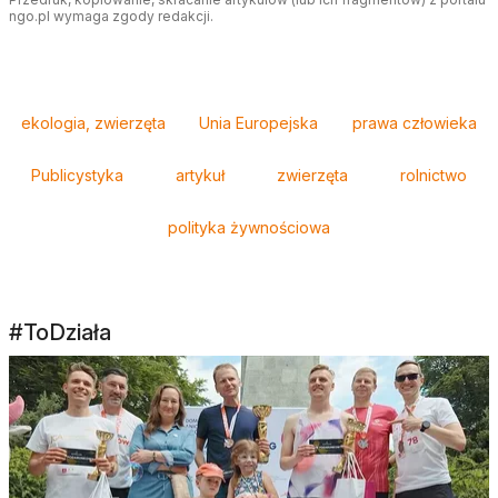
ngo.pl wymaga zgody redakcji.
Tagi
ekologia, zwierzęta
Unia Europejska
prawa człowieka
Publicystyka
artykuł
zwierzęta
rolnictwo
polityka żywnościowa
#ToDziała