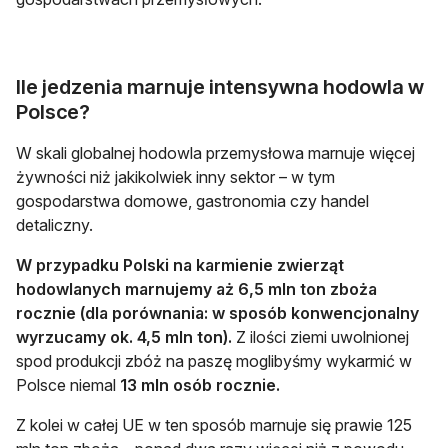
Ile jedzenia marnuje intensywna hodowla w
Polsce?
W skali globalnej hodowla przemysłowa marnuje więcej
żywności niż jakikolwiek inny sektor – w tym
gospodarstwa domowe, gastronomia czy handel
detaliczny.
W przypadku Polski na karmienie zwierząt
hodowlanych marnujemy aż 6,5 mln ton zboża
rocznie (dla porównania: w sposób konwencjonalny
wyrzucamy ok. 4,5 mln ton).
Z ilości ziemi uwolnionej
spod produkcji zbóż na paszę moglibyśmy wykarmić w
Polsce niemal
13 mln osób rocznie.
Z kolei w całej UE w ten sposób marnuje się prawie 125