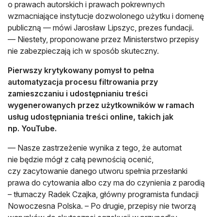
o prawach autorskich i prawach pokrewnych
wzmacniające instytucje dozwolonego użytku i domenę
publiczną — mówi Jarosław Lipszyc, prezes fundacji.
— Niestety, proponowane przez Ministerstwo przepisy
nie zabezpieczają ich w sposób skuteczny.
Pierwszy krytykowany pomysł to pełna
automatyzacja procesu filtrowania przy
zamieszczaniu i udostępnianiu treści
wygenerowanych przez użytkowników w ramach
usług udostępniania treści online, takich jak
np. YouTube.
— Nasze zastrzeżenie wynika z tego, że automat
nie będzie mógł z całą pewnością ocenić,
czy zacytowanie danego utworu spełnia przesłanki
prawa do cytowania albo czy ma do czynienia z parodią
– tłumaczy Radek Czajka, główny programista fundacji
Nowoczesna Polska. – Po drugie, przepisy nie tworzą