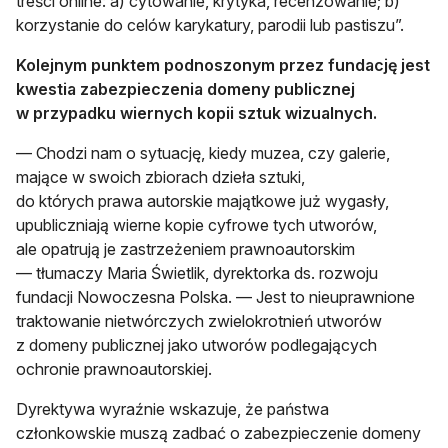
treści online: a) cytowanie, krytyka, recenzowanie; b)
korzystanie do celów karykatury, parodii lub pastiszu”.
Kolejnym punktem podnoszonym przez fundację jest
kwestia zabezpieczenia domeny publicznej
w przypadku wiernych kopii sztuk wizualnych.
— Chodzi nam o sytuację, kiedy muzea, czy galerie,
mające w swoich zbiorach dzieła sztuki,
do których prawa autorskie majątkowe już wygasły,
upubliczniają wierne kopie cyfrowe tych utworów,
ale opatrują je zastrzeżeniem prawnoautorskim
— tłumaczy Maria Świetlik, dyrektorka ds. rozwoju
fundacji Nowoczesna Polska. — Jest to nieuprawnione
traktowanie nietwórczych zwielokrotnień utworów
z domeny publicznej jako utworów podlegających
ochronie prawnoautorskiej.
Dyrektywa wyraźnie wskazuje, że państwa
członkowskie muszą zadbać o zabezpieczenie domeny