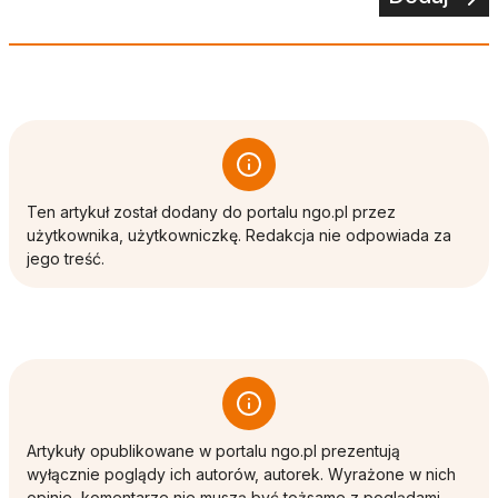
Ten artykuł został dodany do portalu ngo.pl przez
użytkownika, użytkowniczkę. Redakcja nie odpowiada za
jego treść.
Artykuły opublikowane w portalu ngo.pl prezentują
wyłącznie poglądy ich autorów, autorek. Wyrażone w nich
opinie, komentarze nie muszą być tożsame z poglądami