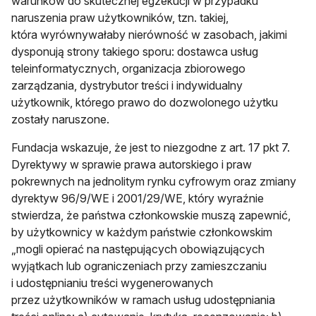
warunków do skutecznej egzekucji w przypadku
naruszenia praw użytkowników, tzn. takiej,
która wyrównywałaby nierówność w zasobach, jakimi
dysponują strony takiego sporu: dostawca usług
teleinformatycznych, organizacja zbiorowego
zarządzania, dystrybutor treści i indywidualny
użytkownik, którego prawo do dozwolonego użytku
zostały naruszone.
Fundacja wskazuje, że jest to niezgodne z art. 17 pkt 7.
Dyrektywy w sprawie prawa autorskiego i praw
pokrewnych na jednolitym rynku cyfrowym oraz zmiany
dyrektyw 96/9/WE i 2001/29/WE, który wyraźnie
stwierdza, że państwa członkowskie muszą zapewnić,
by użytkownicy w każdym państwie członkowskim
„mogli opierać na następujących obowiązujących
wyjątkach lub ograniczeniach przy zamieszczaniu
i udostępnianiu treści wygenerowanych
przez użytkowników w ramach usług udostępniania