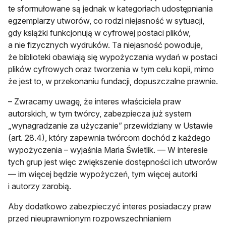
te sformułowane są jednak w kategoriach udostępniania
egzemplarzy utworów, co rodzi niejasność w sytuacji,
gdy książki funkcjonują w cyfrowej postaci plików,
a nie fizycznych wydruków. Ta niejasność powoduje,
że biblioteki obawiają się wypożyczania wydań w postaci
plików cyfrowych oraz tworzenia w tym celu kopii, mimo
że jest to, w przekonaniu fundacji, dopuszczalne prawnie.
– Zwracamy uwagę, że interes właściciela praw
autorskich, w tym twórcy, zabezpiecza już system
„wynagradzanie za użyczanie” przewidziany w Ustawie
(art. 28.4), który zapewnia twórcom dochód z każdego
wypożyczenia – wyjaśnia Maria Świetlik. — W interesie
tych grup jest więc zwiększenie dostępności ich utworów
— im więcej będzie wypożyczeń, tym więcej autorki
i autorzy zarobią.
Aby dodatkowo zabezpieczyć interes posiadaczy praw
przed nieuprawnionym rozpowszechnianiem