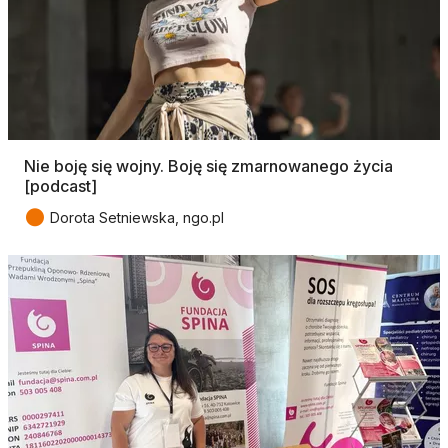
Nie boję się wojny. Boję się zmarnowanego życia
[podcast]
●
Dorota Setniewska, ngo.pl