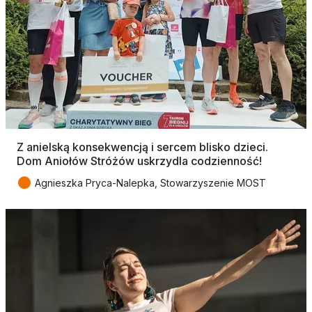
Z anielską konsekwencją i sercem blisko dzieci.
Dom Aniołów Stróżów uskrzydla codzienność!
●
Agnieszka Pryca-Nalepka, Stowarzyszenie MOST