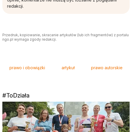
redakcji.
Przedruk, kopiowanie, skracanie artykułów (lub ich fragmentów) z portalu
ngo.pl wymaga zgody redakcji.
Tagi
prawo i obowiązki
artykuł
prawo autorskie
#ToDziała