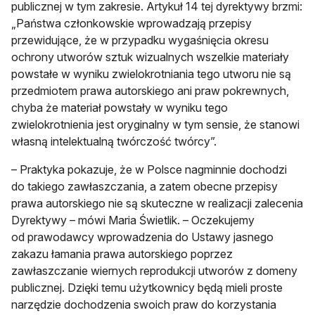
publicznej w tym zakresie. Artykuł 14 tej dyrektywy brzmi:
„Państwa członkowskie wprowadzają przepisy
przewidujące, że w przypadku wygaśnięcia okresu
ochrony utworów sztuk wizualnych wszelkie materiały
powstałe w wyniku zwielokrotniania tego utworu nie są
przedmiotem prawa autorskiego ani praw pokrewnych,
chyba że materiał powstały w wyniku tego
zwielokrotnienia jest oryginalny w tym sensie, że stanowi
własną intelektualną twórczość twórcy”.
– Praktyka pokazuje, że w Polsce nagminnie dochodzi
do takiego zawłaszczania, a zatem obecne przepisy
prawa autorskiego nie są skuteczne w realizacji zalecenia
Dyrektywy – mówi Maria Świetlik. – Oczekujemy
od prawodawcy wprowadzenia do Ustawy jasnego
zakazu łamania prawa autorskiego poprzez
zawłaszczanie wiernych reprodukcji utworów z domeny
publicznej. Dzięki temu użytkownicy będą mieli proste
narzędzie dochodzenia swoich praw do korzystania