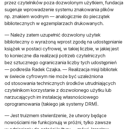
przez czytelników poza dozwolonym użytkiem, fundacja
sugeruje wprowadzenie systemu znakowania plików
np. znakiem wodnym — analogicznie do pieczątek
bibliotecznych w egzemplarzach drukowanych.
— Należy zatem uzupełnić dozwolony użytek
biblioteczny o wyrażoną wprost zgodę na udostępnianie
książek w postaci cyfrowej, w takiej liczbie, w jakiej jest
to konieczne dla realizacji potrzeb czytelniczych
bez sztucznego ograniczania liczby tych udostępnień
— podkreśla Radek Czajka. — Realizacja misji bibliotek
w świecie cyfrowym nie może być uzależniona
od stosowania technicznych środków utrudniających
czytelnikom korzystanie z dozwolonego użytku lub
narzucających im instalację własnościowego
oprogramowania (takiego jak systemy DRM).
— Jest truizmem stwierdzenie, że utwory będące
nowościami nie funkcjonują w próżni, tylko zawsze