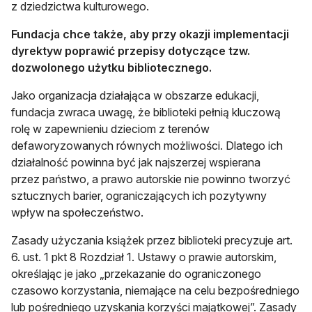
z dziedzictwa kulturowego.
Fundacja chce także, aby przy okazji implementacji
dyrektyw poprawić przepisy dotyczące tzw.
dozwolonego użytku bibliotecznego.
Jako organizacja działająca w obszarze edukacji,
fundacja zwraca uwagę, że biblioteki pełnią kluczową
rolę w zapewnieniu dzieciom z terenów
defaworyzowanych równych możliwości. Dlatego ich
działalność powinna być jak najszerzej wspierana
przez państwo, a prawo autorskie nie powinno tworzyć
sztucznych barier, ograniczających ich pozytywny
wpływ na społeczeństwo.
Zasady użyczania książek przez biblioteki precyzuje art.
6. ust. 1 pkt 8 Rozdział 1. Ustawy o prawie autorskim,
określając je jako „przekazanie do ograniczonego
czasowo korzystania, niemające na celu bezpośredniego
lub pośredniego uzyskania korzyści majątkowej”. Zasady