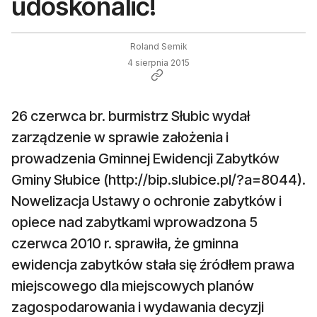
udoskonalić!
Roland Semik
4 sierpnia 2015
26 czerwca br. burmistrz Słubic wydał
zarządzenie w sprawie założenia i
prowadzenia Gminnej Ewidencji Zabytków
Gminy Słubice (http://bip.slubice.pl/?a=8044).
Nowelizacja Ustawy o ochronie zabytków i
opiece nad zabytkami wprowadzona 5
czerwca 2010 r. sprawiła, że gminna
ewidencja zabytków stała się źródłem prawa
miejscowego dla miejscowych planów
zagospodarowania i wydawania decyzji