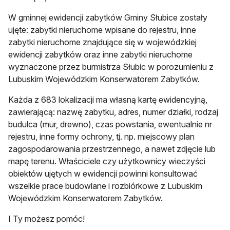
W gminnej ewidencji zabytków Gminy Słubice zostały
ujęte: zabytki nieruchome wpisane do rejestru, inne
zabytki nieruchome znajdujące się w wojewódzkiej
ewidencji zabytków oraz inne zabytki nieruchome
wyznaczone przez burmistrza Słubic w porozumieniu z
Lubuskim Wojewódzkim Konserwatorem Zabytków.
Każda z 683 lokalizacji ma własną kartę ewidencyjną,
zawierającą: nazwę zabytku, adres, numer działki, rodzaj
budulca (mur, drewno), czas powstania, ewentualnie nr
rejestru, inne formy ochrony, tj. np. miejscowy plan
zagospodarowania przestrzennego, a nawet zdjęcie lub
mapę terenu. Właściciele czy użytkownicy wieczyści
obiektów ujętych w ewidencji powinni konsultować
wszelkie prace budowlane i rozbiórkowe z Lubuskim
Wojewódzkim Konserwatorem Zabytków.
I Ty możesz pomóc!