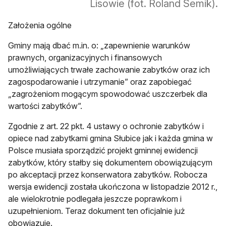
Lisowie (fot. Roland Semik).
Założenia ogólne
Gminy mają dbać m.in. o: „zapewnienie warunków
prawnych, organizacyjnych i finansowych
umożliwiających trwałe zachowanie zabytków oraz ich
zagospodarowanie i utrzymanie” oraz zapobiegać
„zagrożeniom mogącym spowodować uszczerbek dla
wartości zabytków”.
Zgodnie z art. 22 pkt. 4 ustawy o ochronie zabytków i
opiece nad zabytkami gmina Słubice jak i każda gmina w
Polsce musiała sporządzić projekt gminnej ewidencji
zabytków, który stałby się dokumentem obowiązującym
po akceptacji przez konserwatora zabytków. Robocza
wersja ewidencji została ukończona w listopadzie 2012 r.,
ale wielokrotnie podlegała jeszcze poprawkom i
uzupełnieniom. Teraz dokument ten oficjalnie już
obowiązuje.