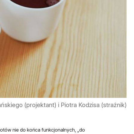
kiego (projektant) i Piotra Kodzisa (strażnik)
miotów nie do końca funkcjonalnych, „do