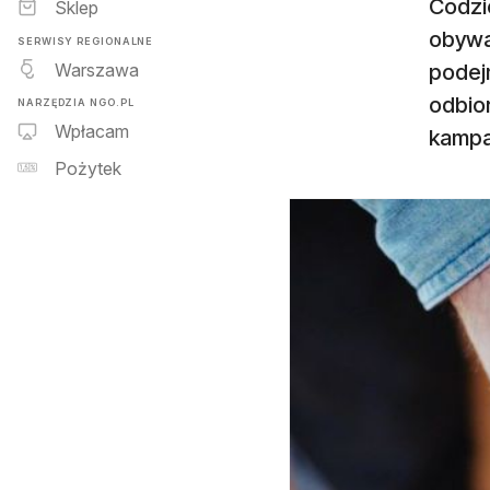
Codzi
Sklep
obywa
SERWISY REGIONALNE
Warszawa
podej
odbio
NARZĘDZIA NGO.PL
Wpłacam
kampa
Pożytek