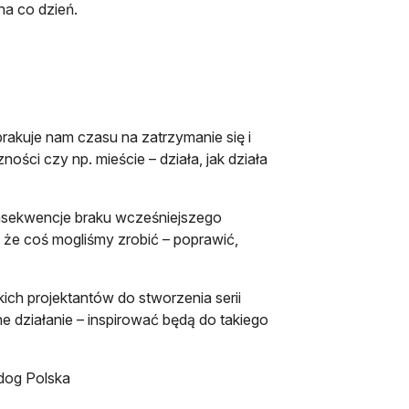
na co dzień.
akuje nam czasu na zatrzymanie się i
ności czy np. mieście – działa, jak działa
sekwencje braku wcześniejszego
, że coś mogliśmy zrobić – poprawić,
ch projektantów do stworzenia serii
 działanie – inspirować będą do takiego
dog Polska