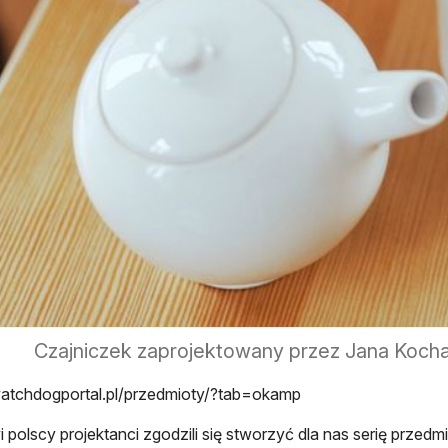
Czajniczek zaprojektowany przez Jana Kochańs
watchdogportal.pl/przedmioty/?tab=okamp
 polscy projektanci zgodzili się stworzyć dla nas serię przed