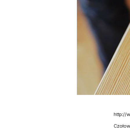
http://
Czołowi