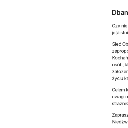
Dbam
Czy nie
jeśli st
Sieć Ob
zapropo
Kochańs
osób, k
założen
życiu k
Celem k
uwagi n
strażni
Zapras
Niedźwi