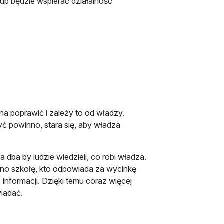
up będzie wspierać działalność
na poprawić i zależy to od władzy.
yć powinno, stara się, aby władza
dba by ludzie wiedzieli, co robi władza.
no szkołę, kto odpowiada za wycinkę
 informacji. Dzięki temu coraz więcej
iadać.