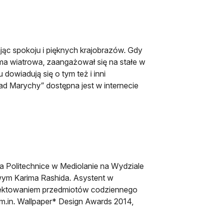
jąc spokoju i pięknych krajobrazów. Gdy
rma wiatrowa, zaangażował się na stałe w
 dowiadują się o tym też i inni
nad Marychy” dostępna jest w internecie
a Politechnice w Mediolanie na Wydziale
wym Karima Rashida. Asystent w
ojektowaniem przedmiotów codziennego
 m.in. Wallpaper* Design Awards 2014,