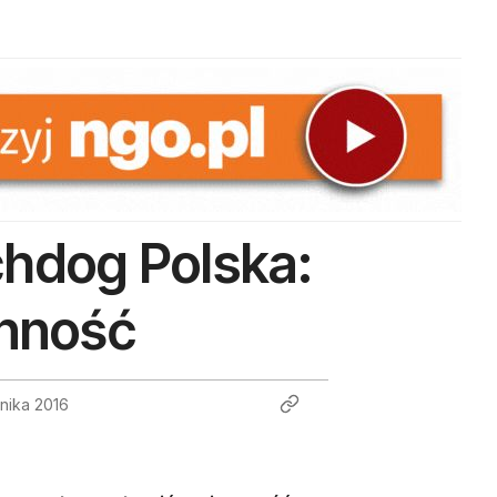
hdog Polska:
enność
nika 2016