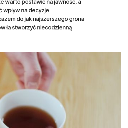
że warto postawić na jawność, a
eć wpływ na decyzje
azem do jak najszerszego grona
wiła stworzyć niecodzienną