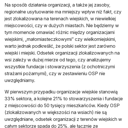
Na sposób działania organizacji, a także jej zasoby,
regionalne usytuowanie ma mniejszy wpływ niż fakt, czy
jest zlokalizowana na terenach wiejskich, w niewielkiej
miejscowości, czy w dużych miastach. Nie będziemy w
tym momencie omawiać różnic między organizacjami
wiejskimi, „małomiasteczkowymi” czy wielkomiejskimi,
warto jednak podkreślić, że polski sektor jest zarówno
wiejski i miejski. Odsetek organizacji zlokalizowanych na
wsi zależy w dużej mierze od tego, czy analizujemy
wszystkie fundacje i stowarzyszenia (z ochotniczymi
strażami pożarnymi), czy w zestawieniu OSP nie
uwzględniamy.
W pierwszym przypadku organizacje wiejskie stanowią
33% sektora, a kolejne 21% to stowarzyszenia i fundacje
z miejscowości do 50 tysięcy mieszkańców. Kiedy OSP
(zlokalizowanych w większości na wsiach) nie są
uwzględniane, odsetek organizacji z terenów wiejskich w
całym sektorze spada do 25%, ale łącznie ze