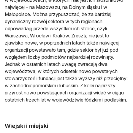
najwięcej – na Mazowszu, na Dolnym śląsku i w
Małopolsce. Można przypuszczać, że za bardziej
dynamiczny rozwój sektora w tych regionach
odpowiadają przede wszystkim ich stolice, czyli
Warszawa, Wrocław i Kraków. Zresztą nie jest to
zjawisko nowe, w poprzednich latach także najwięcej
organizacji powstawało tam, gdzie sektor był już pod
względem liczby podmiotów najbardziej rozwinięty.
Jednak w ostatnich latach uwagę zwracają dwa
województwa, w których odsetek nowo powstałych
stowarzyszeń i fundacji jest także wyższy niż przeciętny:
w zachodniopomorskim i lubuskim. Z kolei najniższy
przyrost nowo powstających organizacji widać w ciągu
ostatnich trzech lat w województwie łódzkim i podlaskim.
Wiejski i miejski