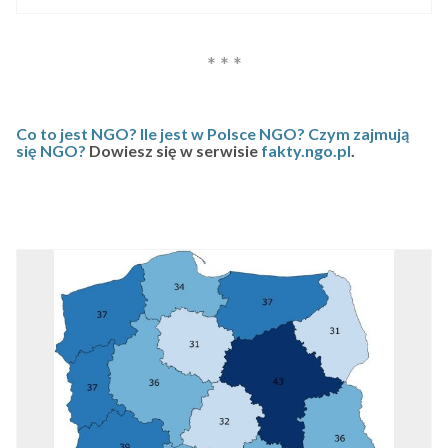
Co to jest NGO?
Ile jest w Polsce NGO?
Czym zajmują
się NGO?
Dowiesz się w serwisie
fakty.ngo.pl
.