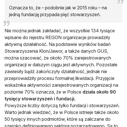
Oznacza to, że – podobnie jak w 2015 roku – na
jedną fundację przypada pięć stowarzyszeń.
Nie można jednak zakładać, że wszystkie 134 tysiące
wpisane do rejestru REGON organizacje prowadziły
aktywną działalność. Na podstawie wyników badań
Stowarzyszenia Klon/Jawor, a także danych GUS,
można szacować, że około 70% zarejestrowanych
organizacji w dalszym ciągu jest aktywnych. Pozostałe
zawiesiły bądź zakończyły działalność, jednak nie
przeprowadziły procesu formalnej likwidacji. Przyjęcie
wskaźnika aktywności zarejestrowanych organizacji na
poziomie 70% oznacza, że w Polsce
działa około 90
tysięcy stowarzyszeń i fundacji.
Powyższe liczby dotyczą tylko fundacji i stowarzyszeń.
Warto jednak wiedzieć, że w Polsce istnieje także około
50 tysięcy innych podmiotów, które są zaliczane do
szeroko definiowanego sektora pozarządowego. Są to