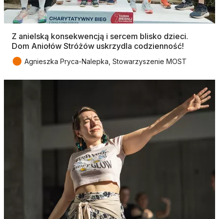
Z anielską konsekwencją i sercem blisko dzieci.
Dom Aniołów Stróżów uskrzydla codzienność!
●
Agnieszka Pryca-Nalepka, Stowarzyszenie MOST