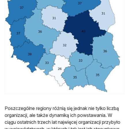
Poszczególne regiony różnią się jednak nie tylko liczbą
organizacji, ale także dynamiką ich powstawania. W
ciągu ostatnich trzech lat najwięcej organizacji przybyło
w województwach, w których i tak jest ich stosunkowo