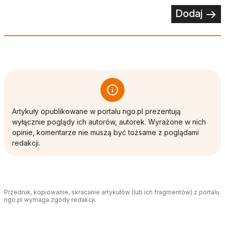
Dodaj
Artykuły opublikowane w portalu ngo.pl prezentują
wyłącznie poglądy ich autorów, autorek. Wyrażone w nich
opinie, komentarze nie muszą być tożsame z poglądami
redakcji.
Przedruk, kopiowanie, skracanie artykułów (lub ich fragmentów) z portalu
ngo.pl wymaga zgody redakcji.