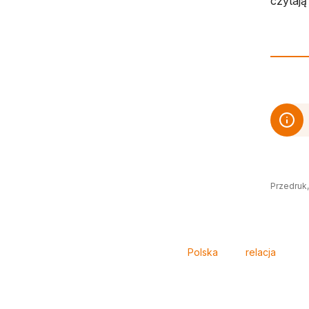
czytają 
Przedruk,
Tagi
Polska
relacja