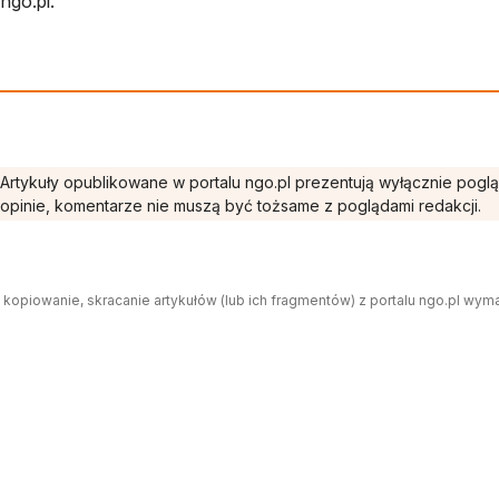
ngo.pl.
Artykuły opublikowane w portalu ngo.pl prezentują wyłącznie pogl
opinie, komentarze nie muszą być tożsame z poglądami redakcji.
 kopiowanie, skracanie artykułów (lub ich fragmentów) z portalu ngo.pl wym