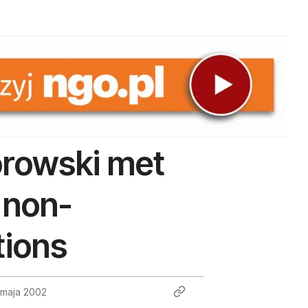
rowski met
 non-
tions
 maja 2002