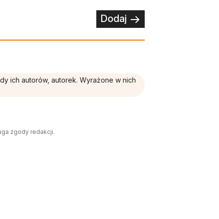
Dodaj
ądy ich autorów, autorek. Wyrażone w nich
aga zgody redakcji.