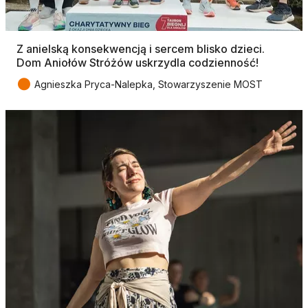
Z anielską konsekwencją i sercem blisko dzieci.
Dom Aniołów Stróżów uskrzydla codzienność!
●
Agnieszka Pryca-Nalepka, Stowarzyszenie MOST