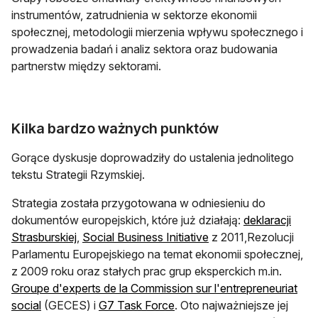
instrumentów, zatrudnienia w sektorze ekonomii
społecznej, metodologii mierzenia wpływu społecznego i
prowadzenia badań i analiz sektora oraz budowania
partnerstw między sektorami.
Kilka bardzo ważnych punktów
Gorące dyskusje doprowadziły do ustalenia jednolitego
tekstu Strategii Rzymskiej.
Strategia została przygotowana w odniesieniu do
dokumentów europejskich, które już działają:
deklaracji
Strasburskiej
,
Social Business Initiative
z 2011,Rezolucji
Parlamentu Europejskiego na temat ekonomii społecznej,
z 2009 roku oraz stałych prac grup eksperckich m.in.
Groupe d'experts de la Commission sur l'entrepreneuriat
social
(GECES) i
G7 Task Force
. Oto najważniejsze jej