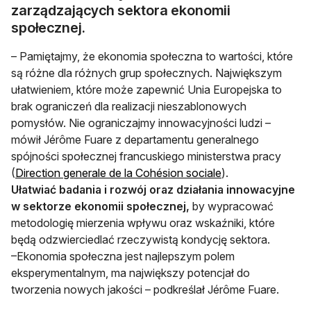
zarządzających sektora ekonomii
społecznej.
– Pamiętajmy, że ekonomia społeczna to wartości, które
są różne dla różnych grup społecznych. Największym
ułatwieniem, które może zapewnić Unia Europejska to
brak ograniczeń dla realizacji nieszablonowych
pomysłów. Nie ograniczajmy innowacyjności ludzi –
mówił Jérôme Fuare z departamentu generalnego
spójności społecznej francuskiego ministerstwa pracy
(
Direction generale de la Cohésion sociale
).
Ułatwiać badania i rozwój oraz działania innowacyjne
w sektorze ekonomii społecznej,
by wypracować
metodologię mierzenia wpływu oraz wskaźniki, które
będą odzwierciedlać rzeczywistą kondycję sektora.
–Ekonomia społeczna jest najlepszym polem
eksperymentalnym, ma największy potencjał do
tworzenia nowych jakości – podkreślał Jérôme Fuare.