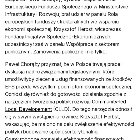
Europejskiego Funduszu Społecznego w Ministerstwie
Infrastruktury i Rozwoju, brał udział w panelu Rola
europejskich funduszy strukturalnych we wsparciu
ekonomii społecznej. Krzysztof Herbst, wiceprezes
Fundacji Inicjatyw Społeczno-Ekonomicznych,
uczestniczył zaś w panelu Współpraca z sektorem
publicznym. Zamówienia publiczne i nie tylko.
Paweł Chorąży przyznał, że w Polsce trwają prace i
dyskusja nad rozwiązaniami legislacyjnymi, które
umożliwiłyby zlecenie usług finansowanych ze środków
EFS przede wszystkim podmiotom ekonomii społecznej.
Odniósł się również do gotowości działania zgodnie z
narzędziem tworzenia polityk rozwoju
Community-led
Local Developement
(CLLD). Do tego narzędzia odnosił
się w swym wystąpieniu również Krzysztof Herbst,
wskazując, że ma ono na celu zwiększenie efektywności
polityk i budowanie spójności terytorialnej.
Grupy robocze omawiały efektywność finansowych