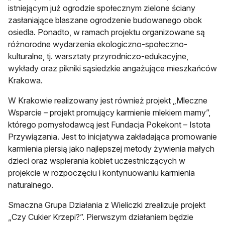
istniejącym już ogrodzie społecznym zielone ściany
zasłaniające blaszane ogrodzenie budowanego obok
osiedla. Ponadto, w ramach projektu organizowane są
różnorodne wydarzenia ekologiczno-społeczno-
kulturalne, tj. warsztaty przyrodniczo-edukacyjne,
wykłady oraz pikniki sąsiedzkie angażujące mieszkańców
Krakowa.
W Krakowie realizowany jest również projekt „Mleczne
Wsparcie – projekt promujący karmienie mlekiem mamy”,
którego pomysłodawcą jest Fundacja Pokekont – Istota
Przywiązania. Jest to inicjatywa zakładająca promowanie
karmienia piersią jako najlepszej metody żywienia małych
dzieci oraz wspierania kobiet uczestniczących w
projekcie w rozpoczęciu i kontynuowaniu karmienia
naturalnego.
Smaczna Grupa Działania z Wieliczki zrealizuje projekt
„Czy Cukier Krzepi?”. Pierwszym działaniem będzie