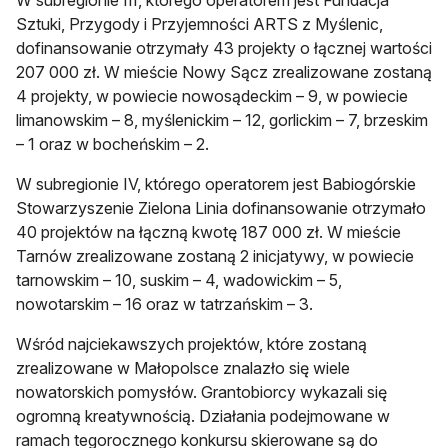
Sztuki, Przygody i Przyjemności ARTS z Myślenic,
dofinansowanie otrzymały 43 projekty o łącznej wartości
207 000 zł. W mieście Nowy Sącz zrealizowane zostaną
4 projekty, w powiecie nowosądeckim – 9, w powiecie
limanowskim – 8, myślenickim – 12, gorlickim – 7, brzeskim
– 1 oraz w bocheńskim – 2.
W subregionie IV, którego operatorem jest Babiogórskie
Stowarzyszenie Zielona Linia dofinansowanie otrzymało
40 projektów na łączną kwotę 187 000 zł. W mieście
Tarnów zrealizowane zostaną 2 inicjatywy, w powiecie
tarnowskim – 10, suskim – 4, wadowickim – 5,
nowotarskim – 16 oraz w tatrzańskim – 3.
Wśród najciekawszych projektów, które zostaną
zrealizowane w Małopolsce znalazło się wiele
nowatorskich pomysłów. Grantobiorcy wykazali się
ogromną kreatywnością. Działania podejmowane w
ramach tegorocznego konkursu skierowane są do