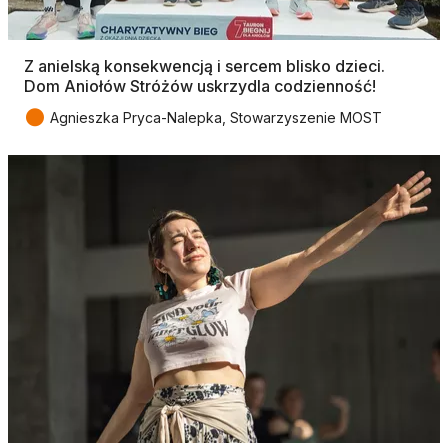
Z anielską konsekwencją i sercem blisko dzieci.
Dom Aniołów Stróżów uskrzydla codzienność!
●
Agnieszka Pryca-Nalepka, Stowarzyszenie MOST