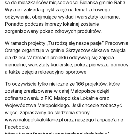
są do mieszkańców miejscowości Bielanka gminie Raba
Wyżna i zakładają cykl zajęć na temat zdrowego
odżywiania, obejmujące wykład i warsztaty kulinarne.
Ponadto podczas imprezy lokalnej zostanie
zorganizowany pokaz zdrowych produktów.
W ramach projekty „Tu rodzą się nasze pasje” Pracownia
Orange organizuje w gminie Skrzyszów ciekawe zajęcia
dla dzieci. W ramach projektu odbywają się zajęcia
manualne, warsztaty kuglarskie, pokaz pierwszej pomocy
a także zajęcia rekreacyjno-sportowe.
To oczywiście tylko nieliczne ze 166 projektów, które
zostaną zrealizowane w całej Małopolsce dzięki
dofinansowaniu z FIO Małopolska Lokalnie oraz
Województwa Małopolskiego. Jeśli chcecie zobaczyć
więcej zapraszamy do śledzenia strony
www.malopolskaloklanie.pl
oraz naszego fanpage’a na
Facebooku
https://www.facebook.com/malopolskalokalnie/
.