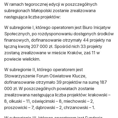
W ramach tegorocznej edycji w poszczególnych
subregionach Małopolski zostanie zrealizowana
następująca liczba projektów:
W subregionie I, którego operatorem jest Biuro Inicjatyw
Społecznych, po rozdysponowaniu dostępnych środków
finansowych, dofinansowanie otrzymały 44 projekty na
łączną kwotę 207 000 zł. Spośród nich 33 projekty
zostaną zrealizowane w mieście Kraków, zaś 11 w
powiecie wielickim.
W subregionie II, którego operatorem jest
Stowarzyszenie Forum Oświatowe Klucze,
dofinansowanie otrzymało 39 projektów na sumę 187
000 zł. W poszczególnych powiatach zostanie
zrealizowana następująca liczba projektów: krakowski –
8, olkuski – 11, oświęcimski – 8, miechowski – 2,
proszowicki – 7, dąbrowski – 2, chrzanowski – 1.
W subregionie III, którego operatorem jest Fundacja