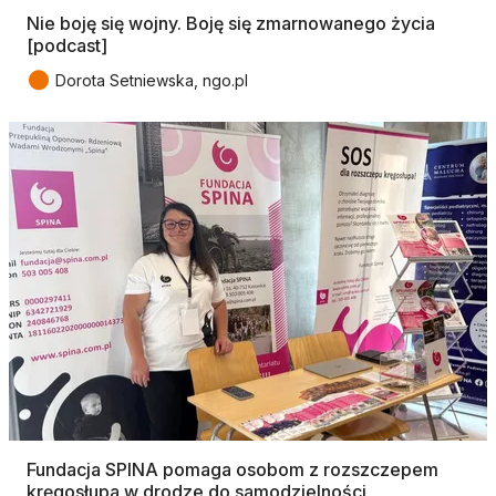
Nie boję się wojny. Boję się zmarnowanego życia
[podcast]
●
Dorota Setniewska, ngo.pl
Fundacja SPINA pomaga osobom z rozszczepem
kręgosłupa w drodze do samodzielności