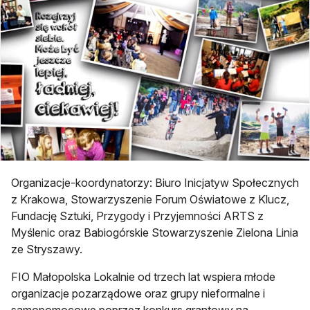
Organizacje-koordynatorzy: Biuro Inicjatyw Społecznych
z Krakowa, Stowarzyszenie Forum Oświatowe z Klucz,
Fundację Sztuki, Przygody i Przyjemności ARTS z
Myślenic oraz Babiogórskie Stowarzyszenie Zielona Linia
ze Stryszawy.
FIO Małopolska Lokalnie od trzech lat wspiera młode
organizacje pozarządowe oraz grupy nieformalne i
samopomocowe poprzez konkurs grantowy na