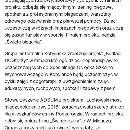
projektu odbędą się między innymi treningi biegowe,
spotkania z profesjonalnymi biegaczami, warsztaty
zdrowego odżywiania oraz pierwszej pomocy. Dzieci
uczestniczą w różnych imprezach biegowych oraz uczą
się zasad fair play w sporcie. Finałem projektu będzie
„Święto biegania”.
Grupa nieformalna Kobylanka zrealizuje projekt „Kudłaci
DOGtorzy” w ramach którego dzieci niepełnosprawne,
uczęszczających do Specjalnego Ośrodka Szkolno
Wychowawczego w Kobylance będą uczestniczyć w
cyklu zajęć z dogoterapii, z uwzględnieniem zajęć
edukacyjnych, ruchowych, spotkań i zabawy z psem.
Stowarzyszenie ADSUM z projektem „Lachowski most
międzypokoleniowy 2016” zorganizowała szereg atrakcji
dla mieszkańców gminy Podegrodzie. W ramach projektu
odbył się pokaz filmu „Światłoczuły” o W. Migaczu.
Organizatorzy realizują również warsztaty: ze