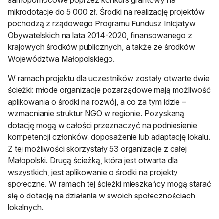
mikrodotacje do 5 000 zł. Środki na realizację projektów
pochodzą z rządowego Programu Fundusz Inicjatyw
Obywatelskich na lata 2014-2020, finansowanego z
krajowych środków publicznych, a także ze środków
Województwa Małopolskiego.
W ramach projektu dla uczestników zostały otwarte dwie
ścieżki: młode organizacje pozarządowe mają możliwość
aplikowania o środki na rozwój, a co za tym idzie –
wzmacnianie struktur NGO w regionie. Pozyskaną
dotację mogą w całości przeznaczyć na podniesienie
kompetencji członków, doposażenie lub adaptację lokalu.
Z tej możliwości skorzystały 53 organizacje z całej
Małopolski. Drugą ścieżką, która jest otwarta dla
wszystkich, jest aplikowanie o środki na projekty
społeczne. W ramach tej ścieżki mieszkańcy mogą starać
się o dotację na działania w swoich społecznościach
lokalnych.