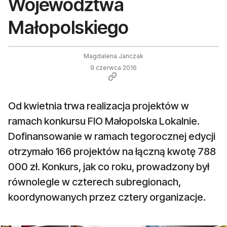
Województwa
Małopolskiego
Magdalena Janczak
9 czerwca 2016
Od kwietnia trwa realizacja projektów w
ramach konkursu FIO Małopolska Lokalnie.
Dofinansowanie w ramach tegorocznej edycji
otrzymało 166 projektów na łączną kwotę 788
000 zł. Konkurs, jak co roku, prowadzony był
równolegle w czterech subregionach,
koordynowanych przez cztery organizacje.