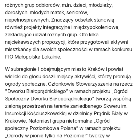
różnych grup odbiorców, m.in. dzieci, młodzieży,
dorosłych, młodych matek, seniorów,
niepełnosprawnych. Znaczący odsetek stanowią
również projekty integracyjne i międzypokoleniowe,
zakładające udział rożnych grup. Oto kilka
najciekawszych propozycji, które przygotowali aktywni
mieszkańcy dla swoich społeczności w ramach konkursu
FIO Małopolska Lokalnie.
W subregionie I obejmującym miasto Kraków i powiat
wielicki do głosu doszli miejscy aktywiści, którzy promują
ogrody społeczne. Członkowie Stowarzyszenia na rzecz
"Dworku Białoprądnickiego” w ramach projektu „Ogród
Społeczny Dworku Białoporądnickiego” tworzą wspólną
zieloną przestrzeń na terenie zaniedbanego Skweru im.
Insurekcji Kościuszkowskiej w dzielnicy Prądnik Biały w
Krakowie. Natomiast grupa nieformalna „Ogród
społeczny Poziomkowa Polana” w ramach projektu
„Ogrody w pionie tylko na Poziomie!” tworzy w