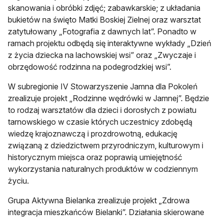
skanowania i obróbki zdjęć; zabawkarskie; z układania
bukietów na święto Matki Boskiej Zielnej oraz warsztat
zatytułowany „Fotografia z dawnych lat”. Ponadto w
ramach projektu odbędą się interaktywne wykłady „Dzień
z życia dziecka na lachowskiej wsi” oraz „Zwyczaje i
obrzędowość rodzinna na podegrodzkiej wsi”.
W subregionie IV Stowarzyszenie Jamna dla Pokoleń
zrealizuje projekt „Rodzinne wędrówki w Jamnej”. Będzie
to rodzaj warsztatów dla dzieci i dorosłych z powiatu
tarnowskiego w czasie których uczestnicy zdobędą
wiedzę krajoznawczą i prozdrowotną, edukację
związaną z dziedzictwem przyrodniczym, kulturowym i
historycznym miejsca oraz poprawią umiejętność
wykorzystania naturalnych produktów w codziennym
życiu.
Grupa Aktywna Bielanka zrealizuje projekt „Zdrowa
integracja mieszkańców Bielanki”. Działania skierowane