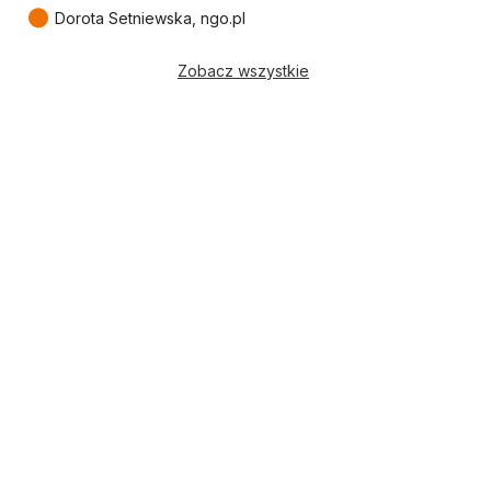
●
Dorota Setniewska, ngo.pl
Zobacz wszystkie