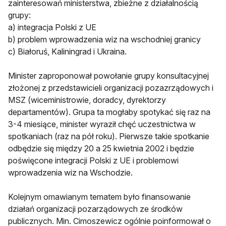
zainteresowań ministerstwa, zbieżne z działalnością
grupy:
a) integracja Polski z UE
b) problem wprowadzenia wiz na wschodniej granicy
c) Białoruś, Kaliningrad i Ukraina.
Minister zaproponował powołanie grupy konsultacyjnej
złożonej z przedstawicieli organizacji pozazrządowych i
MSZ (wiceministrowie, doradcy, dyrektorzy
departamentów). Grupa ta mogłaby spotykać się raz na
3-4 miesiące, minister wyraził chęć uczestnictwa w
spotkaniach (raz na pół roku). Pierwsze takie spotkanie
odbędzie się między 20 a 25 kwietnia 2002 i będzie
poświęcone integracji Polski z UE i problemowi
wprowadzenia wiz na Wschodzie.
Kolejnym omawianym tematem było finansowanie
działań organizacji pozarządowych ze środków
publicznych. Min. Cimoszewicz ogólnie poinformował o