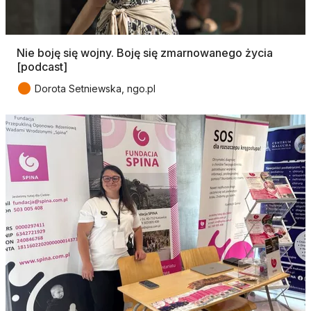
Nie boję się wojny. Boję się zmarnowanego życia
[podcast]
●
Dorota Setniewska, ngo.pl