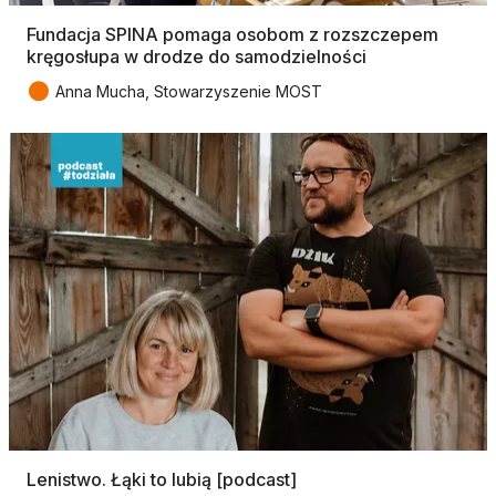
Fundacja SPINA pomaga osobom z rozszczepem
kręgosłupa w drodze do samodzielności
●
Anna Mucha, Stowarzyszenie MOST
Lenistwo. Łąki to lubią [podcast]