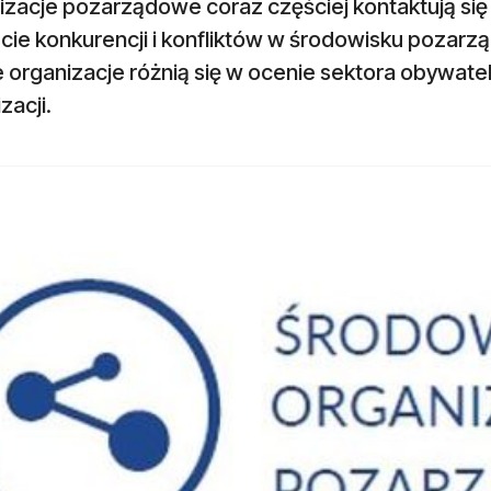
izacje pozarządowe coraz częściej kontaktują się
cie konkurencji i konfliktów w środowisku pozar
e organizacje różnią się w ocenie sektora obywate
zacji.