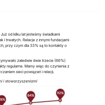
 Już od kilku lat jesteśmy świadkami
 i trwałych. Relacje z innymi fundacjami
h, przy czym dla 33% są to kontakty o
rzymywało zaledwie dwie trzecie (66%)
akty regularne. Mamy więc do czynienia z
niem sieci powiązań i relacji.
i i stowarzyszeniami