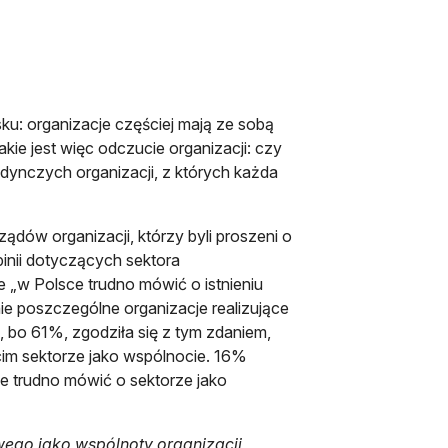
u: organizacje częściej mają ze sobą
akie jest więc odczucie organizacji: czy
edynczych organizacji, z których każda
ądów organizacji, którzy byli proszeni o
opinii dotyczących sektora
 „w Polsce trudno mówić o istnieniu
ie poszczególne organizacje realizujące
 bo 61%, zgodziła się z tym zdaniem,
cim sektorze jako wspólnocie. 16%
że trudno mówić o sektorze jako
wego jako wspólnoty organizacji