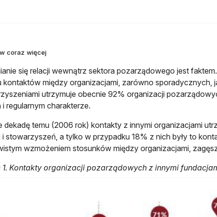
w coraz więcej
ianie się relacji wewnątrz sektora pozarządowego jest faktem.
 kontaktów między organizacjami, zarówno sporadycznych, jak
rzyszeniami utrzymuje obecnie 92% organizacji pozarządowyc
 i regularnym charakterze.
 dekadę temu (2006 rok) kontakty z innymi organizacjami ut
i i stowarzyszeń, a tylko w przypadku 18% z nich były to kont
istym wzmożeniem stosunków między organizacjami, zagęszcza
1. Kontakty organizacji pozarządowych z innymi fundacjam