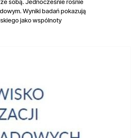
 ze sobą. Jednocześnie rośnie
ządowym. Wyniki badań pokazują
lskiego jako wspólnoty