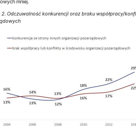
owych mniej.
 2. Odczuwalność konkurencji oraz braku współpracy/konfl
ządowych