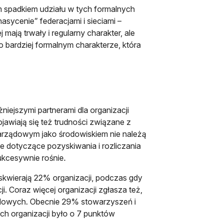
 spadkiem udziału w tych formalnych
ycenie” federacjami i sieciami –
 mają trwały i regularny charakter, ale
o bardziej formalnym charakterze, która
iejszymi partnerami dla organizacji
wiają się też trudności związane z
zarządowym jako środowiskiem nie należą
e dotyczące pozyskiwania i rozliczania
sukcesywnie rośnie.
skwierają 22% organizacji, podczas gdy
. Coraz więcej organizacji zgłasza też,
ządowych. Obecnie 29% stowarzyszeń i
kich organizacji było o 7 punktów