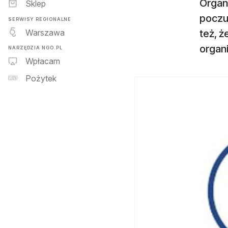
Organ
Sklep
poczu
SERWISY REGIONALNE
Warszawa
też, ż
organi
NARZĘDZIA NGO.PL
Wpłacam
Pożytek