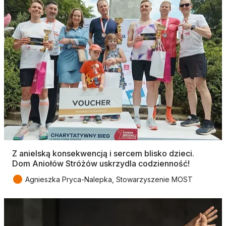
Z anielską konsekwencją i sercem blisko dzieci.
Dom Aniołów Stróżów uskrzydla codzienność!
●
Agnieszka Pryca-Nalepka, Stowarzyszenie MOST