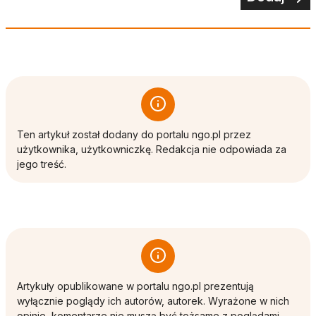
Ten artykuł został dodany do portalu ngo.pl przez
użytkownika, użytkowniczkę. Redakcja nie odpowiada za
jego treść.
Artykuły opublikowane w portalu ngo.pl prezentują
wyłącznie poglądy ich autorów, autorek. Wyrażone w nich
opinie, komentarze nie muszą być tożsame z poglądami