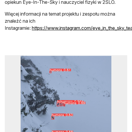
opiekun Eye-In-The-Sky i nauczyciel fizyki w 2SLO.
Więcej informacji na temat projektu i zespołu można
znaleźć na ich
Instagramie:
https://www.instagram.com/eye_in_the_sky_te
otwiera się w nowej karcie