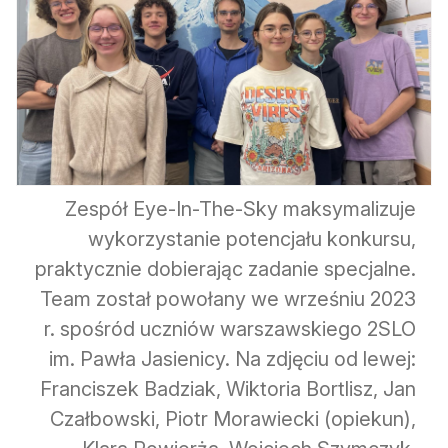
Zespół Eye-In-The-Sky maksymalizuje
wykorzystanie potencjału konkursu,
praktycznie dobierając zadanie specjalne.
Team został powołany we wrześniu 2023
r. spośród uczniów warszawskiego 2SLO
im. Pawła Jasienicy. Na zdjęciu od lewej:
Franciszek Badziak, Wiktoria Bortlisz, Jan
Czałbowski, Piotr Morawiecki (opiekun),