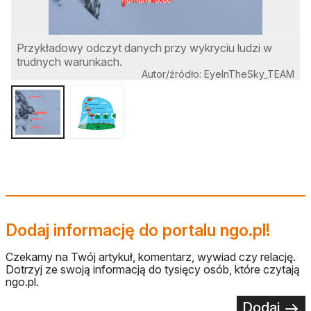
Przykładowy odczyt danych przy wykryciu ludzi w
I
trudnych warunkach.
Autor/źródło: EyeInTheSky_TEAM
Dodaj informację do portalu ngo.pl!
Czekamy na Twój artykuł, komentarz, wywiad czy relację.
Dotrzyj ze swoją informacją do tysięcy osób, które czytają
ngo.pl.
Dodaj