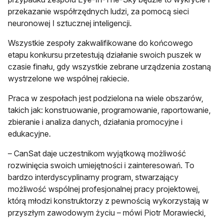
przekazanie współrzędnych ludzi, za pomocą sieci
neuronowej I sztucznej inteligencji.
Wszystkie zespoły zakwalifikowane do końcowego
etapu konkursu przetestują działanie swoich puszek w
czasie finału, gdy wszystkie zebrane urządzenia zostaną
wystrzelone we wspólnej rakiecie.
Praca w zespołach jest podzielona na wiele obszarów,
takich jak: konstruowanie, programowanie, raportowanie,
zbieranie i analiza danych, działania promocyjne i
edukacyjne.
– CanSat daje uczestnikom wyjątkową możliwość
rozwinięcia swoich umiejętności i zainteresowań. To
bardzo interdyscyplinarny program, stwarzający
możliwość wspólnej profesjonalnej pracy projektowej,
którą młodzi konstruktorzy z pewnością wykorzystają w
przyszłym zawodowym życiu – mówi Piotr Morawiecki,