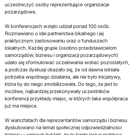
uczestniczyć osoby reprezentujące organizacje
pozarządowe.
W konferencjach wzięło udział ponad 100 osób.
Rozmawiano o idei partnerstwa lokalnego i jej
praktycznym zastosowaniu oraz o funduszach
lokalnych. Każdej grupie (osobno przedstawicielom
samorządów, biznesu i organizacji pozarządowych)
udało się sformułować oczekiwania wobec pozostałych,
a podczas dyskusji okazało się, że od dawna istniała
potrzeba wspólnego działania, ale nie było inicjatywy,
która by do niego zmobilizowała. Do tego, że jest to
możliwe, najbardziej przekonywały uczestników
konferencji przykłady miejsc, w których taka współpraca
już ma miejsce.
W warsztatach dla reprezentantów samorządu i biznesu
dyskutowano na temat społecznej odpowiedzialności
biznesu – wniosek był taki, że to hasło jest w praktyce