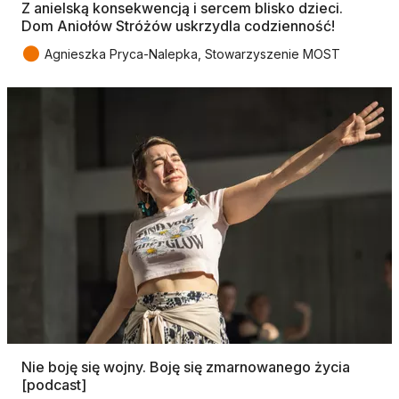
Z anielską konsekwencją i sercem blisko dzieci.
Dom Aniołów Stróżów uskrzydla codzienność!
●
Agnieszka Pryca-Nalepka, Stowarzyszenie MOST
Nie boję się wojny. Boję się zmarnowanego życia
[podcast]