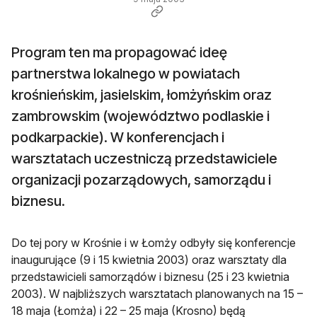
Program ten ma propagować ideę
partnerstwa lokalnego w powiatach
krośnieńskim, jasielskim, łomżyńskim oraz
zambrowskim (województwo podlaskie i
podkarpackie). W konferencjach i
warsztatach uczestniczą przedstawiciele
organizacji pozarządowych, samorządu i
biznesu.
Do tej pory w Krośnie i w Łomży odbyły się konferencje
inaugurujące (9 i 15 kwietnia 2003) oraz warsztaty dla
przedstawicieli samorządów i biznesu (25 i 23 kwietnia
2003). W najbliższych warsztatach planowanych na 15 –
18 maja (Łomża) i 22 – 25 maja (Krosno) będą