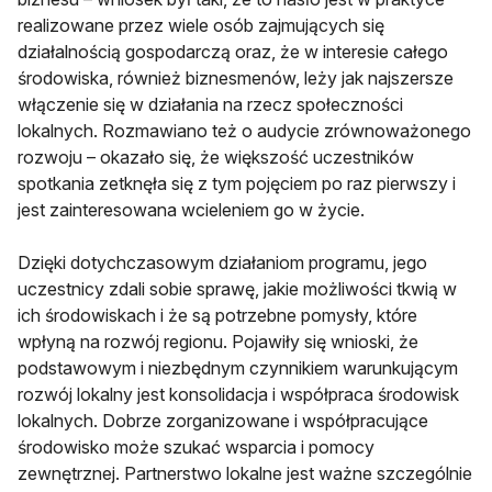
realizowane przez wiele osób zajmujących się
działalnością gospodarczą oraz, że w interesie całego
środowiska, również biznesmenów, leży jak najszersze
włączenie się w działania na rzecz społeczności
lokalnych. Rozmawiano też o audycie zrównoważonego
rozwoju – okazało się, że większość uczestników
spotkania zetknęła się z tym pojęciem po raz pierwszy i
jest zainteresowana wcieleniem go w życie.
Dzięki dotychczasowym działaniom programu, jego
uczestnicy zdali sobie sprawę, jakie możliwości tkwią w
ich środowiskach i że są potrzebne pomysły, które
wpłyną na rozwój regionu. Pojawiły się wnioski, że
podstawowym i niezbędnym czynnikiem warunkującym
rozwój lokalny jest konsolidacja i współpraca środowisk
lokalnych. Dobrze zorganizowane i współpracujące
środowisko może szukać wsparcia i pomocy
zewnętrznej. Partnerstwo lokalne jest ważne szczególnie