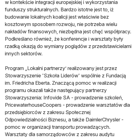
w kontekście integracji europejskiej i wykorzystania
funduszy strukturalnych. Bardzo istotne jest to, iż
budowanie lokalnych koalicji jest właściwie bez
kosztowym sposobem rozwoju, nie potrzeba wielu
nakładów finansowych, niezbędna jest chęć współpracy.
Podkreślano również, że konferencje i warsztaty były
rzadką okazją do wymiany poglądów z przedstawicielami
innych sektorów.
Program „Lokalni partnerzy’ realizowany jest przez
Stowarzyszenie 'Szkoła Liderów' wspólnie z Fundacją
im. Friedricha Eberta. Znaczącą pomoc w realizacji
programu okazali także następujący partnerzy
Stowarzyszenia: Infovide SA - prowadzenie szkoleń,
PricewaterhouseCoopers - prowadzenie warsztatów dla
przedsiębiorców z zakresu Społecznej
Odpowiedzialności Biznesu, a także DaimlerChrysler -
pomoc w organizacji transportu prowadzących.
Warsztaty dla samorządowców z zakresu audytu