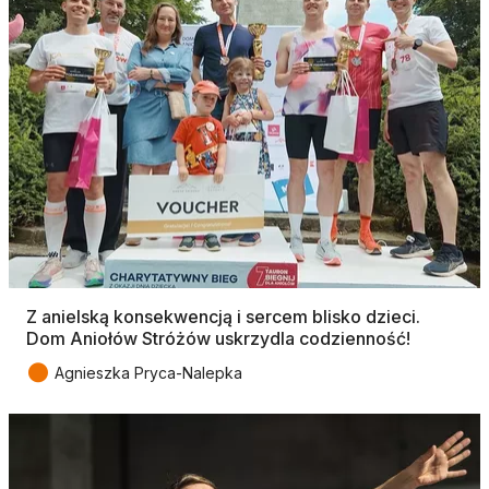
Z anielską konsekwencją i sercem blisko dzieci.
Dom Aniołów Stróżów uskrzydla codzienność!
●
Agnieszka Pryca-Nalepka