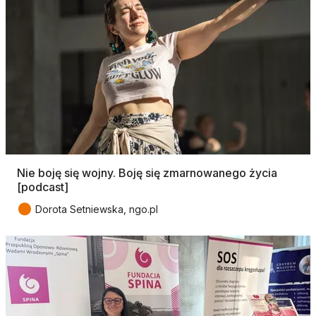
Nie boję się wojny. Boję się zmarnowanego życia
[podcast]
●
Dorota Setniewska, ngo.pl