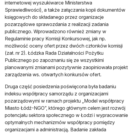
internetowej wyszukiwarce Ministerstwa
Sprawiedliwości), a także załączania kopii dokumentów
księgowych do składanego przez organizacje
pozarządowe sprawozdania z realizacji zadania
publicznego. Wprowadzono również zmiany w
Regulaminie pracy Komisji Konkursowej, jak np.
możliwość oceny ofert przez dwóch członków komisji
(zał. nr 2). Łódzka Rada Działalności Pożytku
Publicznego po zapoznaniu się ze wszystkimi
planowanymi zmianami pozytywnie zaopiniowała projekt
zarządzenia ws. otwartych konkursów ofert.
Druga część posiedzenia poświęcona była badaniu
indeksu współpracy samorządu z organizacjami
pozarządowymi w ramach projektu „Model współpracy
Miasto Łódź-NGO”, którego głównym celem jest rozwój
potencjału sektora społecznego w Łodzi i wypracowanie
optymalnych mechanizmów współpracy pomiędzy
organizacjami a administracją. Badanie zakłada