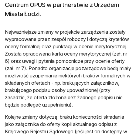
Centrum OPUS w partnerstwie z Urzędem
Miasta Łodzi.
Najważniejsze zmiany w projekcie zarządzenia zostały
wypracowane przez zespół roboczy i dotyczą kryteriów
oceny formalnej oraz punktacji w ocenie merytorycznej.
Została opracowana karta oceny merytorycznej (zał. nr
6) oraz uwagi i pytania pomocnicze przy ocenie oferty
(zał. nr 7). Ponadto organizacje pozarządowe będą miały
możliwość uzupełniania niektórych braków formalnych w
składanych ofertach - np. brakujących załączników,
brakującego podpisu osoby upoważnionej (przy
zasadzie, że oferta złożona bez żadnego podpisu nie
będzie podlegać uzupełnieniu).
Kolejne zmiany dotyczą: braku konieczności składania
jako załącznika do oferty kopii aktualnego odpisu z
Krajowego Rejestru Sądowego (jeśli jest on dostępny w