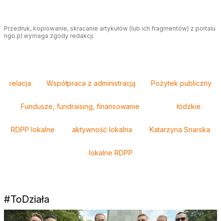
Przedruk, kopiowanie, skracanie artykułów (lub ich fragmentów) z portalu
ngo.pl wymaga zgody redakcji.
Tagi
relacja
Współpraca z administracją
Pożytek publiczny
Fundusze, fundraising, finansowanie
łódzkie
RDPP lokalne
aktywność lokalna
Katarzyna Snarska
lokalne RDPP
#ToDziała