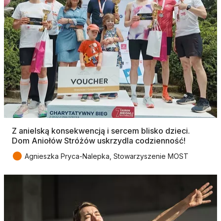
Z anielską konsekwencją i sercem blisko dzieci.
Dom Aniołów Stróżów uskrzydla codzienność!
●
Agnieszka Pryca-Nalepka, Stowarzyszenie MOST