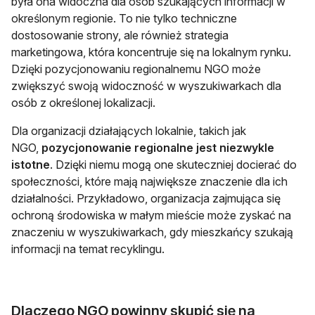
była ona widoczna dla osób szukających informacji w
określonym regionie. To nie tylko techniczne
dostosowanie strony, ale również strategia
marketingowa, która koncentruje się na lokalnym rynku.
Dzięki pozycjonowaniu regionalnemu NGO może
zwiększyć swoją widoczność w wyszukiwarkach dla
osób z określonej lokalizacji.
Dla organizacji działających lokalnie, takich jak
NGO,
pozycjonowanie regionalne jest niezwykle
istotne
. Dzięki niemu mogą one skuteczniej docierać do
społeczności, które mają największe znaczenie dla ich
działalności. Przykładowo, organizacja zajmująca się
ochroną środowiska w małym mieście może zyskać na
znaczeniu w wyszukiwarkach, gdy mieszkańcy szukają
informacji na temat recyklingu.
Dlaczego NGO powinny skupić się na