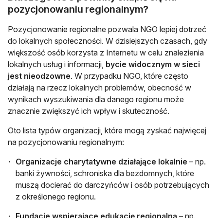
pozycjonowaniu regionalnym?
Pozycjonowanie regionalne pozwala NGO lepiej dotrzeć
do lokalnych społeczności. W dzisiejszych czasach, gdy
większość osób korzysta z Internetu w celu znalezienia
lokalnych usług i informacji,
bycie widocznym w sieci
jest nieodzowne
. W przypadku NGO, które często
działają na rzecz lokalnych problemów, obecność w
wynikach wyszukiwania dla danego regionu może
znacznie zwiększyć ich wpływ i skuteczność.
Oto lista typów organizacji, które mogą zyskać najwięcej
na pozycjonowaniu regionalnym:
Organizacje charytatywne działające lokalnie
– np.
banki żywności, schroniska dla bezdomnych, które
muszą docierać do darczyńców i osób potrzebujących
z określonego regionu.
Fundacje wspierające edukację regionalną
– np.