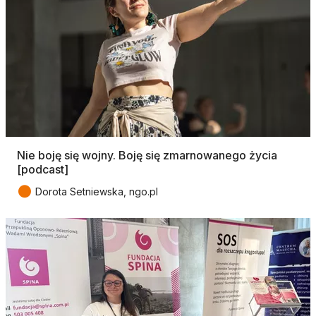
Nie boję się wojny. Boję się zmarnowanego życia
[podcast]
●
Dorota Setniewska, ngo.pl