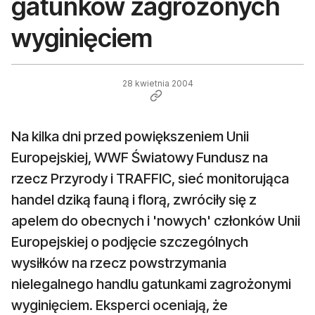
gatunków zagrożonych
wyginięciem
28 kwietnia 2004
Na kilka dni przed powiększeniem Unii
Europejskiej, WWF Światowy Fundusz na
rzecz Przyrody i TRAFFIC, sieć monitorująca
handel dziką fauną i florą, zwróciły się z
apelem do obecnych i 'nowych' członków Unii
Europejskiej o podjęcie szczególnych
wysiłków na rzecz powstrzymania
nielegalnego handlu gatunkami zagrożonymi
wyginięciem. Eksperci oceniają, że