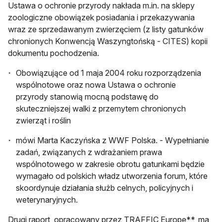
Ustawa o ochronie przyrody nakłada m.in. na sklepy
zoologiczne obowiązek posiadania i przekazywania
wraz ze sprzedawanym zwierzęciem (z listy gatunków
chronionych Konwencją Waszyngtońską - CITES) kopii
dokumentu pochodzenia.
Obowiązujące od 1 maja 2004 roku rozporządzenia
wspólnotowe oraz nowa Ustawa o ochronie
przyrody stanowią mocną podstawę do
skuteczniejszej walki z przemytem chronionych
zwierząt i roślin
mówi Marta Kaczyńska z WWF Polska. - Wypełnianie
zadań, związanych z wdrażaniem prawa
wspólnotowego w zakresie obrotu gatunkami będzie
wymagało od polskich władz utworzenia forum, które
skoordynuje działania służb celnych, policyjnych i
weterynaryjnych.
Drugi raport, opracowany przez TRAFFIC Europe**, ma