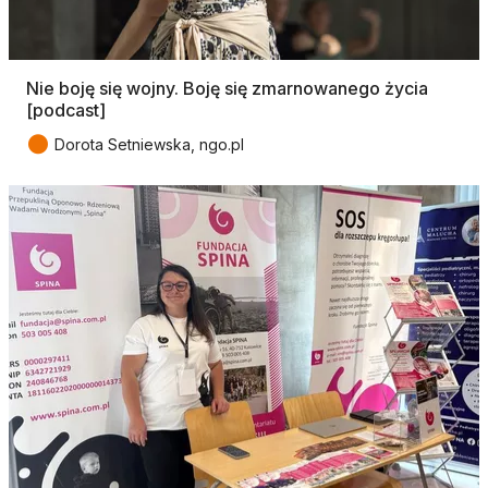
Nie boję się wojny. Boję się zmarnowanego życia
[podcast]
●
Dorota Setniewska, ngo.pl