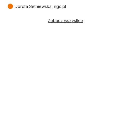
●
Dorota Setniewska, ngo.pl
Zobacz wszystkie