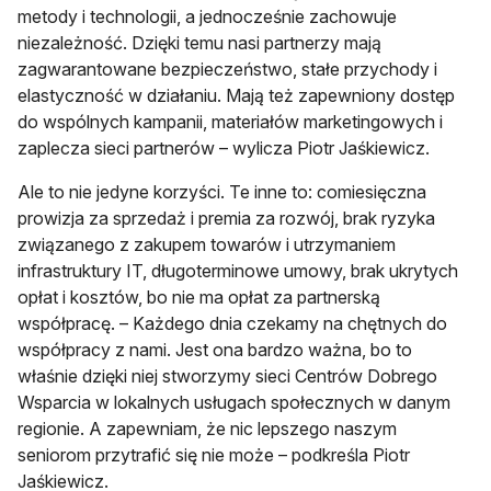
metody i technologii, a jednocześnie zachowuje
niezależność. Dzięki temu nasi partnerzy mają
zagwarantowane bezpieczeństwo, stałe przychody i
elastyczność w działaniu. Mają też zapewniony dostęp
do wspólnych kampanii, materiałów marketingowych i
zaplecza sieci partnerów – wylicza Piotr Jaśkiewicz.
Ale to nie jedyne korzyści. Te inne to: comiesięczna
prowizja za sprzedaż i premia za rozwój, brak ryzyka
związanego z zakupem towarów i utrzymaniem
infrastruktury IT, długoterminowe umowy, brak ukrytych
opłat i kosztów, bo nie ma opłat za partnerską
współpracę. – Każdego dnia czekamy na chętnych do
współpracy z nami. Jest ona bardzo ważna, bo to
właśnie dzięki niej stworzymy sieci Centrów Dobrego
Wsparcia w lokalnych usługach społecznych w danym
regionie. A zapewniam, że nic lepszego naszym
seniorom przytrafić się nie może – podkreśla Piotr
Jaśkiewicz.