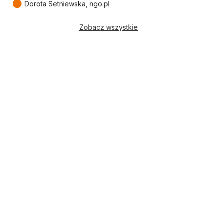
●
Dorota Setniewska, ngo.pl
Zobacz wszystkie