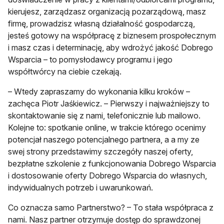
kierujesz, zarządzasz organizacją pozarządową, masz
firmę, prowadzisz własną działalność gospodarczą,
jesteś gotowy na współpracę z biznesem prospołecznym
i masz czas i determinację, aby wdrożyć jakość Dobrego
Wsparcia – to pomysłodawcy programu i jego
współtwórcy na ciebie czekają.
– Wtedy zapraszamy do wykonania kilku kroków –
zachęca Piotr Jaśkiewicz. – Pierwszy i najważniejszy to
skontaktowanie się z nami, telefonicznie lub mailowo.
Kolejne to: spotkanie online, w trakcie którego ocenimy
potencjał naszego potencjalnego partnera, a a my ze
swej strony przedstawimy szczegóły naszej oferty,
bezpłatne szkolenie z funkcjonowania Dobrego Wsparcia
i dostosowanie oferty Dobrego Wsparcia do własnych,
indywidualnych potrzeb i uwarunkowań.
Co oznacza samo Partnerstwo? – To stała współpraca z
nami. Nasz partner otrzymuje dostęp do sprawdzonej