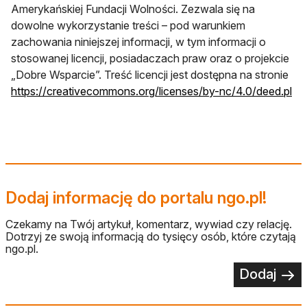
Amerykańskiej Fundacji Wolności. Zezwala się na
dowolne wykorzystanie treści – pod warunkiem
zachowania niniejszej informacji, w tym informacji o
stosowanej licencji, posiadaczach praw oraz o projekcie
„Dobre Wsparcie”. Treść licencji jest dostępna na stronie
otw
https://creativecommons.org/licenses/by-nc/4.0/deed.pl
Dodaj informację do portalu ngo.pl!
Czekamy na Twój artykuł, komentarz, wywiad czy relację.
Dotrzyj ze swoją informacją do tysięcy osób, które czytają
ngo.pl.
Dodaj