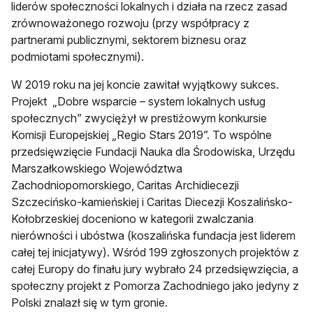
liderów społeczności lokalnych i działa na rzecz zasad
zrównoważonego rozwoju (przy współpracy z
partnerami publicznymi, sektorem biznesu oraz
podmiotami społecznymi).
W 2019 roku na jej koncie zawitał wyjątkowy sukces.
Projekt „Dobre wsparcie – system lokalnych usług
społecznych” zwyciężył w prestiżowym konkursie
Komisji Europejskiej „Regio Stars 2019”. To wspólne
przedsięwzięcie Fundacji Nauka dla Środowiska, Urzędu
Marszałkowskiego Województwa
Zachodniopomorskiego, Caritas Archidiecezji
Szczecińsko-kamieńskiej i Caritas Diecezji Koszalińsko-
Kołobrzeskiej doceniono w kategorii zwalczania
nierówności i ubóstwa (koszalińska fundacja jest liderem
całej tej inicjatywy). Wśród 199 zgłoszonych projektów z
całej Europy do finału jury wybrało 24 przedsięwzięcia, a
społeczny projekt z Pomorza Zachodniego jako jedyny z
Polski znalazł się w tym gronie.