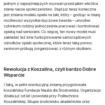
jednym z najważniejszych wyzwań przed jakim wkrótce
stanie nasze społeczeństwo. Stąd już teraz konieczna
jest zmiana modelu opieki na taki, który – godząc w miarę
możliwości wszystkie kluczowe kwestie – umożliwi
członkom rodziny jednocześnie pracować i kontrolować
opiekę nad seniorami. Co więcej, ten nowy model musi
zakładać też inne funkcjonowanie samorządowych
ośrodków opieki społecznej, które teraz taką pomoc
seniorom próbują zorganizować z różnym skutkiem.
Rewolucja z Koszalina, czyli bardzo Dobre
Wsparcie
I taką, w pełni rewolucyjną zmianę przygotowała
koszalińska Fundacja Nauka dla Środowiska. Organizacja
działa już od lat i powstała przy Politechnice
Koszalińskiej. Skupia środowisko akademickie oraz