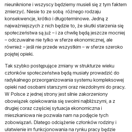
nieuniknione i wszyscy będziemy musieli się z tym faktem
zmierzyć. Niesie to ze sobą różnego rodzaju
konsekwencje, krótko i długoterminowe. Jedną z
najważniejszych z nich będzie to, że skutki starzenia się
społeczeństwa są już – i za chwilę będą jeszcze mocniej
– odczuwalne nie tylko w sferze ekonomicznej, ale
również – jeśli nie przede wszystkim – w sferze szeroko
pojętej opieki.
Tak szybko postępujące zmiany w strukturze wieku
członków społeczeństwa będą musiały prowadzić do
radykalnego przeorganizowania systemu kompleksowej
opieki nad osobami starszymi oraz niezdolnymi do pracy.
W Polsce z jednej strony jest silnie zakorzeniony
obowiązek opiekowania się swoimi najbliższymi, a z
drugiej coraz częściej sytuacja ekonomiczna i
mieszkaniowa nie pozwala nam na podjęcie tych
zobowiązań. Dlatego odciążenie członków rodziny i
ułatwienie im funkcjonowania na rynku pracy będzie