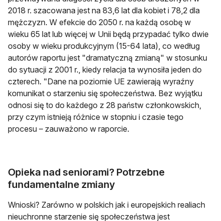
2018 r. szacowana jest na 83,6 lat dla kobiet i 78,2 dla
mężczyzn. W efekcie do 2050 r. na każdą osobę w
wieku 65 lat lub więcej w Unii będą przypadać tylko dwie
osoby w wieku produkcyjnym (15-64 lata), co według
autorów raportu jest "dramatyczną zmianą" w stosunku
do sytuacji z 2001 r., kiedy relacja ta wynosiła jeden do
czterech. "Dane na poziomie UE zawierają wyraźny
komunikat o starzeniu się społeczeństwa. Bez wyjątku
odnosi się to do każdego z 28 państw członkowskich,
przy czym istnieją różnice w stopniu i czasie tego
procesu – zauważono w raporcie.
Opieka nad seniorami? Potrzebne
fundamentalne zmiany
Wnioski? Zarówno w polskich jak i europejskich realiach
nieuchronne starzenie się społeczeństwa jest