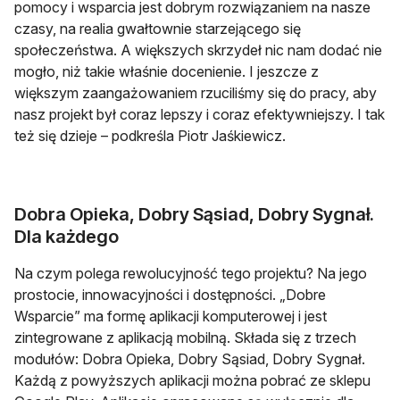
pomocy i wsparcia jest dobrym rozwiązaniem na nasze
czasy, na realia gwałtownie starzejącego się
społeczeństwa. A większych skrzydeł nic nam dodać nie
mogło, niż takie właśnie docenienie. I jeszcze z
większym zaangażowaniem rzuciliśmy się do pracy, aby
nasz projekt był coraz lepszy i coraz efektywniejszy. I tak
też się dzieje – podkreśla Piotr Jaśkiewicz.
Dobra Opieka, Dobry Sąsiad, Dobry Sygnał.
Dla każdego
Na czym polega rewolucyjność tego projektu? Na jego
prostocie, innowacyjności i dostępności. „Dobre
Wsparcie” ma formę aplikacji komputerowej i jest
zintegrowane z aplikacją mobilną. Składa się z trzech
modułów: Dobra Opieka, Dobry Sąsiad, Dobry Sygnał.
Każdą z powyższych aplikacji można pobrać ze sklepu