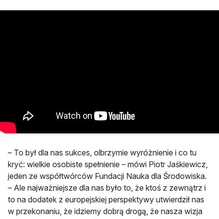
– To był dla nas sukces, olbrzymie wyróżnienie i co tu
kryć: wielkie osobiste spełnienie – mówi Piotr Jaśkiewicz,
jeden ze współtwórców Fundacji Nauka dla Środowiska.
– Ale najważniejsze dla nas było to, że ktoś z zewnątrz i
to na dodatek z europejskiej perspektywy utwierdził nas
w przekonaniu, że idziemy dobrą drogą, że nasza wizja