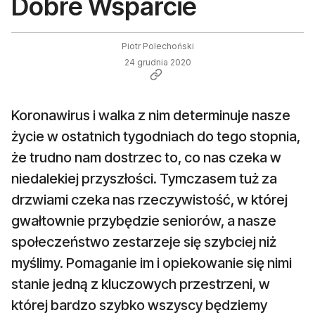
Dobre Wsparcie
Piotr Polechoński
24 grudnia 2020
Koronawirus i walka z nim determinuje nasze
życie w ostatnich tygodniach do tego stopnia,
że trudno nam dostrzec to, co nas czeka w
niedalekiej przyszłości. Tymczasem tuż za
drzwiami czeka nas rzeczywistość, w której
gwałtownie przybędzie seniorów, a nasze
społeczeństwo zestarzeje się szybciej niż
myślimy. Pomaganie im i opiekowanie się nimi
stanie jedną z kluczowych przestrzeni, w
której bardzo szybko wszyscy będziemy