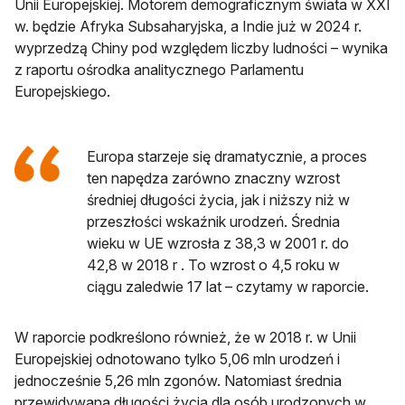
Unii Europejskiej. Motorem demograficznym świata w XXI
w. będzie Afryka Subsaharyjska, a Indie już w 2024 r.
wyprzedzą Chiny pod względem liczby ludności – wynika
z raportu ośrodka analitycznego Parlamentu
Europejskiego.
Europa starzeje się dramatycznie, a proces
ten napędza zarówno znaczny wzrost
średniej długości życia, jak i niższy niż w
przeszłości wskaźnik urodzeń. Średnia
wieku w UE wzrosła z 38,3 w 2001 r. do
42,8 w 2018 r . To wzrost o 4,5 roku w
ciągu zaledwie 17 lat – czytamy w raporcie.
W raporcie podkreślono również, że w 2018 r. w Unii
Europejskiej odnotowano tylko 5,06 mln urodzeń i
jednocześnie 5,26 mln zgonów. Natomiast średnia
przewidywana długości życia dla osób urodzonych w