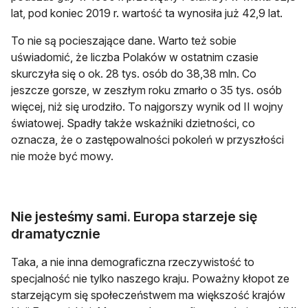
lat, pod koniec 2019 r. wartość ta wynosiła już 42,9 lat.
To nie są pocieszające dane. Warto też sobie
uświadomić, że liczba Polaków w ostatnim czasie
skurczyła się o ok. 28 tys. osób do 38,38 mln. Co
jeszcze gorsze, w zeszłym roku zmarło o 35 tys. osób
więcej, niż się urodziło. To najgorszy wynik od II wojny
światowej. Spadły także wskaźniki dzietności, co
oznacza, że o zastępowalności pokoleń w przyszłości
nie może być mowy.
Nie jesteśmy sami. Europa starzeje się
dramatycznie
Taka, a nie inna demograficzna rzeczywistość to
specjalność nie tylko naszego kraju. Poważny kłopot ze
starzejącym się społeczeństwem ma większość krajów