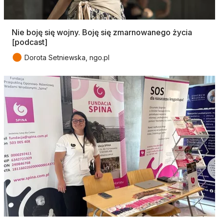
Nie boję się wojny. Boję się zmarnowanego życia
[podcast]
●
Dorota Setniewska, ngo.pl