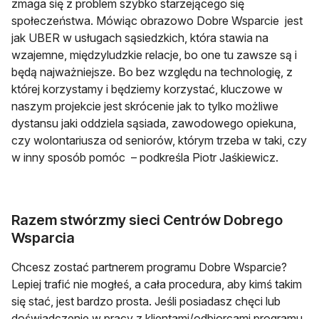
zmaga się z problem szybko starzejącego się
społeczeństwa. Mówiąc obrazowo Dobre Wsparcie jest
jak UBER w usługach sąsiedzkich, która stawia na
wzajemne, międzyludzkie relacje, bo one tu zawsze są i
będą najważniejsze. Bo bez względu na technologię, z
której korzystamy i będziemy korzystać, kluczowe w
naszym projekcie jest skrócenie jak to tylko możliwe
dystansu jaki oddziela sąsiada, zawodowego opiekuna,
czy wolontariusza od seniorów, którym trzeba w taki, czy
w inny sposób pomóc – podkreśla Piotr Jaśkiewicz.
Razem stwórzmy sieci Centrów Dobrego
Wsparcia
Chcesz zostać partnerem programu Dobre Wsparcie?
Lepiej trafić nie mogłeś, a cała procedura, aby kimś takim
się stać, jest bardzo prosta. Jeśli posiadasz chęci lub
doświadczenie w pracy z klientami/odbiorcami programu,