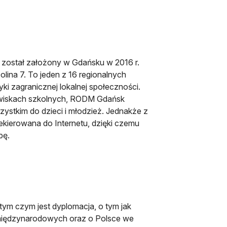
 został założony w Gdańsku w 2016 r.
lina 7. To jeden z 16 regionalnych
yki zagranicznej lokalnej społeczności.
owiskach szkolnych, RODM Gdańsk
ystkim do dzieci i młodzież. Jednakże z
ekierowana do Internetu, dzięki czemu
pę.
 tym czym jest dyplomacja, o tym jak
ch międzynarodowych oraz o Polsce we