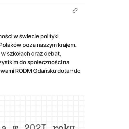
ści w świecie polityki
a Polaków poza naszym krajem.
w w szkołach oraz debat,
ystkim do społeczności na
atywami RODM Gdańsku dotarł do