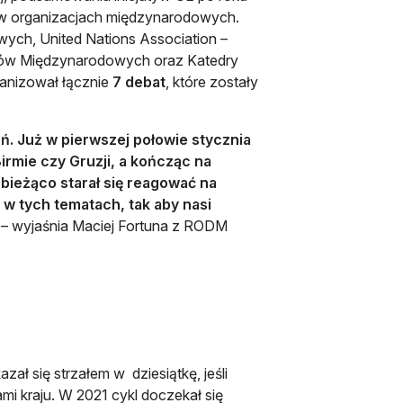
u w organizacjach międzynarodowych.
wych, United Nations Association –
nków Międzynarodowych oraz Katedry
ganizował łącznie
7 debat
, które zostały
. Już w pierwszej połowie stycznia
irmie czy Gruzji, a kończąc na
ieżąco starał się reagować na
w tych tematach, tak aby nasi
 – wyjaśnia Maciej Fortuna z RODM
ał się strzałem w dziesiątkę, jeśli
mi kraju. W 2021 cykl doczekał się