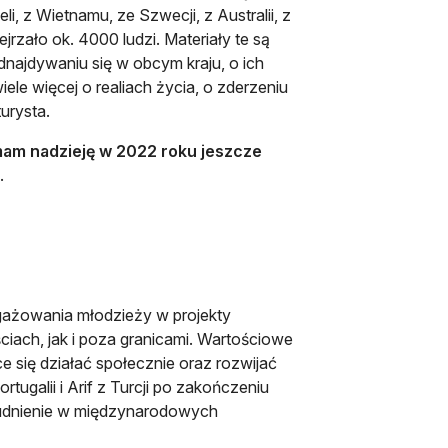
i, z Wietnamu, ze Szwecji, z Australii, z
ejrzało ok. 4000 ludzi. Materiały te są
najdywaniu się w obcym kraju, o ich
ele więcej o realiach życia, o zderzeniu
urysta.
 mam nadzieję w 2022 roku jeszcze
.
gażowania młodzieży w projekty
iach, jak i poza granicami. Wartościowe
e się działać społecznie oraz rozwijać
ugalii i Arif z Turcji po zakończeniu
rudnienie w międzynarodowych