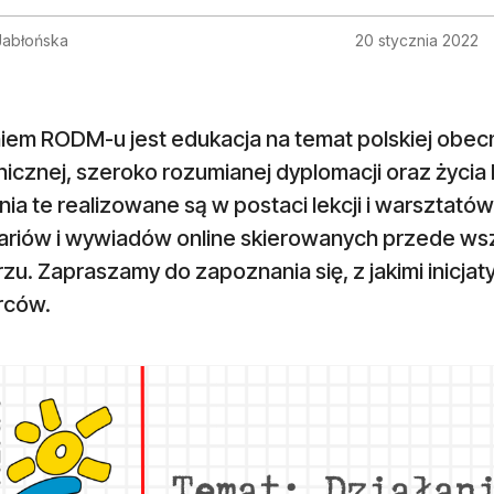
abłońska
20 stycznia 2022
em RODM-u jest edukacja na temat polskiej obecno
nicznej, szeroko rozumianej dyplomacji oraz życi
nia te realizowane są w postaci lekcji i warsztató
ariów i wywiadów online skierowanych przede wsz
zu. Zapraszamy do zapoznania się, z jakimi inicj
rców.