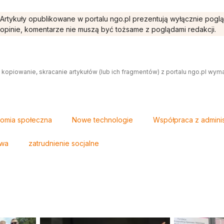
Artykuły opublikowane w portalu ngo.pl prezentują wyłącznie pogl
opinie, komentarze nie muszą być tożsame z poglądami redakcji.
 kopiowanie, skracanie artykułów (lub ich fragmentów) z portalu ngo.pl wym
omia społeczna
Nowe technologie
Współpraca z adminis
owa
zatrudnienie socjalne