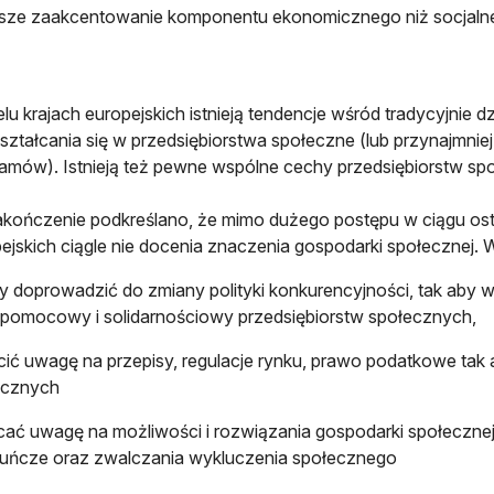
ejsze zaakcentowanie komponentu ekonomicznego niż socjalne
lu krajach europejskich istnieją tendencje wśród tradycyjnie dz
ształcania się w przedsiębiorstwa społeczne (lub przynajmn
amów). Istnieją też pewne wspólne cechy przedsiębiorstw społ
kończenie podkreślano, że mimo dużego postępu w ciągu ostat
ejskich ciągle nie docenia znaczenia gospodarki społecznej. 
y doprowadzić do zmiany polityki konkurencyjności, tak aby 
omocowy i solidarnościowy przedsiębiorstw społecznych,
ić uwagę na przepisy, regulacje rynku, prawo podatkowe tak 
ecznych
ać uwagę na możliwości i rozwiązania gospodarki społecznej
uńcze oraz zwalczania wykluczenia społecznego