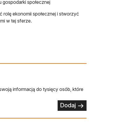
u gospodarki społecznej
 rolę ekonomii społecznej i stworzyć
i w tej sferze.
swoją informacją do tysięcy osób, które
Dodaj