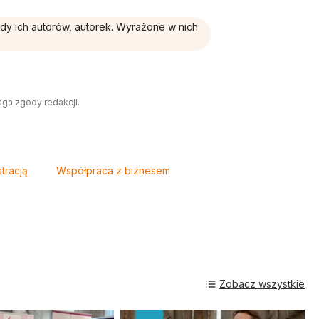
ądy ich autorów, autorek. Wyrażone w nich
aga zgody redakcji.
tracją
Współpraca z biznesem
Zobacz wszystkie