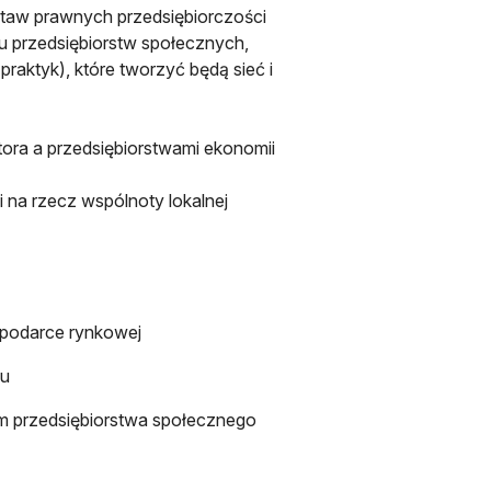
staw prawnych przedsiębiorczości
su przedsiębiorstw społecznych,
raktyk), które tworzyć będą sieć i
ktora a przedsiębiorstwami ekonomii
i na rzecz wspólnoty lokalnej
spodarce rynkowej
łu
em przedsiębiorstwa społecznego