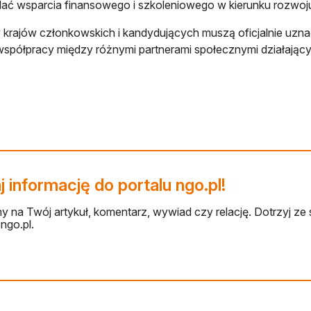
lać wsparcia finansowego i szkoleniowego w kierunku rozwoj
 krajów członkowskich i kandydujących muszą oficjalnie uznać
współpracy między różnymi partnerami społecznymi działającym
 informację do portalu ngo.pl!
 na Twój artykuł, komentarz, wywiad czy relację. Dotrzyj ze 
ngo.pl.