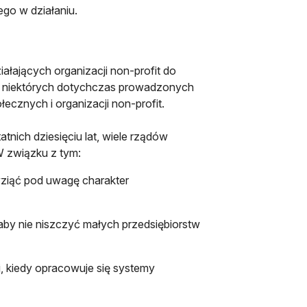
go w działaniu.
iałających organizacji non-profit do
iej niektórych dotychczas prowadzonych
ecznych i organizacji non-profit.
nich dziesięciu lat, wiele rządów
W związku z tym:
wziąć pod uwagę charakter
aby nie niszczyć małych przedsiębiorstw
, kiedy opracowuje się systemy