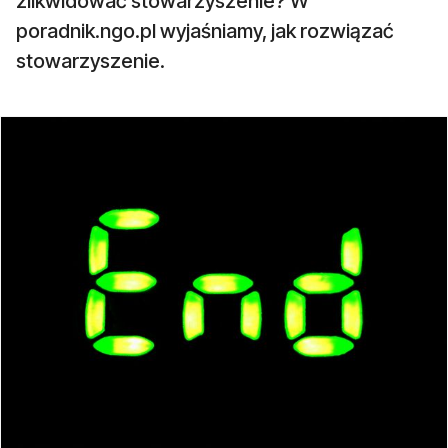
zlikwidować stowarzyszenie? W
poradnik.ngo.pl wyjaśniamy, jak rozwiązać
stowarzyszenie.