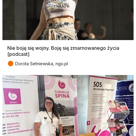
Nie boję się wojny. Boję się zmarnowanego życia
[podcast]
●
Dorota Setniewska, ngo.pl