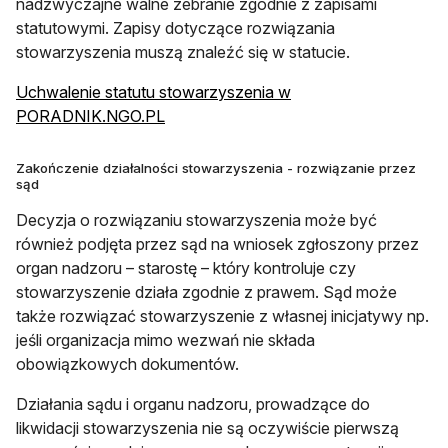
nadzwyczajne walne zebranie zgodnie z zapisami
statutowymi. Zapisy dotyczące rozwiązania
stowarzyszenia muszą znaleźć się w statucie.
Uchwalenie statutu stowarzyszenia w
otwiera się w nowej karcie
PORADNIK.NGO.PL
Zakończenie działalności stowarzyszenia - rozwiązanie przez
sąd
Decyzja o rozwiązaniu stowarzyszenia może być
również podjęta przez sąd na wniosek zgłoszony przez
organ nadzoru – starostę – który kontroluje czy
stowarzyszenie działa zgodnie z prawem. Sąd może
także rozwiązać stowarzyszenie z własnej inicjatywy np.
jeśli organizacja mimo wezwań nie składa
obowiązkowych dokumentów.
Działania sądu i organu nadzoru, prowadzące do
likwidacji stowarzyszenia nie są oczywiście pierwszą