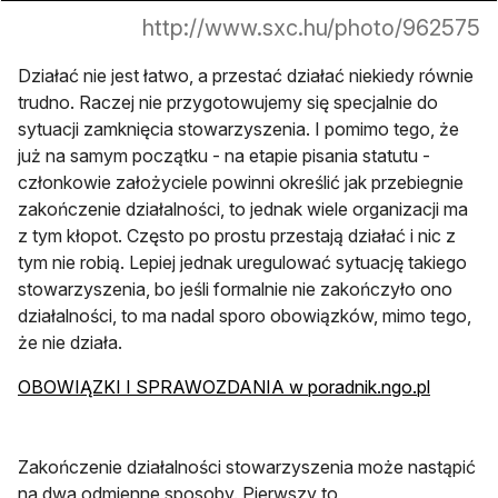
http://www.sxc.hu/photo/962575
Działać nie jest łatwo, a przestać działać niekiedy równie
trudno. Raczej nie przygotowujemy się specjalnie do
sytuacji zamknięcia stowarzyszenia. I pomimo tego, że
już na samym początku - na etapie pisania statutu -
członkowie założyciele powinni określić jak przebiegnie
zakończenie działalności, to jednak wiele organizacji ma
z tym kłopot. Często po prostu przestają działać i nic z
tym nie robią. Lepiej jednak uregulować sytuację takiego
stowarzyszenia, bo jeśli formalnie nie zakończyło ono
działalności, to ma nadal sporo obowiązków, mimo tego,
że nie działa.
otwiera 
OBOWIĄZKI I SPRAWOZDANIA w poradnik.ngo.pl
Zakończenie działalności stowarzyszenia może nastąpić
na dwa odmienne sposoby. Pierwszy to