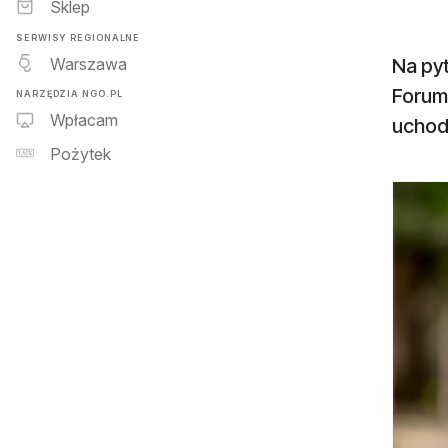
Sklep
SERWISY REGIONALNE
Warszawa
Na py
Forum 
NARZĘDZIA NGO.PL
Wpłacam
uchod
Pożytek