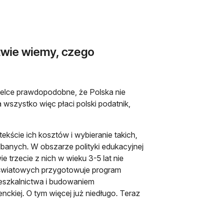
stwie wiemy, czego
wielce prawdopodobne, że Polska nie
wszystko więc płaci polski podatnik,
ście ich kosztów i wybieranie takich,
anych. W obszarze polityki edukacyjnej
 trzecie z nich w wieku 3-5 lat nie
 Oświatowych przygotowuje program
ieszkalnictwa i budowaniem
kiej. O tym więcej już niedługo. Teraz