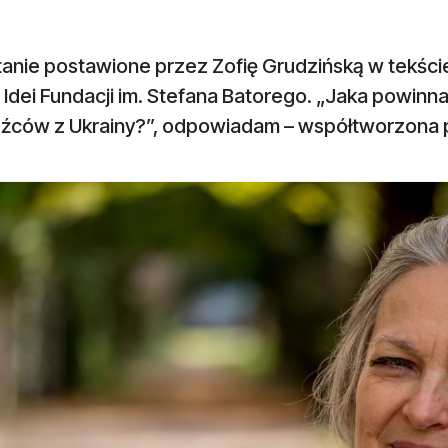
tanie postawione przez Zofię Grudzińską w tekś
Idei Fundacji im. Stefana Batorego. „Jaka powinn
źców z Ukrainy?”, odpowiadam – współtworzona 