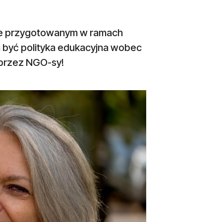
cie przygotowanym w ramach
a być polityka edukacyjna wobec
przez NGO-sy!