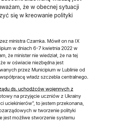
uważam, że w obecnej sytuacji
zyć się w kreowanie polityki
ez ministra Czarnka. Mówił on na IX
ium w dniach 6-7 kwietnia 2022 w
 że minister nie wiedział, że na tej
że w oświacie niezbędna jest
nych przez Municipium w Lublinie od
ę współpracę władz szczebla centralnego.
rządu ds. uchodźców wojennych z
gotowy na przyjęcie uczniów z Ukrainy
ci uciekinierów”, to jestem przekonana,
pozarządowych w tworzenie polityki
e jest możliwe stworzenie systemu