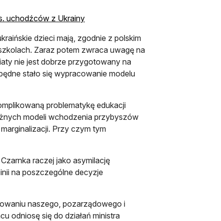
s. uchodźców z Ukrainy
kraińskie dzieci mają, zgodnie z polskim
szkolach. Zaraz potem zwraca uwagę na
iaty nie jest dobrze przygotowany na
będne stało się wypracowanie modelu
komplikowaną problematykę edukacji
różnych modeli wchodzenia przybyszów
i marginalizacji. Przy czym tym
 Czarnka raczej jako asymilację
pinii na poszczególne decyzje
cowaniu naszego, pozarządowego i
u odniosę się do działań ministra