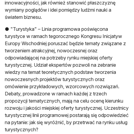
innowacyjności, jak również stanowić płaszczyznę
wymiany poglądów i idei pomiędzy ludźmi nauki a
światem biznesu.
● "Turystyka" – Linia programowa poświęcona
turystyce w ramach tegorocznego Kongresu Inicjatyw
Europy Wschodniej poruszać będzie tematy związane z
tworzeniem atrakcyjnej, nowoczesnej oraz
odpowiadającej na potrzeby rynku miejskiej oferty
turystycznej. Udział ekspertów pozwoli na zebranie
wiedzy na temat teoretycznych podstaw tworzenia
nowoczesnych projektów turystycznych oraz
omówienie przykładowych, wzorcowych rozwiązań.
Debaty, prowadzone w ramach każdej z trzech
propozycji tematycznych, mają na celu ocenę kierunku
rozwoju i jakości miejskiej oferty turystycznej. Uczestnicy
turystycznej linii programowej postarają się odpowiedzieć
na pytanie: jak się wyróżnić, by przetrwać na rynku usług
turystycznych?