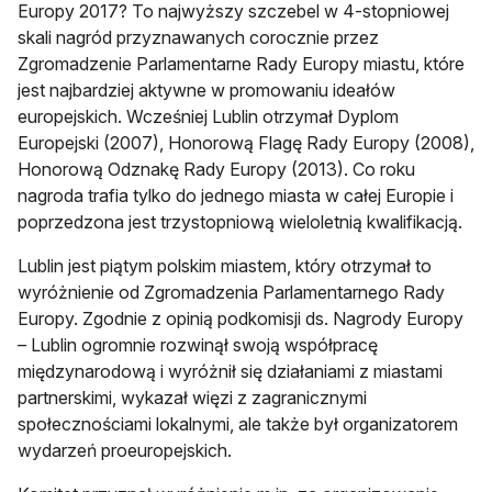
Europy 2017? To najwyższy szczebel w 4-stopniowej
skali nagród przyznawanych corocznie przez
Zgromadzenie Parlamentarne Rady Europy miastu, które
jest najbardziej aktywne w promowaniu ideałów
europejskich. Wcześniej Lublin otrzymał Dyplom
Europejski (2007), Honorową Flagę Rady Europy (2008),
Honorową Odznakę Rady Europy (2013). Co roku
nagroda trafia tylko do jednego miasta w całej Europie i
poprzedzona jest trzystopniową wieloletnią kwalifikacją.
Lublin jest piątym polskim miastem, który otrzymał to
wyróżnienie od Zgromadzenia Parlamentarnego Rady
Europy. Zgodnie z opinią podkomisji ds. Nagrody Europy
– Lublin ogromnie rozwinął swoją współpracę
międzynarodową i wyróżnił się działaniami z miastami
partnerskimi, wykazał więzi z zagranicznymi
społecznościami lokalnymi, ale także był organizatorem
wydarzeń proeuropejskich.