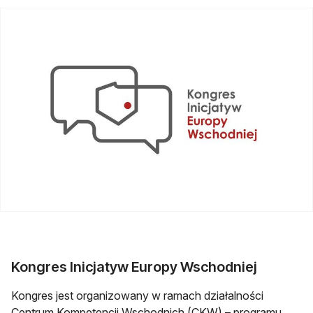
Kongres Inicjatyw Europy Wschodniej
Kongres jest organizowany w ramach działalności
Centrum Kompetencji Wschodnich (CKW) – programu