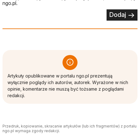
ngo.pl.
Dodaj
Artykuły opublikowane w portalu ngo.pl prezentują
wyłącznie poglądy ich autorów, autorek. Wyrażone w nich
opinie, komentarze nie muszą być tożsame z poglądami
redakcji.
Przedruk, kopiowanie, skracanie artykułów (lub ich fragmentów) z portalu
ngo.pl wymaga zgody redakcji.