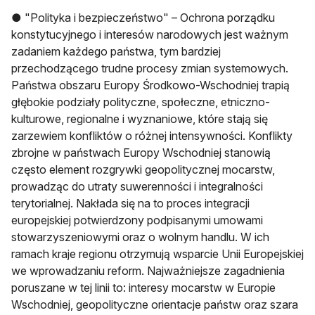
● "Polityka i bezpieczeństwo" – Ochrona porządku
konstytucyjnego i interesów narodowych jest ważnym
zadaniem każdego państwa, tym bardziej
przechodzącego trudne procesy zmian systemowych.
Państwa obszaru Europy Środkowo-Wschodniej trapią
głębokie podziały polityczne, społeczne, etniczno-
kulturowe, regionalne i wyznaniowe, które stają się
zarzewiem konfliktów o różnej intensywności. Konflikty
zbrojne w państwach Europy Wschodniej stanowią
często element rozgrywki geopolitycznej mocarstw,
prowadząc do utraty suwerenności i integralności
terytorialnej. Nakłada się na to proces integracji
europejskiej potwierdzony podpisanymi umowami
stowarzyszeniowymi oraz o wolnym handlu. W ich
ramach kraje regionu otrzymują wsparcie Unii Europejskiej
we wprowadzaniu reform. Najważniejsze zagadnienia
poruszane w tej linii to: interesy mocarstw w Europie
Wschodniej, geopolityczne orientacje państw oraz szara