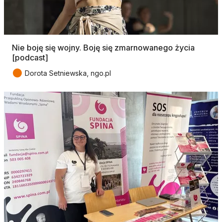
Nie boję się wojny. Boję się zmarnowanego życia
[podcast]
●
Dorota Setniewska, ngo.pl