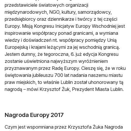
przedstawiciele światowych organizacji
międzynarodowych, NGO, kultury, samorządowcy,
przedsiębiorcy oraz dziennikarze i twórcy z tej części
Europy. Misją Kongresu Inicjatyw Europy Wschodniej jest
inspirowanie współpracy ponad granicami, a wymiana
wiedzy i doświadczeń nt. współpracy pomiędzy Unią
Europejską i krajami leżącymi za jej wschodnią granicą.
Jestem dumny, że tegoroczna, 6. już edycja Kongresu
zostanie uświetniona najwyższym wyróżnieniem
przyznawanym przez Radę Europy. Cieszę się, że w roku
świętowania jubileuszu 700 lat nadania naszemu miastu
praw miejskich, to właśnie Lublin został uhonorowany tą
nagrodą – mówi Krzysztof Żuk, Prezydent Miasta Lublin.
Nagroda Europy 2017
Czym jest wspomniana przez Krzysztofa Żuka Nagroda