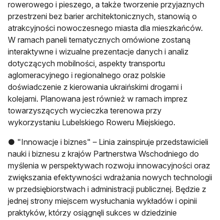
rowerowego i pieszego, a także tworzenie przyjaznych
przestrzeni bez barier architektonicznych, stanowią o
atrakcyjności nowoczesnego miasta dla mieszkańców.
W ramach paneli tematycznych omówione zostaną
interaktywne i wizualne prezentacje danych i analiz
dotyczących mobilności, aspekty transportu
aglomeracyjnego i regionalnego oraz polskie
doświadczenie z kierowania ukraińskimi drogami i
kolejami. Planowana jest również w ramach imprez
towarzyszących wycieczka terenowa przy
wykorzystaniu Lubelskiego Roweru Miejskiego.
● "Innowacje i biznes" – Linia zainspiruje przedstawicieli
nauki i biznesu z krajów Partnerstwa Wschodniego do
myślenia w perspektywach rozwoju innowacyjności oraz
zwiększania efektywności wdrażania nowych technologii
w przedsiębiorstwach i administracji publicznej. Będzie z
jednej strony miejscem wysłuchania wykładów i opinii
praktyków, którzy osiągnęli sukces w dziedzinie