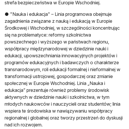
strefa bezpieczeństwa w Europie Wschodniej.
● "Nauka i edukacja" – Linia programowa obejmuje
zagadnienia związane z nauką i edukacją w Europie
Środkowej i Wschodniej, w szczególności koncentrując
się na problematyce: reformy szkolnictwa
powszechnego i wyższego w państwach regionu,
współpracy międzynarodowej w dziedzinie nauki i
edukacji, upowszechniania innowacyjnych projektów i
programów edukacyjnych i badawczych o charakterze
transnarodowym, roli edukacji formalnej i nieformalnej w
transformacji ustrojowej, gospodarczej oraz zmianie
społecznej w Europie Wschodniej. Linia „Nauka i
edukacja” prezentuje również problemy środowisk
aktywnych w dziedzinie nauki i szkolnictwa, w tym
młodych naukowców i nauczycieli oraz studentów; linia
wspiera te środowiska w nawiązywaniu współpracy
regionalnej i globalnej oraz tworzy przestrzeń do dyskusji
nad ich rozwojem.