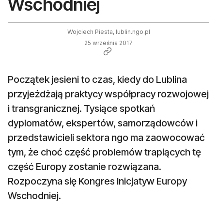
Wschodniej
Wojciech Piesta, lublin.ngo.pl
25 września 2017
Początek jesieni to czas, kiedy do Lublina
przyjeżdżają praktycy współpracy rozwojowej
i transgranicznej. Tysiące spotkań
dyplomatów, ekspertów, samorządowców i
przedstawicieli sektora ngo ma zaowocować
tym, że choć część problemów trapiących tę
część Europy zostanie rozwiązana.
Rozpoczyna się Kongres Inicjatyw Europy
Wschodniej.