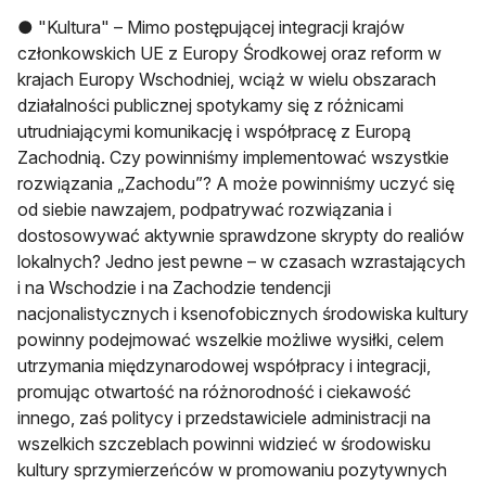
● "Kultura" – Mimo postępującej integracji krajów
członkowskich UE z Europy Środkowej oraz reform w
krajach Europy Wschodniej, wciąż w wielu obszarach
działalności publicznej spotykamy się z różnicami
utrudniającymi komunikację i współpracę z Europą
Zachodnią. Czy powinniśmy implementować wszystkie
rozwiązania „Zachodu”? A może powinniśmy uczyć się
od siebie nawzajem, podpatrywać rozwiązania i
dostosowywać aktywnie sprawdzone skrypty do realiów
lokalnych? Jedno jest pewne – w czasach wzrastających
i na Wschodzie i na Zachodzie tendencji
nacjonalistycznych i ksenofobicznych środowiska kultury
powinny podejmować wszelkie możliwe wysiłki, celem
utrzymania międzynarodowej współpracy i integracji,
promując otwartość na różnorodność i ciekawość
innego, zaś politycy i przedstawiciele administracji na
wszelkich szczeblach powinni widzieć w środowisku
kultury sprzymierzeńców w promowaniu pozytywnych