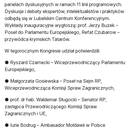
panelach dyskusyjnych w ramach 11 linii programowych.
Dyskusje i debaty ekspertów, intelektualistów i praktyków
odbędą się w Lubelskim Centrum Konferencyjnym.
Wykłady inauguracyjne wygłoszą: prof. Jerzy Buzek –
Poseł do Parlamentu Europejskiego, Refat Czubarow –
przywódca krymskich Tatarów.
W tegorocznym Kongresie udział potwierdzili:
● Ryszard Czarnecki – Wiceprzewodniczący Parlamentu
Europejskiego,
● Małgorzata Gosiewska – Poseł na Sejm RP,
Wiceprzewodnicząca Komisji Spraw Zagranicznych,
● prof. dr hab. Waldemar Sługocki – Senator RP,
zastępca Przewodniczącego Komisji Spraw
Zagranicznych i UE,
● Iurie Bodrug – Ambasador Mołdawii w Polsce