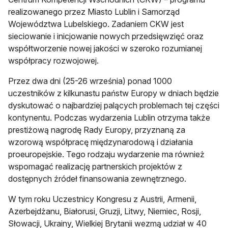
realizowanego przez Miasto Lublin i Samorząd
Województwa Lubelskiego. Zadaniem CKW jest
sieciowanie i inicjowanie nowych przedsięwzięć oraz
współtworzenie nowej jakości w szeroko rozumianej
współpracy rozwojowej.
Przez dwa dni (25-26 września) ponad 1000
uczestników z kilkunastu państw Europy w dniach będzie
dyskutować o najbardziej palących problemach tej części
kontynentu. Podczas wydarzenia Lublin otrzyma także
prestiżową nagrodę Rady Europy, przyznaną za
wzorową współpracę międzynarodową i działania
proeuropejskie. Tego rodzaju wydarzenie ma również
wspomagać realizację partnerskich projektów z
dostępnych źródeł finansowania zewnętrznego.
W tym roku Uczestnicy Kongresu z Austrii, Armenii,
Azerbejdżanu, Białorusi, Gruzji, Litwy, Niemiec, Rosji,
Słowacji, Ukrainy, Wielkiej Brytanii wezmą udział w 40