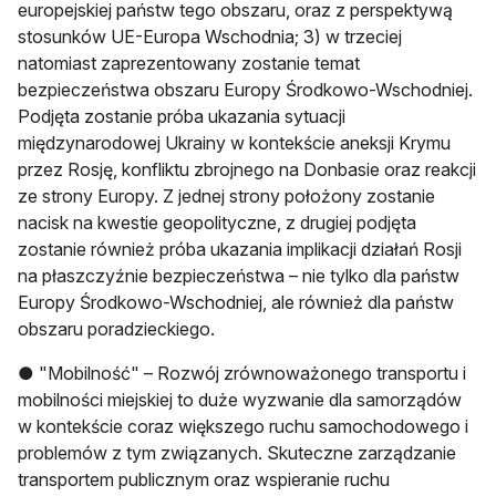
europejskiej państw tego obszaru, oraz z perspektywą
stosunków UE-Europa Wschodnia; 3) w trzeciej
natomiast zaprezentowany zostanie temat
bezpieczeństwa obszaru Europy Środkowo-Wschodniej.
Podjęta zostanie próba ukazania sytuacji
międzynarodowej Ukrainy w kontekście aneksji Krymu
przez Rosję, konfliktu zbrojnego na Donbasie oraz reakcji
ze strony Europy. Z jednej strony położony zostanie
nacisk na kwestie geopolityczne, z drugiej podjęta
zostanie również próba ukazania implikacji działań Rosji
na płaszczyźnie bezpieczeństwa – nie tylko dla państw
Europy Środkowo-Wschodniej, ale również dla państw
obszaru poradzieckiego.
● "Mobilność" – Rozwój zrównoważonego transportu i
mobilności miejskiej to duże wyzwanie dla samorządów
w kontekście coraz większego ruchu samochodowego i
problemów z tym związanych. Skuteczne zarządzanie
transportem publicznym oraz wspieranie ruchu