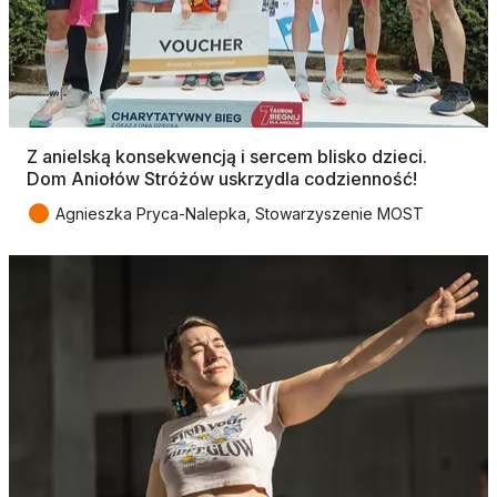
Z anielską konsekwencją i sercem blisko dzieci.
Dom Aniołów Stróżów uskrzydla codzienność!
●
Agnieszka Pryca-Nalepka, Stowarzyszenie MOST