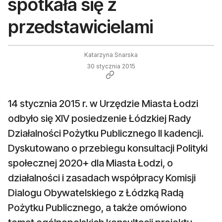
spotkała się z
przedstawicielami
Katarzyna Snarska
30 stycznia 2015
14 stycznia 2015 r. w Urzędzie Miasta Łodzi
odbyło się XIV posiedzenie Łódzkiej Rady
Działalności Pożytku Publicznego II kadencji.
Dyskutowano o przebiegu konsultacji Polityki
społecznej 2020+ dla Miasta Łodzi, o
działalności i zasadach współpracy Komisji
Dialogu Obywatelskiego z Łódzką Radą
Pożytku Publicznego, a także omówiono