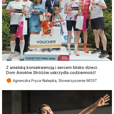
Z anielską konsekwencją i sercem blisko dzieci.
Dom Aniołów Stróżów uskrzydla codzienność!
●
Agnieszka Pryca-Nalepka, Stowarzyszenie MOST