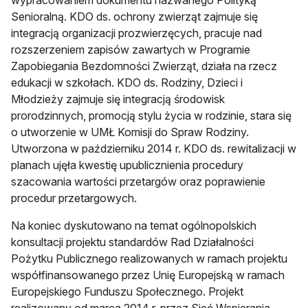
wypracowaniem dokumentu nazwanego Polityką
Senioralną. KDO ds. ochrony zwierząt zajmuje się
integracją organizacji prozwierzęcych, pracuje nad
rozszerzeniem zapisów zawartych w Programie
Zapobiegania Bezdomności Zwierząt, działa na rzecz
edukacji w szkołach. KDO ds. Rodziny, Dzieci i
Młodzieży zajmuje się integracją środowisk
prorodzinnych, promocją stylu życia w rodzinie, stara się
o utworzenie w UMŁ Komisji do Spraw Rodziny.
Utworzona w październiku 2014 r. KDO ds. rewitalizacji w
planach ujęła kwestię upublicznienia procedury
szacowania wartości przetargów oraz poprawienie
procedur przetargowych.
Na koniec dyskutowano na temat ogólnopolskich
konsultacji projektu standardów Rad Działalności
Pożytku Publicznego realizowanych w ramach projektu
współfinansowanego przez Unię Europejską w ramach
Europejskiego Funduszu Społecznego. Projekt