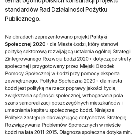
temat ogólnopolskich konsultacji projektu
standardów Rad Działalności Pożytku
Publicznego.
Na obradach zaprezentowano projekt
Polityki
Społecznej 2020+
dla Miasta Łodzi, który stanowi
politykę sektorową rozwijającą ustalenia ogólnej Strategii
Zintegrowanego Rozwoju Łodzi 2020+ dotyczące strefy
społecznej i przygotowany przez Miejski Ośrodek
Pomocy Społecznej w Łodzi przy pomocy eksperta
zewnętrznego. Polityka Społeczna 2020+ dla miasta
Łodzi jest polityką na rzecz poprawy jakości życia,
zwiększania spójności społecznej, wzbogacania pola
szans samorealizacji poszczególnych mieszkańców i
umacniania kapitału społecznego Łodzi. Niniejsza
Polityka zastępuje obowiązującą dotychczas Strategię
Rozwiązywania Problemów Społecznych w mieście
Łodzi na lata 2011-2015. Diagnoza społeczna dotyka min.