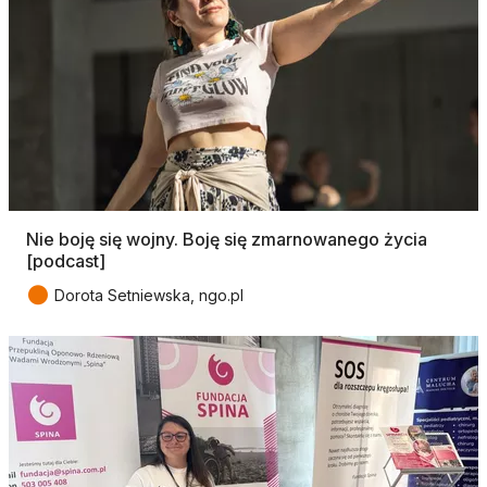
Nie boję się wojny. Boję się zmarnowanego życia
[podcast]
●
Dorota Setniewska, ngo.pl