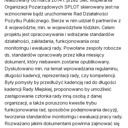
realizowany od marca 2014 r. przez Sieć Wspierania
Organizacji Pozarządowych SPLOT skierowany jest na
wzmocnienie bądź uruchomienie Rad Działalności
Pożytku Publicznego. Bierze w nim udział 6 partnerów z
4 województw, min. w województwie łódzkim. Celem
projektu jest opracowywanie i wdrażanie standardów
działalności, zakładania, funkcjonowania oraz
monitoringu i ewaluacji rady. Powołane zespoły robocze
ds. standardów opracowały przez kilka miesięcy
dokument, który niebawem zostanie opublikowany.
Dyskutowano min. na temat wprowadzania regulaminu,
długości kadencji, reprezentacji rady, czy kompetencji.
Były pomysły by przedłużyć kadencję rad do długości
kadencji Rady Miejskiej, proponowano by umożliwić
zastępowanie członka rady inną osobą z danej
organizacji, a także poruszono kwestie trybu
funkcjonowania rad, sposobów podejmowania decyzji,
tworzenia standardów monitoringu i ewaluacji pracy rady.
Rozważano jakimi dokumentami powinna zajmować się