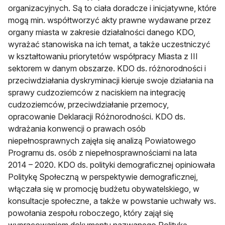
organizacyjnych. Są to ciała doradcze i inicjatywne, które
mogą min. współtworzyć akty prawne wydawane przez
organy miasta w zakresie działalności danego KDO,
wyrażać stanowiska na ich temat, a także uczestniczyć
w kształtowaniu priorytetów współpracy Miasta z III
sektorem w danym obszarze. KDO ds. różnorodności i
przeciwdziałania dyskryminacji kieruje swoje działania na
sprawy cudzoziemców z naciskiem na integrację
cudzoziemców, przeciwdziałanie przemocy,
opracowanie Deklaracji Różnorodności. KDO ds.
wdrażania konwencji o prawach osób
niepełnosprawnych zajęła się analizą Powiatowego
Programu ds. osób z niepełnosprawnościami na lata
2014 – 2020. KDO ds. polityki demograficznej opiniowała
Politykę Społeczną w perspektywie demograficznej,
włączała się w promocję budżetu obywatelskiego, w
konsultacje społeczne, a także w powstanie uchwały ws.
powołania zespołu roboczego, który zajął się