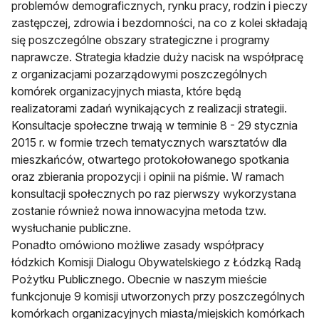
problemów demograficznych, rynku pracy, rodzin i pieczy
zastępczej, zdrowia i bezdomności, na co z kolei składają
się poszczególne obszary strategiczne i programy
naprawcze. Strategia kładzie duży nacisk na współpracę
z organizacjami pozarządowymi poszczególnych
komórek organizacyjnych miasta, które będą
realizatorami zadań wynikających z realizacji strategii.
Konsultacje społeczne trwają w terminie 8 - 29 stycznia
2015 r. w formie trzech tematycznych warsztatów dla
mieszkańców, otwartego protokołowanego spotkania
oraz zbierania propozycji i opinii na piśmie. W ramach
konsultacji społecznych po raz pierwszy wykorzystana
zostanie również nowa innowacyjna metoda tzw.
wysłuchanie publiczne.
Ponadto omówiono możliwe zasady współpracy
łódzkich Komisji Dialogu Obywatelskiego z Łódzką Radą
Pożytku Publicznego. Obecnie w naszym mieście
funkcjonuje 9 komisji utworzonych przy poszczególnych
komórkach organizacyjnych miasta/miejskich komórkach