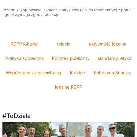
Przedruk, kopiowanie, skracanie artykułów (lub ich fragmentów) z portalu
ngo.pl wymaga zgody redakcji.
Tagi
RDPP lokalne
relacja
aktywność lokalna
Polityka społeczna
Pożytek publiczny
standardy, etyka
Współpraca z administracją
łódzkie
Katarzyna Snarska
lokalne RDPP
#ToDziała