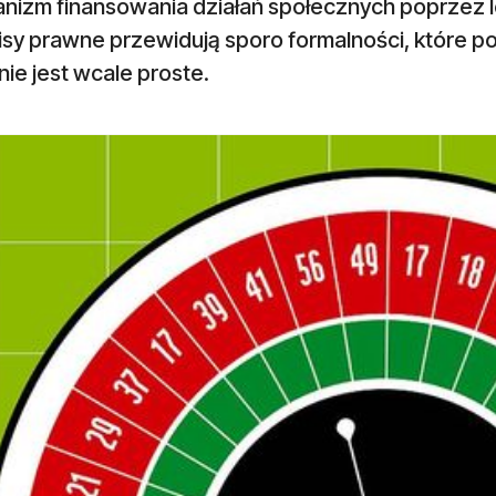
nizm finansowania działań społecznych poprzez lo
isy prawne przewidują sporo formalności, które 
i nie jest wcale proste.