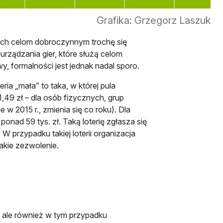
Grafika: Grzegorz Laszuk
cych celom dobroczynnym trochę się
urządzania gier, które służą celom
, formalności jest jednak nadal sporo.
eria „mała” to taka, w której pula
49 zł – dla osób fizycznych, grup
 2015 r., zmienia się co roku). Dla
onad 59 tys. zł. Taką loterię zgłasza się
 W przypadku takiej loterii organizacja
takie zezwolenie.
a, ale również w tym przypadku