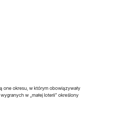
czą one okresu, w którym obowiązywały
 wygranych w „małej loterii” określony