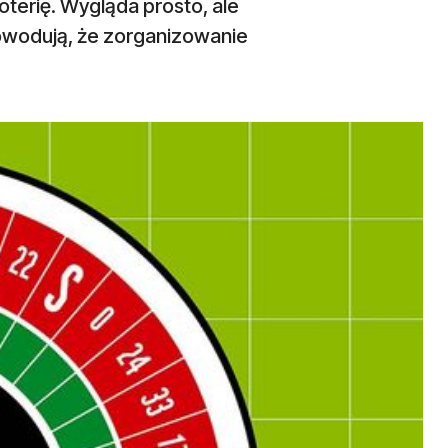
terię. Wygląda prosto, ale
powodują, że zorganizowanie