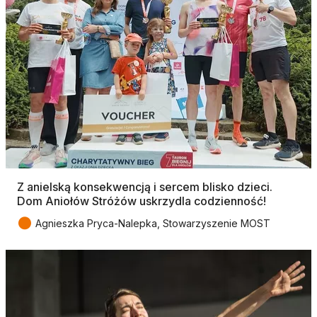
Z anielską konsekwencją i sercem blisko dzieci.
Dom Aniołów Stróżów uskrzydla codzienność!
●
Agnieszka Pryca-Nalepka, Stowarzyszenie MOST