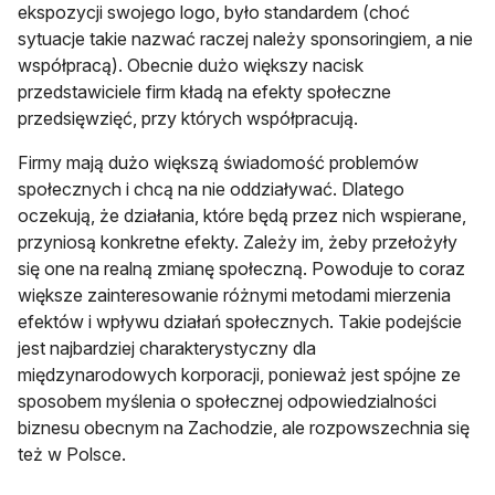
ekspozycji swojego logo, było standardem (choć
sytuacje takie nazwać raczej należy sponsoringiem, a nie
współpracą). Obecnie dużo większy nacisk
przedstawiciele firm kładą na efekty społeczne
przedsięwzięć, przy których współpracują.
Firmy mają dużo większą świadomość problemów
społecznych i chcą na nie oddziaływać. Dlatego
oczekują, że działania, które będą przez nich wspierane,
przyniosą konkretne efekty. Zależy im, żeby przełożyły
się one na realną zmianę społeczną. Powoduje to coraz
większe zainteresowanie różnymi metodami mierzenia
efektów i wpływu działań społecznych. Takie podejście
jest najbardziej charakterystyczny dla
międzynarodowych korporacji, ponieważ jest spójne ze
sposobem myślenia o społecznej odpowiedzialności
biznesu obecnym na Zachodzie, ale rozpowszechnia się
też w Polsce.