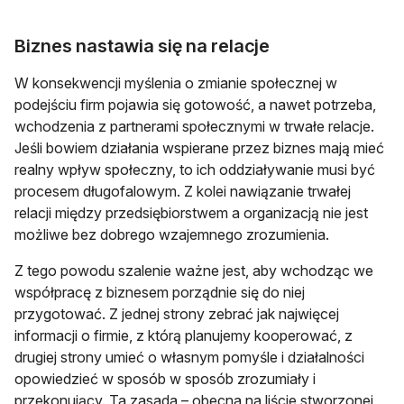
Biznes nastawia się na relacje
W konsekwencji myślenia o zmianie społecznej w
podejściu firm pojawia się gotowość, a nawet potrzeba,
wchodzenia z partnerami społecznymi w trwałe relacje.
Jeśli bowiem działania wspierane przez biznes mają mieć
realny wpływ społeczny, to ich oddziaływanie musi być
procesem długofalowym. Z kolei nawiązanie trwałej
relacji między przedsiębiorstwem a organizacją nie jest
możliwe bez dobrego wzajemnego zrozumienia.
Z tego powodu szalenie ważne jest, aby wchodząc we
współpracę z biznesem porządnie się do niej
przygotować. Z jednej strony zebrać jak najwięcej
informacji o firmie, z którą planujemy kooperować, z
drugiej strony umieć o własnym pomyśle i działalności
opowiedzieć w sposób w sposób zrozumiały i
przekonujący. Ta zasada – obecna na liście stworzonej