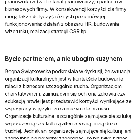
pracowników (wolontariat pracowniczy) i partnerów
biznesowych firmy. W konsekwencji korzyści dla firmy
mogą także dotyczyć różnych poziomów jej
funkcjonowania: działań z obszaru HR, budowania
wizerunku, realizacji strategii CSR itp.
Bycie partnerem, a nie ubogim kuzynem
Bogna Świątkowska podkreślała w dyskusji, że sytuacja
organizacji kulturalnych jest w kontekście budowania
relacji z biznesem szczególnie trudna. Organizacjom
charytatywnym, zajmującym się ochroną zdrowia czy
edukacją łatwiej jest przedstawić korzyści wynikające ze
współpracy w języku zrozumiałym dla biznesu.
Organizacje kulturalne, szczególnie zajmujące się sztuką
współczesną czy kulturą alternatywną, mają dużo
trudniej. Jednak ani organizacje zajmujące się kulturą, ani
żadne inne nie powinny zapominać, że nie tylko biznes