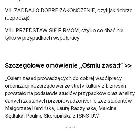
VII. ZADBAJ O DOBRE ZAKOŃCZENIE, czyli jak dobrze
rozpocząć
VIII. PRZEDSTAW SIĘ FIRMOM, czyli o co dbać nie
tylko w przypadkach współpracy
ot
Szczegółowe omówienie „Ośmiu zasad” >>
„Osiem zasad prowadzących do dobrej współpracy
organizacji pozarządowej ze strefy kultury z biznesem”
powstało na podstawie studiów przypadków oraz analizy
danych zastanych przeprowadzonych przez studentów
Małgorzatę Kamińską, Laurę Raczyńską, Marcina
Sędłaka, Paulinę Skorupińską z ISNS UW.