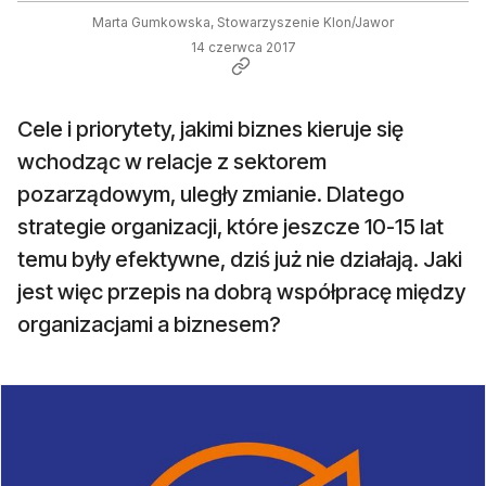
Marta Gumkowska, Stowarzyszenie Klon/Jawor
14 czerwca 2017
Cele i priorytety, jakimi biznes kieruje się
wchodząc w relacje z sektorem
pozarządowym, uległy zmianie. Dlatego
strategie organizacji, które jeszcze 10-15 lat
temu były efektywne, dziś już nie działają. Jaki
jest więc przepis na dobrą współpracę między
organizacjami a biznesem?