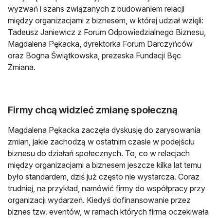
wyzwań i szans związanych z budowaniem relacji
między organizacjami z biznesem, w której udział wzięli:
Tadeusz Janiewicz z Forum Odpowiedzialnego Biznesu,
Magdalena Pękacka, dyrektorka Forum Darczyńców
oraz Bogna Świątkowska, prezeska Fundacji Bęc
Zmiana.
Firmy chcą widzieć zmianę społeczną
Magdalena Pękacka zaczęła dyskusję do zarysowania
zmian, jakie zachodzą w ostatnim czasie w podejściu
biznesu do działań społecznych. To, co w relacjach
między organizacjami a biznesem jeszcze kilka lat temu
było standardem, dziś już często nie wystarcza. Coraz
trudniej, na przykład, namówić firmy do współpracy przy
organizacji wydarzeń. Kiedyś dofinansowanie przez
biznes tzw. eventów, w ramach których firma oczekiwała