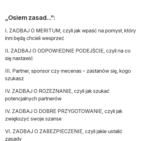
„Osiem zasad…”:
I. ZADBAJ O MERITUM, czyli jak wpaść na pomysł, który
inni będą chcieli wesprzeć
II. ZADBAJ O ODPOWIEDNIE PODEJŚCIE, czyli na co
się nastawić
III. Partner, sponsor czy mecenas – zastanów się, kogo
szukasz
IV. ZADBAJ O ROZEZNANIE, czyli jak szukać
potencjalnych partnerów
IV. ZADBAJ O DOBRE PRZYGOTOWANIE, czyli jak
zwiększyć swoje szanse
VI. ZADBAJ O ZABEZPIECZENIE, czyli jakie ustalić
zasady