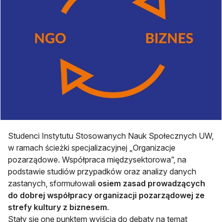
Studenci Instytutu Stosowanych Nauk Społecznych UW,
w ramach ścieżki specjalizacyjnej „Organizacje
pozarządowe. Współpraca międzysektorowa”, na
podstawie studiów przypadków oraz analizy danych
zastanych, sformułowali
osiem zasad prowadzących
do dobrej współpracy organizacji pozarządowej ze
strefy kultury z biznesem
.
Stały się one punktem wyjścia do debaty na temat