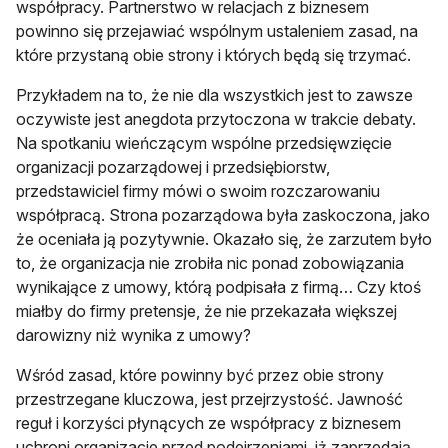
współpracy. Partnerstwo w relacjach z biznesem
powinno się przejawiać wspólnym ustaleniem zasad, na
które przystaną obie strony i których będą się trzymać.
Przykładem na to, że nie dla wszystkich jest to zawsze
oczywiste jest anegdota przytoczona w trakcie debaty.
Na spotkaniu wieńczącym wspólne przedsięwzięcie
organizacji pozarządowej i przedsiębiorstw,
przedstawiciel firmy mówi o swoim rozczarowaniu
współpracą. Strona pozarządowa była zaskoczona, jako
że oceniała ją pozytywnie. Okazało się, że zarzutem było
to, że organizacja nie zrobiła nic ponad zobowiązania
wynikające z umowy, którą podpisała z firmą… Czy ktoś
miałby do firmy pretensje, że nie przekazała większej
darowizny niż wynika z umowy?
Wśród zasad, które powinny być przez obie strony
przestrzegane kluczowa, jest przejrzystość. Jawność
reguł i korzyści płynących ze współpracy z biznesem
uchroni organizacje przed podejrzeniami, iż zaprzedają