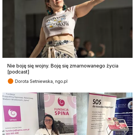
Nie boję się wojny. Boję się zmarnowanego życia
[podcast]
●
Dorota Setniewska, ngo.pl