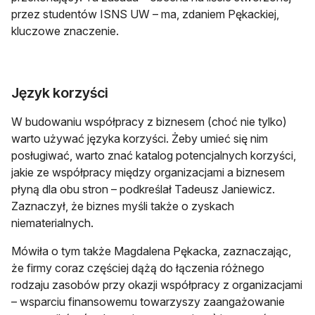
przez studentów ISNS UW – ma, zdaniem Pękackiej,
kluczowe znaczenie.
Język korzyści
W budowaniu współpracy z biznesem (choć nie tylko)
warto używać języka korzyści. Żeby umieć się nim
posługiwać, warto znać katalog potencjalnych korzyści,
jakie ze współpracy między organizacjami a biznesem
płyną dla obu stron – podkreślał Tadeusz Janiewicz.
Zaznaczył, że biznes myśli także o zyskach
niematerialnych.
Mówiła o tym także Magdalena Pękacka, zaznaczając,
że firmy coraz częściej dążą do łączenia różnego
rodzaju zasobów przy okazji współpracy z organizacjami
– wsparciu finansowemu towarzyszy zaangażowanie