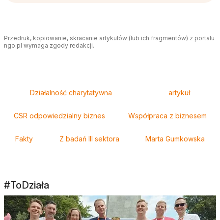
Przedruk, kopiowanie, skracanie artykułów (lub ich fragmentów) z portalu
ngo.pl wymaga zgody redakcji.
Tagi
Działalność charytatywna
artykuł
CSR odpowiedzialny biznes
Współpraca z biznesem
Fakty
Z badań III sektora
Marta Gumkowska
#ToDziała