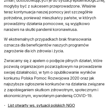
zmian, dostosowujących je do sytuacji epidemiologicznej,
mogłyby być z sukcesem przeprowadzone. Właśnie
teraz kontynuacja naszej pomocy jest szczególnie
potrzebna, ponieważ mieszkańcy państw, w których
prowadzimy działania pomocowe, są wyjątkowo
narażeni na skutki pandemii koronawirusa.
W ekstremalnych przypadkach brak finansowania
oznacza dla beneficjentów naszych programów
zagrożenie dla ich zdrowia i życia.
Zwracamy się z apelem o podjęcie pilnych działań, które
pozwolą organizacjom pozarządowym na prowadzenie
swojej działalności, w tym o opublikowanie wyników
konkursu Polska Pomoc Rozwojowa 2020 oraz jak
najszybsze ogłoszenie konkursów na działania związane
z zapobieganiem skutkom zdrowotnym, społecznym i
ekonomicznym, wywołanym pandemią COVID-19.
List otwarty ws. sytuacji polskich NGO