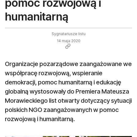
pomoc rozwojową i
humanitarną
Sygnatariusze listu
14 maja 2020
Organizacje pozarządowe zaangażowane we
współpracę rozwojową, wspieranie
demokracji, pomoc humanitarną i edukację
globalną wystosowały do Premiera Mateusza
Morawieckiego list otwarty dotyczący sytuacji
polskich NGO zaangażowanych w pomoc
rozwojową i humanitarną.