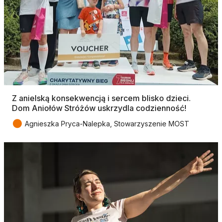
Z anielską konsekwencją i sercem blisko dzieci.
Dom Aniołów Stróżów uskrzydla codzienność!
●
Agnieszka Pryca-Nalepka, Stowarzyszenie MOST