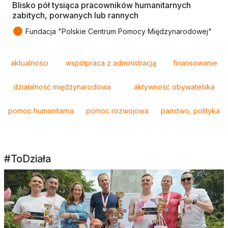
Blisko pół tysiąca pracowników humanitarnych
zabitych, porwanych lub rannych
●
Fundacja "Polskie Centrum Pomocy Międzynarodowej"
Tagi
aktualności
współpraca z administracją
finansowanie
działalność międzynarodowa
aktywność obywatelska
pomoc humanitarna
pomoc rozwojowa
państwo, polityka
#ToDziała