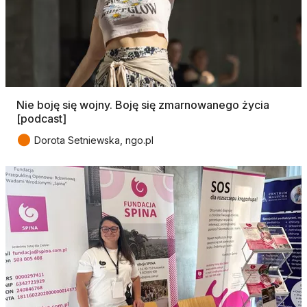
Nie boję się wojny. Boję się zmarnowanego życia
[podcast]
●
Dorota Setniewska, ngo.pl