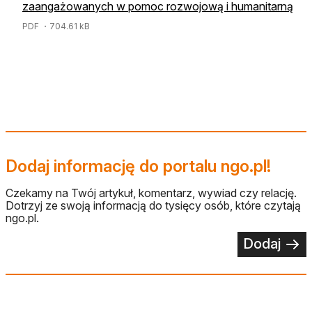
zaangażowanych w pomoc rozwojową i humanitarną
PDF
・704.61 kB
Dodaj informację do portalu ngo.pl!
Czekamy na Twój artykuł, komentarz, wywiad czy relację.
Dotrzyj ze swoją informacją do tysięcy osób, które czytają
ngo.pl.
Dodaj