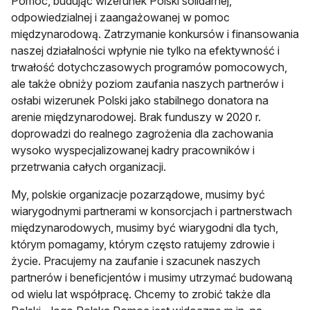
Pomoc, budując wizerunek Polski solidarnej,
odpowiedzialnej i zaangażowanej w pomoc
międzynarodową. Zatrzymanie konkursów i finansowania
naszej działalności wpłynie nie tylko na efektywność i
trwałość dotychczasowych programów pomocowych,
ale także obniży poziom zaufania naszych partnerów i
osłabi wizerunek Polski jako stabilnego donatora na
arenie międzynarodowej. Brak funduszy w 2020 r.
doprowadzi do realnego zagrożenia dla zachowania
wysoko wyspecjalizowanej kadry pracowników i
przetrwania całych organizacji.
My, polskie organizacje pozarządowe, musimy być
wiarygodnymi partnerami w konsorcjach i partnerstwach
międzynarodowych, musimy być wiarygodni dla tych,
którym pomagamy, którym często ratujemy zdrowie i
życie. Pracujemy na zaufanie i szacunek naszych
partnerów i beneficjentów i musimy utrzymać budowaną
od wielu lat współpracę. Chcemy to zrobić także dla