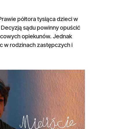
rawie półtora tysiąca dzieci w
. Decyzją sądu powinny opuścić
ocowych opiekunów. Jednak
c w rodzinach zastępczych i