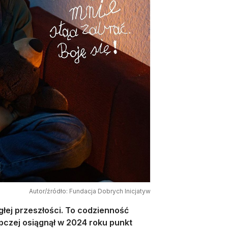
Autor/źródło: Fundacja Dobrych Inicjatyw
egłej przeszłości. To codzienność
pczej osiągnął w 2024 roku punkt