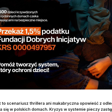
t to scenariusz thrillera ani makabryczna opowieść z odl
ca się w polskich domach. Kryzys w systemie pieczy zastę