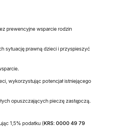
zez prewencyjne wsparcie rodzin
 sytuację prawną dzieci i przyspieszyć
sparcie.
, wykorzystując potencjał istniejącego
łych opuszczających pieczę zastępczą.
ując 1,5% podatku (
KRS
:
0000 49 79