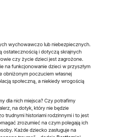
lnych wychowawczo lub niebezpiecznych.
ą ostatecznością i dotyczą skrajnych
wie czy życie dzieci jest zagrożone.
e na funkcjonowanie dzieci w przyszłym
je obniżonym poczuciem własnej
olacją społeczną, a niekiedy wrogością
y dla nich miejsca? Czy potrafimy
alerz, na dotyk, który nie będzie
 trudnymi historiami rodzinnymi i to jest
pomagać zrozumieć na czym polegają ich
e osoby. Każde dziecko zasługuje na