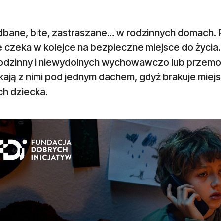
dbane, bite, zastraszane… w rodzinnych domach. P
e czeka w kolejce na bezpieczne miejsce do życia
odzinny i niewydolnych wychowawczo lub przem
ają z nimi pod jednym dachem, gdyż brakuje miejs
h dziecka.