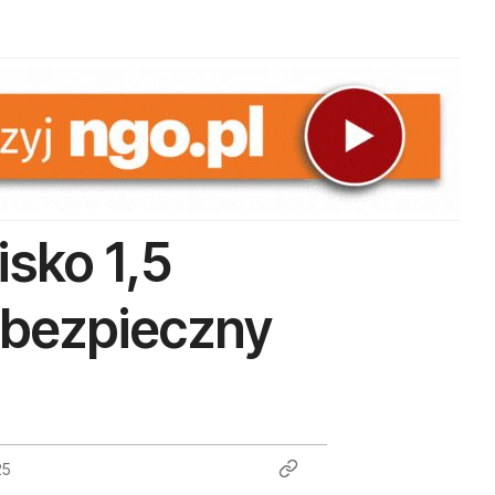
isko 1,5
a bezpieczny
25