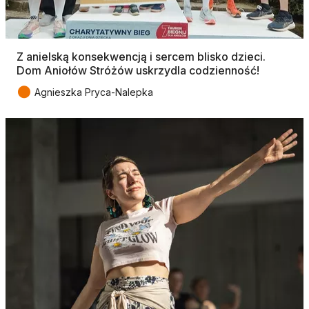
Z anielską konsekwencją i sercem blisko dzieci.
Dom Aniołów Stróżów uskrzydla codzienność!
●
Agnieszka Pryca-Nalepka