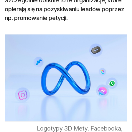
Szczególnie dotknie to te organizacje, które
opierają się na pozyskiwaniu leadów poprzez
np. promowanie petycji.
Logotypy 3D Mety, Facebooka,