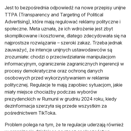
Jest to bezpośrednia odpowiedź na nowe przepisy unijne
TTPA (Transparency and Targeting of Political
Advertising), które mają regulować reklamy polityczne i
społeczne. Meta uznała, że ich wdrożenie jest zbyt
skomplikowane i kosztowne, dlatego zdecydowała się na
najprostsze rozwiązanie – szeroki zakaz. Trzeba jednak
zauważyć, że intencje unijnych ustawodawców są
zrozumiałe: chodzi o przeciwdziałanie manipulacjom
informacyjnym, ograniczenie zagranicznych ingerencji w
procesy demokratyczne oraz ochronę danych
osobowych przed wykorzystywaniem w reklamie
politycznej. Regulacje te mają zapobiec sytuacjom, jakie
miały miejsce chociażby podczas wyborów
prezydenckich w Rumunii w grudniu 2024 roku, kiedy
dezinformacja szerzyła się przede wszystkim za
pośrednictwem TikToka.
Problem polega na tym, że te regulacje uderzają również