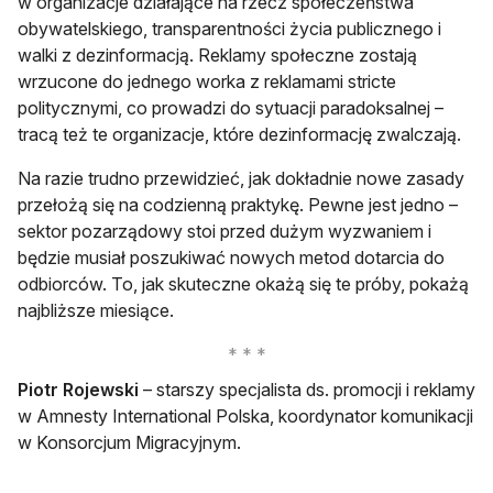
w organizacje działające na rzecz społeczeństwa
obywatelskiego, transparentności życia publicznego i
walki z dezinformacją. Reklamy społeczne zostają
wrzucone do jednego worka z reklamami stricte
politycznymi, co prowadzi do sytuacji paradoksalnej –
tracą też te organizacje, które dezinformację zwalczają.
Na razie trudno przewidzieć, jak dokładnie nowe zasady
przełożą się na codzienną praktykę. Pewne jest jedno –
sektor pozarządowy stoi przed dużym wyzwaniem i
będzie musiał poszukiwać nowych metod dotarcia do
odbiorców. To, jak skuteczne okażą się te próby, pokażą
najbliższe miesiące.
Piotr Rojewski
– starszy specjalista ds. promocji i reklamy
w Amnesty International Polska, koordynator komunikacji
w Konsorcjum Migracyjnym.