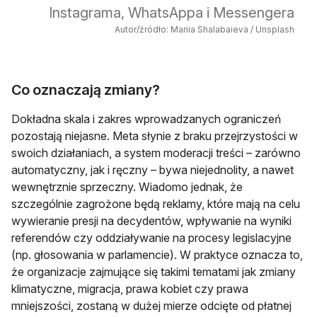
Instagrama, WhatsAppa i Messengera
Autor/źródło: Mariia Shalabaieva / Unsplash
Co oznaczają zmiany?
Dokładna skala i zakres wprowadzanych ograniczeń
pozostają niejasne. Meta słynie z braku przejrzystości w
swoich działaniach, a system moderacji treści – zarówno
automatyczny, jak i ręczny – bywa niejednolity, a nawet
wewnętrznie sprzeczny. Wiadomo jednak, że
szczególnie zagrożone będą reklamy, które mają na celu
wywieranie presji na decydentów, wpływanie na wyniki
referendów czy oddziaływanie na procesy legislacyjne
(np. głosowania w parlamencie). W praktyce oznacza to,
że organizacje zajmujące się takimi tematami jak zmiany
klimatyczne, migracja, prawa kobiet czy prawa
mniejszości, zostaną w dużej mierze odcięte od płatnej