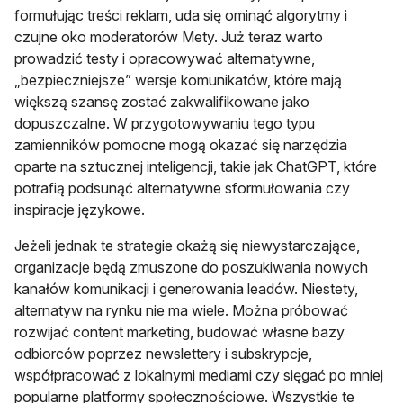
formułując treści reklam, uda się ominąć algorytmy i
czujne oko moderatorów Mety. Już teraz warto
prowadzić testy i opracowywać alternatywne,
„bezpieczniejsze” wersje komunikatów, które mają
większą szansę zostać zakwalifikowane jako
dopuszczalne. W przygotowywaniu tego typu
zamienników pomocne mogą okazać się narzędzia
oparte na sztucznej inteligencji, takie jak ChatGPT, które
potrafią podsunąć alternatywne sformułowania czy
inspiracje językowe.
Jeżeli jednak te strategie okażą się niewystarczające,
organizacje będą zmuszone do poszukiwania nowych
kanałów komunikacji i generowania leadów. Niestety,
alternatyw na rynku nie ma wiele. Można próbować
rozwijać content marketing, budować własne bazy
odbiorców poprzez newslettery i subskrypcje,
współpracować z lokalnymi mediami czy sięgać po mniej
popularne platformy społecznościowe. Wszystkie te