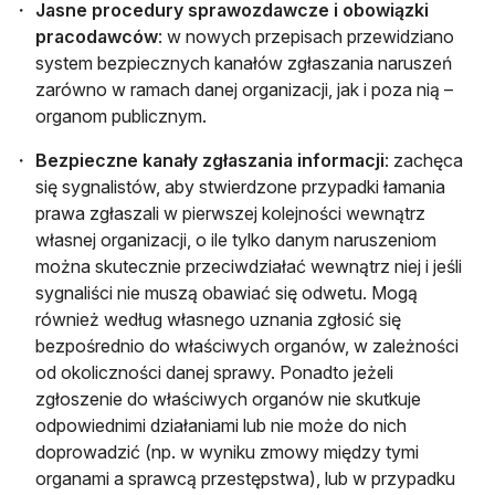
Jasne procedury sprawozdawcze i obowiązki
pracodawców
: w nowych przepisach przewidziano
system bezpiecznych kanałów zgłaszania naruszeń
zarówno w ramach danej organizacji, jak i poza nią –
organom publicznym.
Bezpieczne kanały zgłaszania informacji
: zachęca
się sygnalistów, aby stwierdzone przypadki łamania
prawa zgłaszali w pierwszej kolejności wewnątrz
własnej organizacji, o ile tylko danym naruszeniom
można skutecznie przeciwdziałać wewnątrz niej i jeśli
sygnaliści nie muszą obawiać się odwetu. Mogą
również według własnego uznania zgłosić się
bezpośrednio do właściwych organów, w zależności
od okoliczności danej sprawy. Ponadto jeżeli
zgłoszenie do właściwych organów nie skutkuje
odpowiednimi działaniami lub nie może do nich
doprowadzić (np. w wyniku zmowy między tymi
organami a sprawcą przestępstwa), lub w przypadku