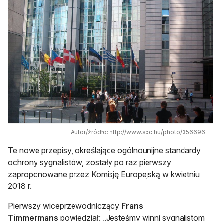
Autor/źródło: http://www.sxc.hu/photo/356696
Te nowe przepisy, określające ogólnounijne standardy
ochrony sygnalistów, zostały po raz pierwszy
zaproponowane przez Komisję Europejską w kwietniu
2018 r.
Pierwszy wiceprzewodniczący
Frans
Timmermans
powiedział: „Jesteśmy winni sygnalistom