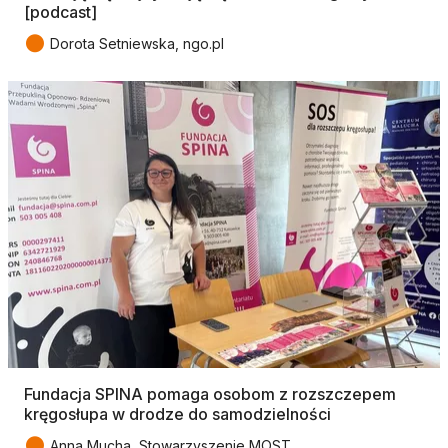
[podcast]
●
Dorota Setniewska, ngo.pl
Fundacja SPINA pomaga osobom z rozszczepem
kręgosłupa w drodze do samodzielności
●
Anna Mucha, Stowarzyszenie MOST