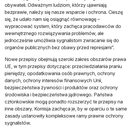
obywateli. Odważnym ludziom, którzy ujawniają
bezprawie, należy się nasze wsparcie i ochrona. Cieszę
się, że udało nam się osiągnąć równowagę –
wypracować system, który zachęca pracodawców do
wewnętrznego rozwiązywania problemów, ale
jednocześnie umożliwia sygnalistom zwracanie się do
organów publicznych bez obawy przed represjami”.
Nowe przepisy obejmują szeroki zakres obszarów prawa
UE, w tym przepisy dotyczące: przeciwdziałania praniu
pieniędzy, opodatkowania osób prawnych, ochrony
danych, ochrony interesów finansowych Unii,
bezpieczeństwa żywności i produktów oraz ochrony
środowiska i bezpieczeństwa jądrowego. Państwa
członkowskie mogą ponadto rozszerzyć te przepisy na
inne obszary. Komisja zachęca je, by w oparciu o te same
zasady ustanowiły kompleksowe ramy prawne ochrony
sygnalistów.