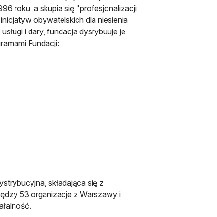
6 roku, a skupia się "profesjonalizacji
inicjatyw obywatelskich dla niesienia
ługi i dary, fundacja dysrybuuje je
gramami Fundacji:
strybucyjna, składająca się z
ędzy 53 organizacje z Warszawy i
ałalność.