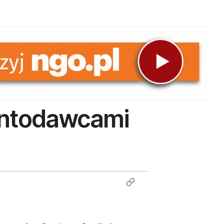
rantodawcami