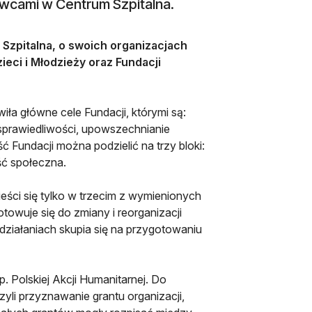
awcami w Centrum Szpitalna.
Szpitalna, o swoich organizacjach
ieci i Młodzieży oraz Fundacji
wiła główne cele Fundacji, którymi są:
esprawiedliwości, upowszechnianie
 Fundacji można podzielić na trzy bloki:
ość społeczna.
eści się tylko w trzecim z wymienionych
towuje się do zmiany i reorganizacji
działaniach skupia się na przygotowaniu
. Polskiej Akcji Humanitarnej. Do
zyli przyznawanie grantu organizacji,