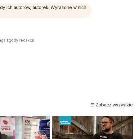
ądy ich autorów, autorek. Wyrażone w nich
aga zgody redakcji.
Zobacz wszystkie