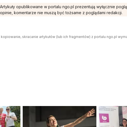
Artykuły opublikowane w portalu ngo.pl prezentują wyłącznie pogl
opinie, komentarze nie muszą być tożsame z poglądami redakcji.
 kopiowanie, skracanie artykułów (lub ich fragmentów) z portalu ngo.pl wym