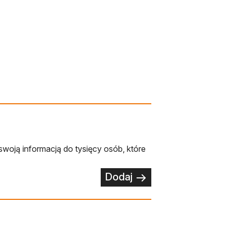
swoją informacją do tysięcy osób, które
Dodaj