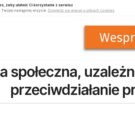
s, żeby ułatwić Ci korzystanie z serwisu
 Twojej następnej wizycie.
Dowiedz się więcej o plikach cookies
ka społeczna, uzależni
przeciwdziałanie 