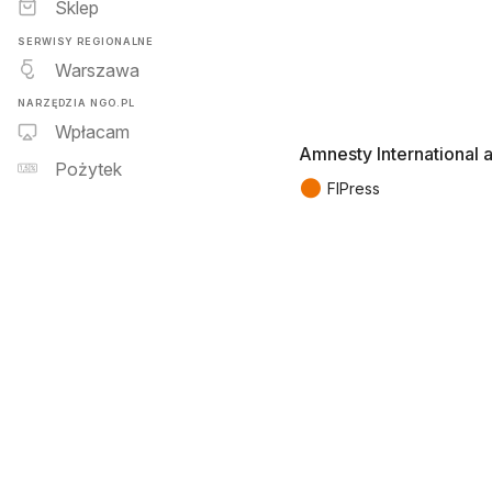
Sklep
SERWISY REGIONALNE
Warszawa
NARZĘDZIA NGO.PL
Wpłacam
Amnesty International 
Pożytek
●
FIPress