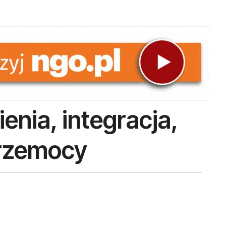
enia, integracja,
przemocy