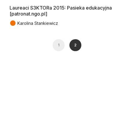
Laureaci S3KTORa 2015: Pasieka edukacyjna
[patronat.ngo.pl]
●
Karolina Stankiewicz
1
2