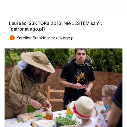
Laureaci S3KTORa 2015: Nie JESTEM sam…
[patronat ngo.pl]
●
Karolina Stankiewicz dla ngo.pl