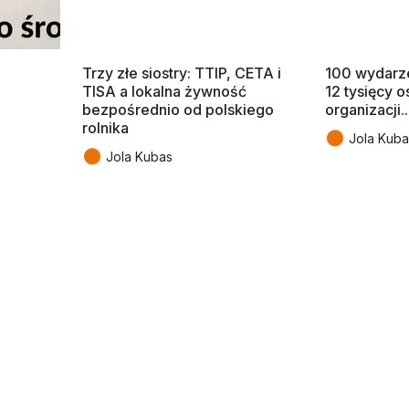
Trzy złe siostry: TTIP, CETA i
100 wydarze
TISA a lokalna żywność
12 tysięcy o
bezpośrednio od polskiego
organizacji..
rolnika
●
Jola Kuba
●
Jola Kubas