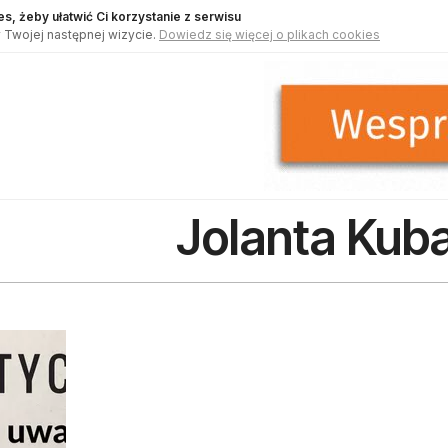
s, żeby ułatwić Ci korzystanie z serwisu
 Twojej następnej wizycie.
Dowiedz się więcej o plikach cookies
Jolanta Kub